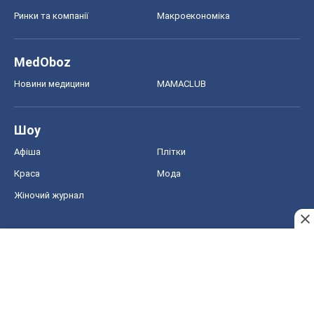
Ринки та компанії
Макроекономіка
MedOboz
Новини медицини
MAMACLUB
Шоу
Афіша
Плітки
Краса
Мода
Жіночий журнал