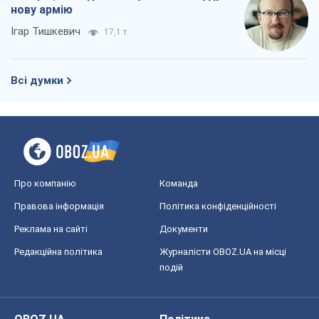
нову армію
Ігар Тишкевич
17,1 т.
Всі думки
Про компанію
Команда
Правова інформація
Політика конфіденційності
Реклама на сайті
Документи
Редакційна політика
Журналісти OBOZ.UA на місці
подій