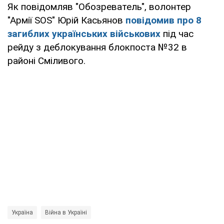
Як повідомляв "Обозреватель", волонтер
"Армії SOS" Юрій Касьянов
повідомив про 8
загиблих українських військових
під час
рейду з деблокування блокпоста №32 в
районі Сміливого.
Україна
Війна в Україні