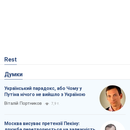
Rest
Думки
Український парадокс, або Чому у
Путіна нічого не вийшло з Україною
Віталій Портников
7,9 т.
Москва висуває претензії Пекіну:
дружба перетворюється на залежність