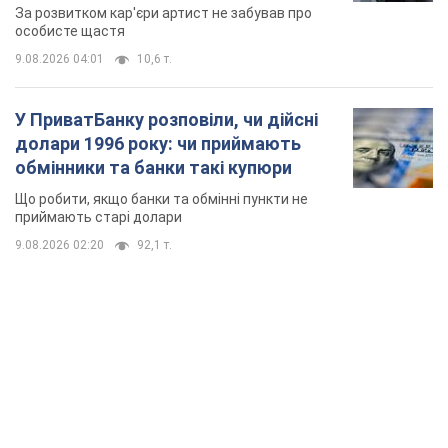
мають
За розвитком кар'єри артист не забував про
особисте щастя
9.08.2026 04:01
10,6 т.
У ПриватБанку розповіли, чи дійсні
долари 1996 року: чи приймають
обмінники та банки такі купюри
Що робити, якщо банки та обмінні пункти не
приймають старі долари
9.08.2026 02:20
92,1 т.