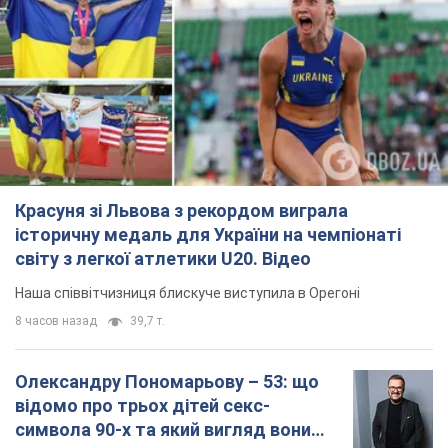
Красуня зі Львова з рекордом виграла
історичну медаль для України на чемпіонаті
світу з легкої атлетики U20. Відео
Наша співвітчизниця блискуче виступила в Орегоні
8 часов назад
39,7 т.
Олександру Пономарьову – 53: що
відомо про трьох дітей секс-
символа 90-х та який вигляд вони