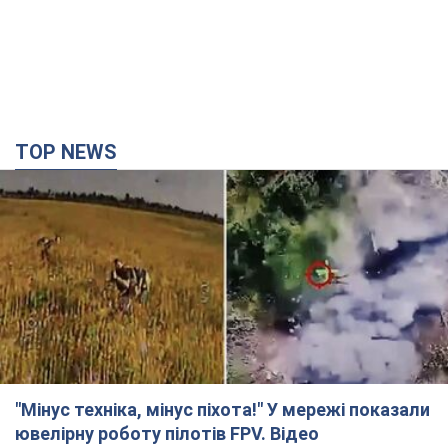
TOP NEWS
"Мінус техніка, мінус піхота!" У мережі показали
ювелірну роботу пілотів FPV. Відео