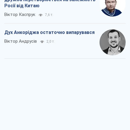
Росії від Китаю
Віктор Каспрук
7,6 т.
Дух Анкоріджа остаточно випарувався
Віктор Андрусів
2,0 т.