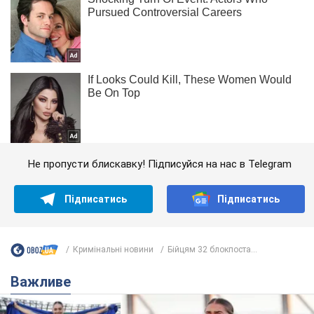
Не пропусти блискавку! Підписуйся на нас в Telegram
Підписатись
Підписатись
Кримінальні новини
Бійцям 32 блокпоста...
Важливе