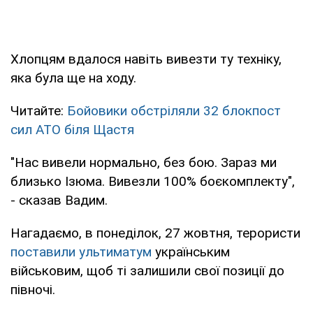
Хлопцям вдалося навіть вивезти ту техніку,
яка була ще на ходу.
Читайте:
Бойовики обстріляли 32 блокпост
сил АТО біля Щастя
"Нас вивели нормально, без бою. Зараз ми
близько Ізюма. Вивезли 100% боєкомплекту",
- сказав Вадим.
Нагадаємо, в понеділок, 27 жовтня, терористи
поставили ультиматум
українським
військовим, щоб ті залишили свої позиції до
півночі.