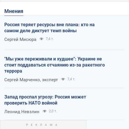
Мнения
Россия теряет ресурсы вне плана: кто на
самом деле диктует темп войны
Сергей Мисюра
7,4 т.
"Мы уже переживали и худшее": Украине не
стоит поддаваться отчаянию из-за ракетного
террора
Сергей Марченко, эксперт
7,4 т.
Запад проспал угрозу: Россия может
проверить НАТО войной
Леонид Невзлин
2,0 т.