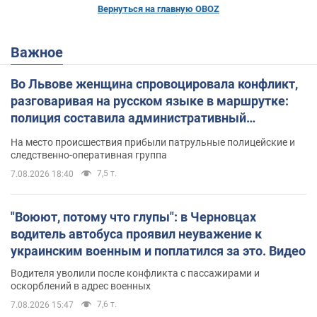
Вернуться на главную OBOZ
Важное
Во Львове женщина спровоцировала конфликт,
разговаривая на русском языке в маршрутке:
полиция составила административный
протокол. Видео
На место происшествия прибыли патрульные полицейские и
следственно-оперативная группа
7,5 т.
7.08.2026 18:40
"Воюют, потому что глупы": в Черновцах
водитель автобуса проявил неуважение к
украинским военным и поплатился за это. Видео
Водителя уволили после конфликта с пассажирами и
оскорблений в адрес военных
7,6 т.
7.08.2026 15:47