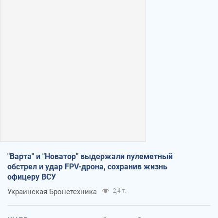
"Варта" и "Новатор" выдержали пулеметный
обстрел и удар FPV-дрона, сохранив жизнь
офицеру ВСУ
Украинская Бронетехника
2,4 т.