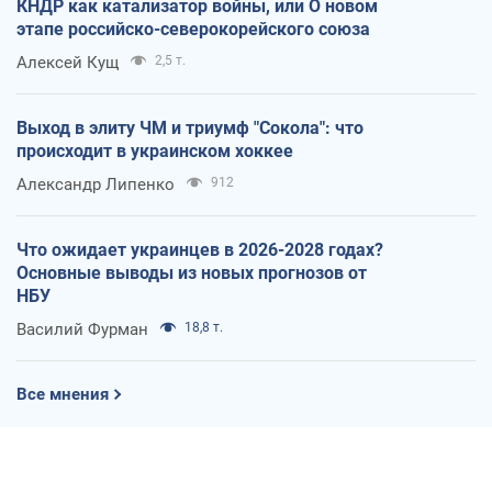
КНДР как катализатор войны, или О новом
этапе российско-северокорейского союза
Алексей Кущ
2,5 т.
Выход в элиту ЧМ и триумф "Сокола": что
происходит в украинском хоккее
Александр Липенко
912
Что ожидает украинцев в 2026-2028 годах?
Основные выводы из новых прогнозов от
НБУ
Василий Фурман
18,8 т.
Все мнения