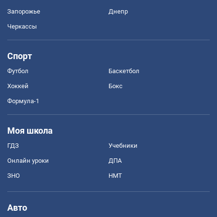
Запорожье
Днепр
Черкассы
Спорт
Футбол
Баскетбол
Хоккей
Бокс
Формула-1
Моя школа
ГДЗ
Учебники
Онлайн уроки
ДПА
ЗНО
НМТ
Авто