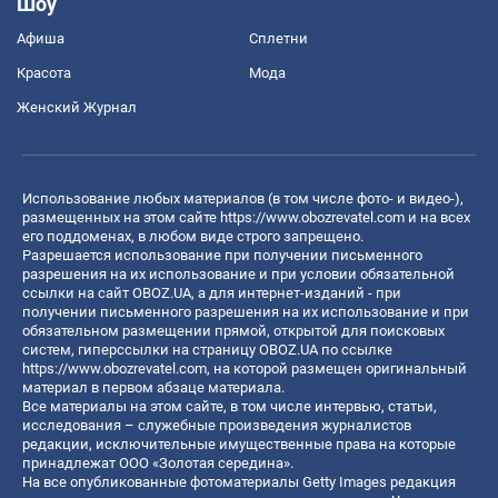
Шоу
Афиша
Сплетни
Красота
Мода
Женский Журнал
Использование любых материалов (в том числе фото- и видео-),
размещенных на этом сайте
https://www.obozrevatel.com
и на всех
его поддоменах, в любом виде строго запрещено.
Разрешается использование при получении письменного
разрешения на их использование и при условии обязательной
ссылки на сайт OBOZ.UA, а для интернет-изданий - при
получении письменного разрешения на их использование и при
обязательном размещении прямой, открытой для поисковых
систем, гиперссылки на страницу OBOZ.UA по ссылке
https://www.obozrevatel.com
, на которой размещен оригинальный
материал в первом абзаце материала.
Все материалы на этом сайте, в том числе интервью, статьи,
исследования – служебные произведения журналистов
редакции, исключительные имущественные права на которые
принадлежат ООО «Золотая середина».
На все опубликованные фотоматериалы Getty Images редакция