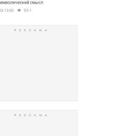
 символический смысл
3,6 т.
26 13:00