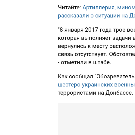
Читайте:
Артиллерия, мином
рассказали о ситуации на Д
"8 января 2017 года трое в
которая выполняет задачи 
вернулись к месту располо
связь отсутствует. Обстоят
- отметили в штабе.
Как сообщал "Обозреватель"
шестеро украинских военн
террористами на Донбассе.