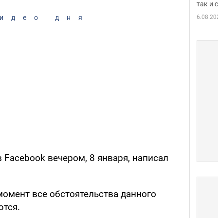
так и
6.08.20
идео дня
в Facebook вечером, 8 января, написал
момент все обстоятельства данного
ются.