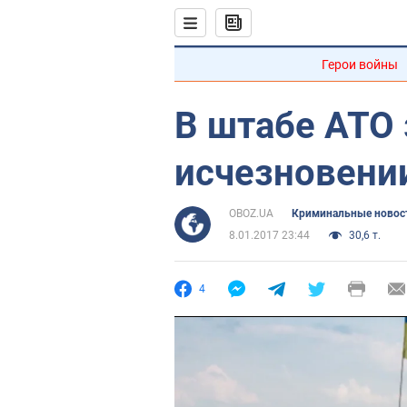
Герои войны
В штабе АТО 
исчезновени
OBOZ.UA
Криминальные новос
8.01.2017 23:44
30,6 т.
4