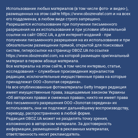
Использование любых материалов (в том числе фото- и видео-),
размещенных на этом сайте
https://www.obozrevatel.com
и на всех
его поддоменах, в любом виде строго запрещено.
Разрешается использование при получении письменного
разрешения на их использование и при условии обязательной
ссылки на сайт OBOZ.UA, а для интернет-изданий - при
получении письменного разрешения на их использование и при
обязательном размещении прямой, открытой для поисковых
систем, гиперссылки на страницу OBOZ.UA по ссылке
https://www.obozrevatel.com
, на которой размещен оригинальный
материал в первом абзаце материала.
Все материалы на этом сайте, в том числе интервью, статьи,
исследования – служебные произведения журналистов
редакции, исключительные имущественные права на которые
принадлежат ООО «Золотая середина».
На все опубликованные фотоматериалы Getty Images редакция
имеет имущественные права, защищаемые законом Украины
«Об авторских правах и смежных правах», никто не имеет права
без письменного разрешения ООО «Золотая середина» их
использовать, они не подлежат дальнейшему воспроизводству,
переводу, распространению в любой форме.
Редакция OBOZ.UA может не разделять точку зрения,
изложенную в авторском материале. За достоверность
информации, размещенной в рекламных материалах,
ответственность несет рекламодатель.