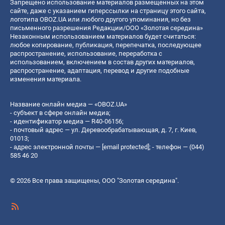
Запрещено использование материалов размещенных на этом
сайте, даже с указанием гиперссылки на страницу этого сайта,
логотипа OBOZ.UA или любого другого упоминания, но без
письменного разрешения Редакции/ООО «Золотая середина»
Незаконным использованием материалов будет считаться:
любое копирование, публикация, перепечатка, последующее
распространение, использование, переработка с
использованием, включением в состав других материалов,
распространение, адаптация, перевод и другие подобные
изменения материала.
Название онлайн медиа — «OBOZ.UA»
- субъект в сфере онлайн медиа;
- идентификатор медиа — R40-06156;
- почтовый адрес — ул. Деревообрабатывающая, д. 7, г. Киев,
01013;
- адрес электронной почты —
[email protected]
; - телефон — (044)
585 46 20
© 2026 Все права защищены, ООО "Золотая середина".