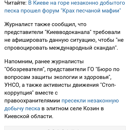
Читайте:
В Киеве на горе незаконно добытого
песка прошел форум "Крах песчаной мафии"
Журналист также сообщил, что
представители "Киевводоканала" требовали
не афишировать данную ситуацию, чтобы "не
спровоцировать международный скандал".
Напомним, ранее журналисты
"Обозревателя", представители ГО "Бюро по
вопросам защиты экологии и здоровья",
УНСО, а также активисты движения "Стоп-
коррупция" вместе с
правоохранителямии
пресекли незаконную
добычу песка
в элитном селе Козин в
Киевской области.