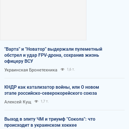
"Варта" и "Новатор" выдержали пулеметный
обстрел и удар FPV-дрона, сохранив жизнь
офицеру ВСУ
Украинская Бронетехника
1,6 т.
КНДР как катализатор войны, или О новом
этапе российско-северокорейского союза
Алексей Кущ
1,7 т.
Выход в элиту ЧМ и триумф "Сокола": что
происходит в украинском хоккее