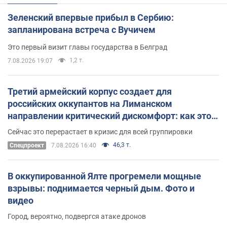
Зеленский впервые прибыл в Сербию:
запланирована встреча с Вучичем
Это первый визит главы государства в Белград
1,2 т.
7.08.2026 19:07
Третий армейский корпус создает для
российских оккупантов на Лиманском
направлении критический дискомфорт: как это
удалось
Сейчас это перерастает в кризис для всей группировки
46,3 т.
Спецпроект
7.08.2026 16:40
В оккупированной Ялте прогремели мощные
взрывы: поднимается черный дым. Фото и
видео
Город, вероятно, подвергся атаке дронов