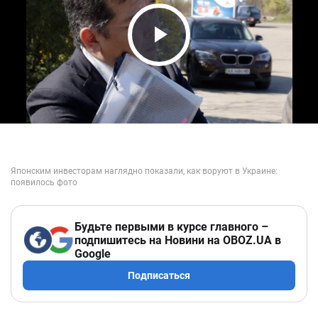
Play Video
Будьте первыми в курсе главного –
подпишитесь на Новини на OBOZ.UA в
Google
Подписаться