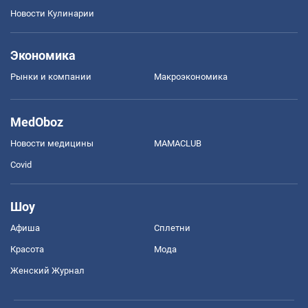
Новости Кулинарии
Экономика
Рынки и компании
Mакроэкономика
MedOboz
Новости медицины
MAMACLUB
Covid
Шоу
Афиша
Сплетни
Красота
Мода
Женский Журнал