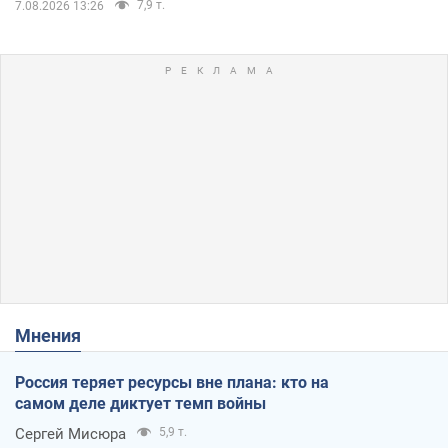
7,9 т.
7.08.2026 13:26
Мнения
Россия теряет ресурсы вне плана: кто на
самом деле диктует темп войны
Сергей Мисюра
5,9 т.