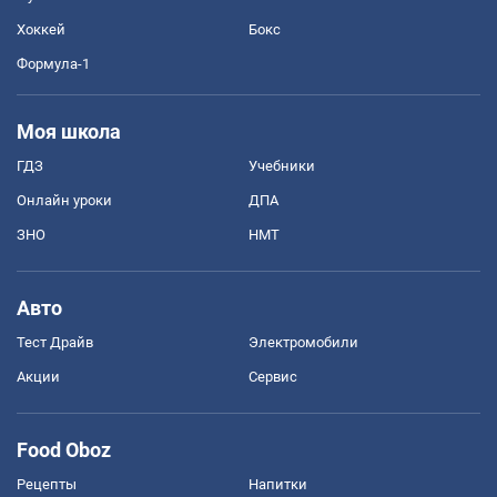
Хоккей
Бокс
Формула-1
Моя школа
ГДЗ
Учебники
Онлайн уроки
ДПА
ЗНО
НМТ
Авто
Тест Драйв
Электромобили
Акции
Сервис
Food Oboz
Рецепты
Напитки