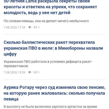
50-летняя Lama раскрыла секреты своей
красоты и ответила на упреки, что сохраняет
молодость, ведь у нее нет детей
По словам певицы, она не делает ничего необычного
4,6 т.
7.08.2026 17:39
Сколько баллистических ракет перехватила
украинская ПВО в июле: в Минобороны назвали
цифру
Украинская ПВО работала в условиях дефицита ракет-
перехватчиков
6,8 т.
7.08.2026 15:09
Аурика Ротару через суд изменила свою пенсию,
на которую ранее жаловалась: сколько получала
певица
В выплату не была включена зарплата артистки за время