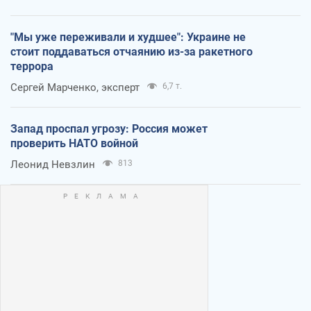
"Мы уже переживали и худшее": Украине не
стоит поддаваться отчаянию из-за ракетного
террора
Сергей Марченко, эксперт
6,7 т.
Запад проспал угрозу: Россия может
проверить НАТО войной
Леонид Невзлин
813