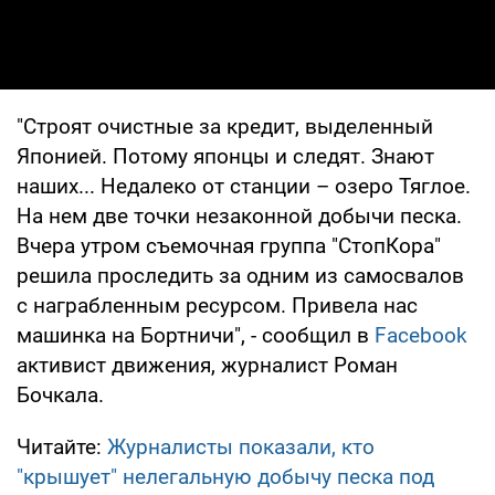
"Строят очистные за кредит, выделенный
Японией. Потому японцы и следят. Знают
наших... Недалеко от станции – озеро Тяглое.
На нем две точки незаконной добычи песка.
Вчера утром съемочная группа "СтопКора"
решила проследить за одним из самосвалов
с награбленным ресурсом. Привела нас
машинка на Бортничи", - сообщил в
Facebook
активист движения, журналист Роман
Бочкала.
Читайте:
Журналисты показали, кто
"крышует" нелегальную добычу песка под