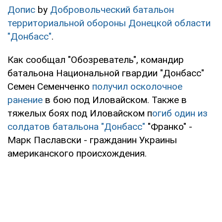
Допис
by
Добровольческий батальон
территориальной обороны Донецкой области
"Донбасс"
.
Как сообщал "Обозреватель", командир
батальона Национальной гвардии "Донбасс"
Семен Семенченко
получил осколочное
ранение
в бою под Иловайском. Также в
тяжелых боях под Иловайском п
огиб один из
солдатов батальона "Донбасс"
"Франко" -
Марк Паславски - гражданин Украины
американского происхождения.