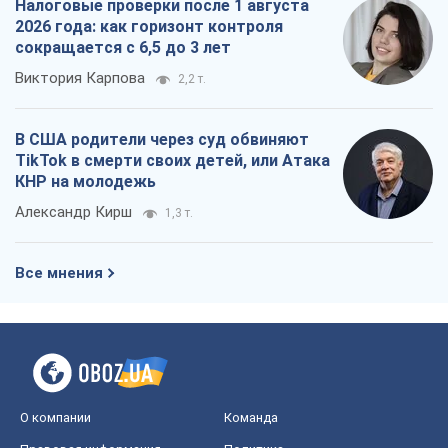
Налоговые проверки после 1 августа
2026 года: как горизонт контроля
сокращается с 6,5 до 3 лет
Виктория Карпова
2,2 т.
В США родители через суд обвиняют
TikTok в смерти своих детей, или Атака
КНР на молодежь
Александр Кирш
1,3 т.
Все мнения
О компании
Команда