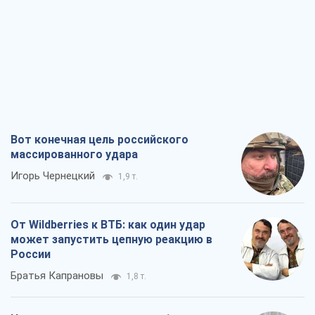
Вот конечная цель российского
массированного удара
Игорь Чернецкий
1,9 т.
От Wildberries к ВТБ: как один удар
может запустить цепную реакцию в
России
Братья Капрановы
1,8 т.