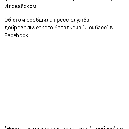
Иловайском.
Об этом сообщила пресс-служба
добровольческого батальона "Донбасс" в
Facebook.
"Несмотря на вчерашние потери, "Донбасс" не