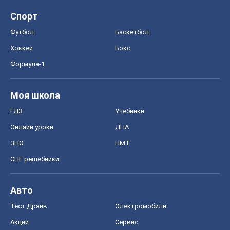
Спорт
Футбол
Баскетбол
Хоккей
Бокс
Формула-1
Моя школа
ГДЗ
Учебники
Онлайн уроки
ДПА
ЗНО
НМТ
СНГ решебники
Авто
Тест Драйв
Электромобили
Акции
Сервис