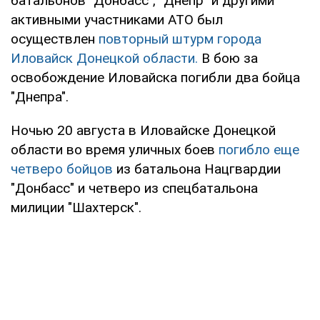
батальонов "Донбасс", "Днепр" и другими
активными участниками АТО был
осуществлен
повторный штурм города
Иловайск Донецкой области.
В бою за
освобождение Иловайска погибли два бойца
"Днепра".
Ночью 20 августа в Иловайске Донецкой
области во время уличных боев
погибло еще
четверо бойцов
из батальона Нацгвардии
"Донбасс" и четверо из спецбатальона
милиции "Шахтерск".