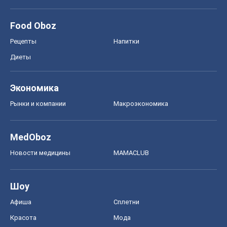
Food Oboz
Рецепты
Напитки
Диеты
Экономика
Рынки и компании
Mакроэкономика
MedOboz
Новости медицины
MAMACLUB
Шоу
Афиша
Сплетни
Красота
Мода