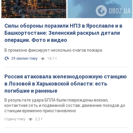
Силы обороны поразили НПЗ в Ярославле и в
Башкортостане: Зеленский раскрыл детали
операции. Фото и видео
В промзоне фиксирует несколько очагов пожара
29 хвилин тому
18,1 т.
Россия атаковала железнодорожную станцию
в Лозовой в Харьковской области: есть
погибшие и раненые
В результате удара БПЛА были повреждены вокзал,
контактная сеть и подвижной состав; движение поездов до
станции временно приостановлено
годину тому
2,2 т.