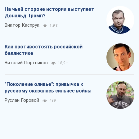
На чьей стороне истории выступает
Дональд Трамп?
Виктор Каспрук
1,9 т.
Как противостоять российской
баллистике
Виталий Портников
18,9 т.
"Поколение оливье": привычка к
русскому оказалась сильнее войны
Руслан Горовой
489