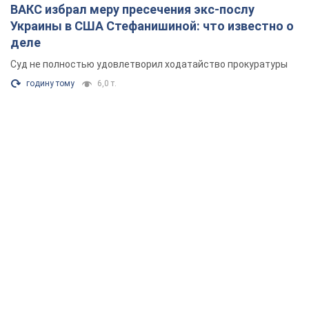
ВАКС избрал меру пресечения экс-послу
Украины в США Стефанишиной: что известно о
деле
Суд не полностью удовлетворил ходатайство прокуратуры
годину тому
6,0 т.