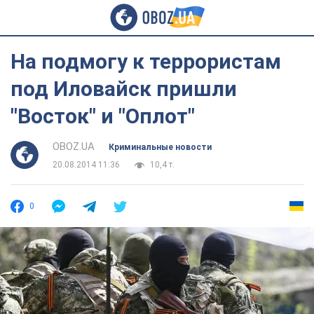
На подмогу к террористам
под Иловайск пришли
"Восток" и "Оплот"
OBOZ.UA
Криминальные новости
20.08.2014 11:36
10,4 т.
0