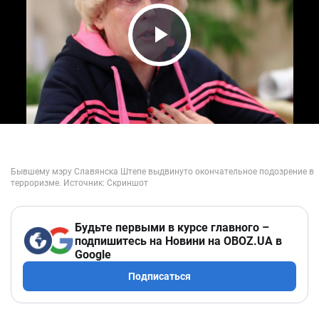
Play Video
Будьте первыми в курсе главного –
подпишитесь на Новини на OBOZ.UA в
Google
Подписаться