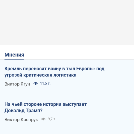
Мнения
Кремль переносит войну в тыл Европы: под
угрозой критическая логистика
Виктор Ягун
11,5 т.
На чьей стороне истории выступает
Дональд Трамп?
Виктор Каспрук
9,7 т.