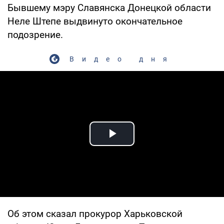
Бывшему мэру Славянска Донецкой области
Неле Штепе выдвинуто окончательное
подозрение.
Видео дня
Play Video
Об этом сказал прокурор Харьковской