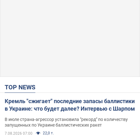
TOP NEWS
Кремль "сжигает" последние запасы баллистики
в Украине: что будет далее? Интервью с Шарпом
В июле страна-агрессор установила "рекорд" по количеству
запущенных по Украине баллистических ракет
22,0 т.
7.08.2026 07:00