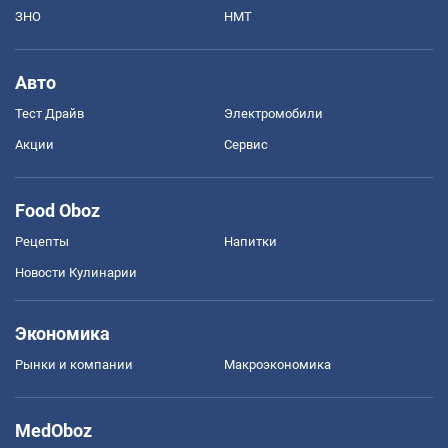
ЗНО
НМТ
Авто
Тест Драйв
Электромобили
Акции
Сервис
Food Oboz
Рецепты
Напитки
Новости Кулинарии
Экономика
Рынки и компании
Mакроэкономика
MedOboz