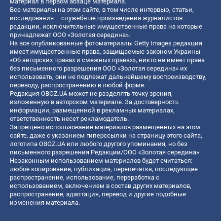
материал в первом абзаце материала.
Все материалы на этом сайте, в том числе интервью, статьи,
исследования – служебные произведения журналистов
редакции, исключительные имущественные права на которые
принадлежат ООО «Золотая середина».
На все опубликованные фотоматериалы Getty Images редакция
имеет имущественные права, защищаемые законом Украины
«Об авторских правах и смежных правах», никто не имеет права
без письменного разрешения ООО «Золотая середина» их
использовать, они не подлежат дальнейшему воспроизводству,
переводу, распространению в любой форме.
Редакция OBOZ.UA может не разделять точку зрения,
изложенную в авторском материале. За достоверность
информации, размещенной в рекламных материалах,
ответственность несет рекламодатель.
Запрещено использование материалов размещенных на этом
сайте, даже с указанием гиперссылки на страницу этого сайта,
логотипа OBOZ.UA или любого другого упоминания, но без
письменного разрешения Редакции/ООО «Золотая середина»
Незаконным использованием материалов будет считаться:
любое копирование, публикация, перепечатка, последующее
распространение, использование, переработка с
использованием, включением в состав других материалов,
распространение, адаптация, перевод и другие подобные
изменения материала.