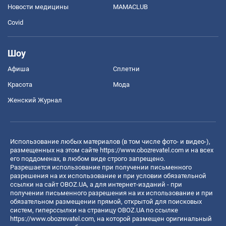
Новости медицины
MAMACLUB
Covid
Шоу
Афиша
Сплетни
Красота
Мода
Женский Журнал
Использование любых материалов (в том числе фото- и видео-),
размещенных на этом сайте
https://www.obozrevatel.com
и на всех
его поддоменах, в любом виде строго запрещено.
Разрешается использование при получении письменного
разрешения на их использование и при условии обязательной
ссылки на сайт OBOZ.UA, а для интернет-изданий - при
получении письменного разрешения на их использование и при
обязательном размещении прямой, открытой для поисковых
систем, гиперссылки на страницу OBOZ.UA по ссылке
https://www.obozrevatel.com
, на которой размещен оригинальный