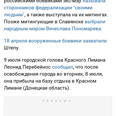
российскими боевиками экс-мэр
называла
сторонников федерализации "своими
людьми"
, а также выступала на их митингах.
Позже митингующие в Славянске
выбрали
народным мэром Вячеслава Пономарева.
18 апреля вооруженные боевики захватили
Штепу.
9 июля городской голова Красного Лимана
Леонид Перебейнос
сообщил
, что после
освобождения города во вторник, 8 июля,
она прибыла на базу отдыха в Красном
Лимане (Донецкая область).