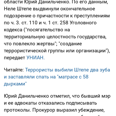
области Юрий Данильченко. По его данным,
Неле Штепе выдвинули окончательное
подозрение о причастности к преступлениям
по ч. 3. ст. 110 и ч. 1 ст. 258 Уголовного
кодекса ("посягательство на
территориальную целостность государства,
что повлекло жертвы"; "создание
террористической группы или организации"),
передает
УНИАН.
Читайте:
Террористы выбили Штепе два зуба
и заставляли спать на "матрасе с 58
дырками"
Юрий Данильченко отметил, что бывший мэр
и ее адвокаты отказались подписывать
протоколы. Прокурор выразил убеждение,