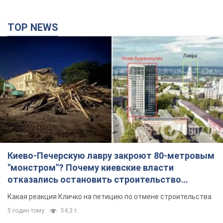
TOP NEWS
Киево-Печерскую лавру закроют 80-метровым
"монстром"? Почему киевские власти
отказались остановить строительство
небоскреба "московского верующего"
Какая реакция Кличко на петицию по отмене строительства
5 годин тому
54,3 т.