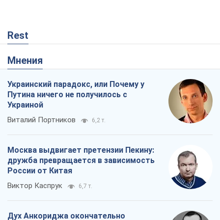
Rest
Мнения
Украинский парадокс, или Почему у
Путина ничего не получилось с
Украиной
Виталий Портников
6,2 т.
Москва выдвигает претензии Пекину:
дружба превращается в зависимость
России от Китая
Виктор Каспрук
6,7 т.
Дух Анкориджа окончательно