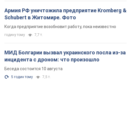
Армия РФ уничтожила предприятие Kromberg &
Schubert в Житомире. Фото
Когда предприятие возобновит работу, пока неизвестно
годину тому
7,7 т.
МИД Болгарии вызвал украинского посла из-за
инцидента с дроном: что произошло
Беседа состоится 10 августа
5 годин тому
7,5 т.