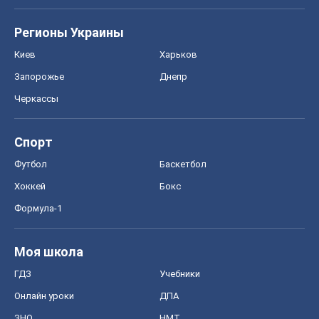
Регионы Украины
Киев
Харьков
Запорожье
Днепр
Черкассы
Спорт
Футбол
Баскетбол
Хоккей
Бокс
Формула-1
Моя школа
ГДЗ
Учебники
Онлайн уроки
ДПА
ЗНО
НМТ