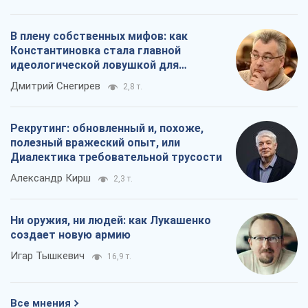
В плену собственных мифов: как
Константиновка стала главной
идеологической ловушкой для
российских оккупантов
Дмитрий Снегирев
2,8 т.
Рекрутинг: обновленный и, похоже,
полезный вражеский опыт, или
Диалектика требовательной трусости
Александр Кирш
2,3 т.
Ни оружия, ни людей: как Лукашенко
создает новую армию
Игар Тышкевич
16,9 т.
Все мнения