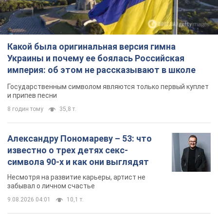
Какой была оригинальная версия гимна
Украины и почему ее боялась Российская
империя: об этом не рассказывают в школе
Государственным символом являются только первый куплет
и припев песни
8 годин тому
35,8 т.
Александру Пономареву – 53: что
известно о трех детях секс-
символа 90-х и как они выглядят
Несмотря на развитие карьеры, артист не
забывал о личном счастье
9.08.2026 04:01
10,1 т.