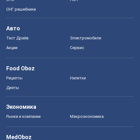
СНГ решебники
Авто
Тест Драйв
Электромобили
Акции
Сервис
Food Oboz
Рецепты
Напитки
Диеты
Экономика
Рынки и компании
Mакроэкономика
MedOboz