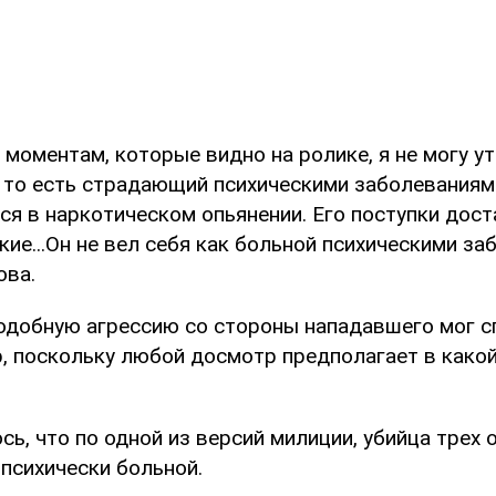
моментам, которые видно на ролике, я не могу у
 то есть страдающий психическими заболеваниями
ся в наркотическом опьянении. Его поступки дост
кие...Он не вел себя как больной психическими заб
ова.
подобную агрессию со стороны нападавшего мог 
, поскольку любой досмотр предполагает в какой
ь, что по одной из версий милиции, убийца трех 
 психически больной.