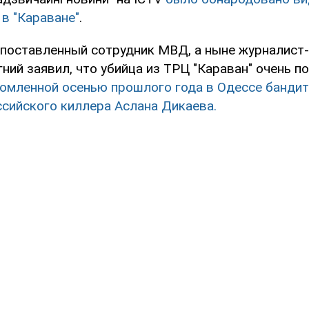
в "Караване"
.
оставленный сотрудник МВД, а ныне журналист
ний заявил, что убийца из ТРЦ "Караван" очень п
ромленной осенью прошлого года в Одессе банди
ссийского киллера Аслана Дикаева.