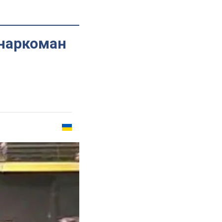
 наркоман