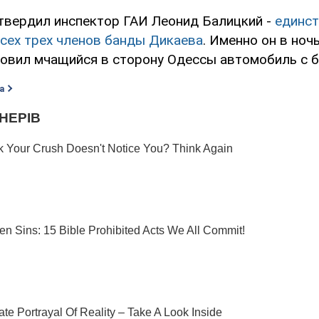
твердил инспектор ГАИ Леонид Балицкий -
единст
сех трех членов банды Дикаева
. Именно он в ноч
новил мчащийся в сторону Одессы автомобиль с 
а