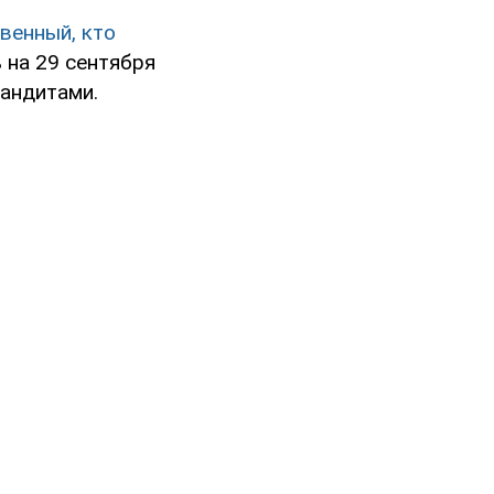
венный, кто
ь на 29 сентября
бандитами.