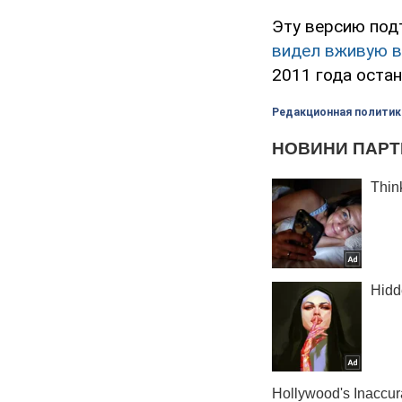
Эту версию под
видел вживую в
2011 года оста
Редакционная политик