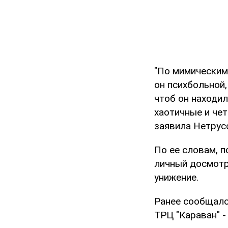
"По мимическим 
он психбольной,
чтоб он находил
хаотичные и чет
заявила Нетрус
По ее словам, 
личный досмотр
унижение.
Ранее сообщалос
ТРЦ "Караван" -