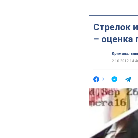
Стрелок и
– оценка 
Криминальны
2.10.2012 14:4
0