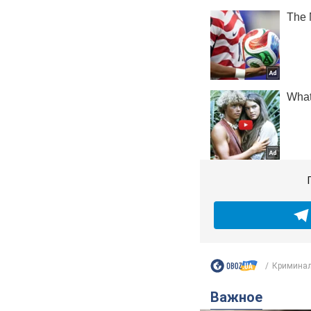
Криминал
Важное