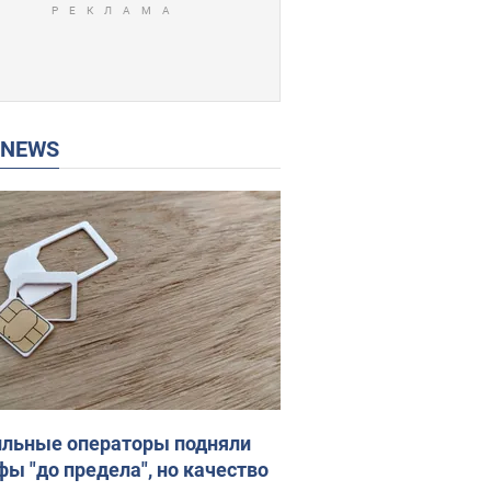
P NEWS
льные операторы подняли
фы "до предела", но качество