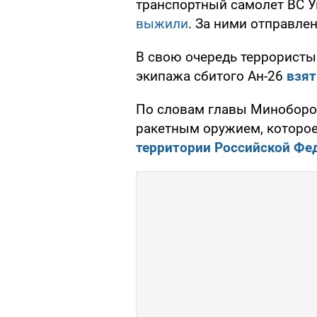
транспортный самолет ВС У
выжили
. За ними отправле
В свою очередь террористы 
экипажа сбитого Ан-26
взят
По словам главы Миноборо
ракетным оружием, которое
территории Российской Фе