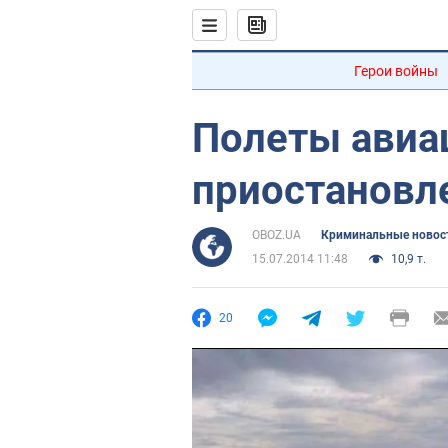
Герои войны
Полеты авиа
приостановл
OBOZ.UA
Криминальные новос
15.07.2014 11:48
10,9 т.
20