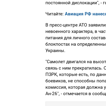
постоянной дислокации", - 
Читайте:
Авиация РФ нанес
В пресс-центре АТО заявили
невоенного характера, в ча
питания для личного состав
блокпостах на определенны
Украины.
"Самолет двигался на высот
связь с ним прекратилась.
ПЗРК, которые есть, по дан
боевиков, не способны попа
комиссия, которая должна 
Ан-26", - отмечается в сооб