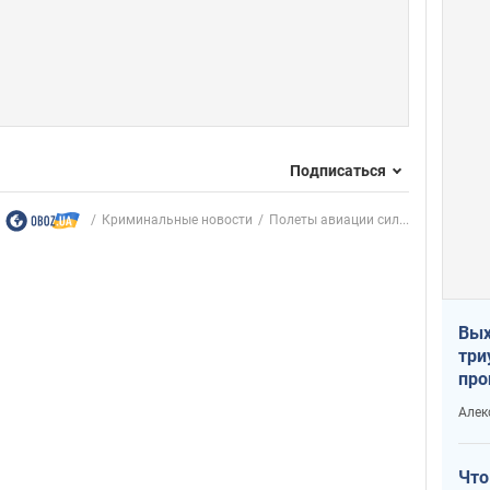
Подписаться
Криминальные новости
Полеты авиации сил...
Вых
три
про
хок
Алек
Что