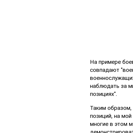
На примере боев
совпадают "вое
военнослужащих
наблюдать за м
позициях".
Таким образом,
позиций, на мой
многие в этом м
демонстрировать