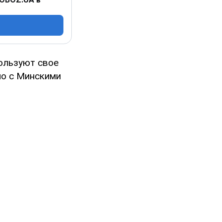
ользуют свое
но с Минскими