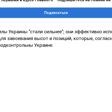
Подписаться
лы Украины "стали сильнее"; они эффективно исп
ля завоевания высот и позиций, которые, соглас
подконтрольны Украине.