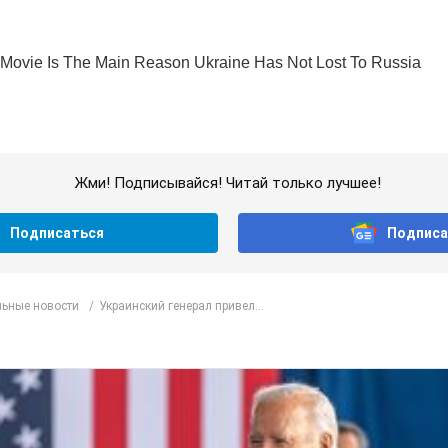
Жми! Подписывайся! Читай только лучшее!
Подписаться
Подписа
ьные новости
Украинский генерал привел...