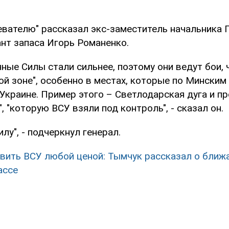
евателю" рассказал экс-заместитель начальника 
ант запаса Игорь Романенко.
ные Силы стали сильнее, поэтому они ведут бои,
ой зоне", особенно в местах, которые по Мински
Украине. Пример этого – Светлодарская дуга и п
, "которую ВСУ взяли под контроль", - сказал он.
лу", - подчеркнул генерал.
вить ВСУ любой ценой: Тымчук рассказал о ближ
ассе