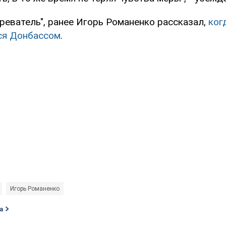
реватель", ранее Игорь Романенко рассказал,
ког
ся Донбассом
.
Игорь Романенко
а