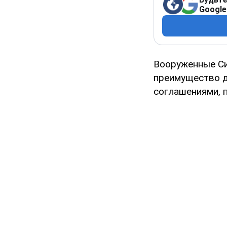
Google
Вооруженные Си
преимущество д
соглашениями, 