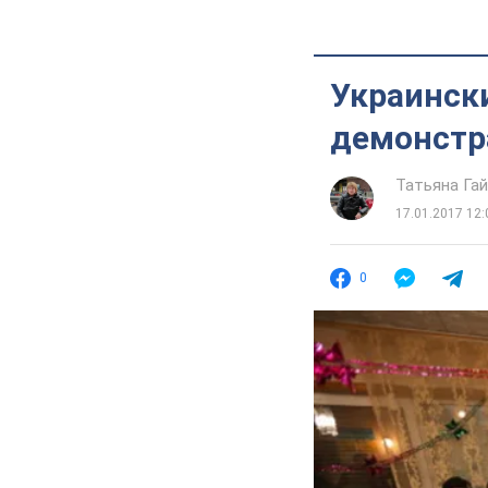
Украинск
демонстр
Татьяна Га
17.01.2017 12:
0