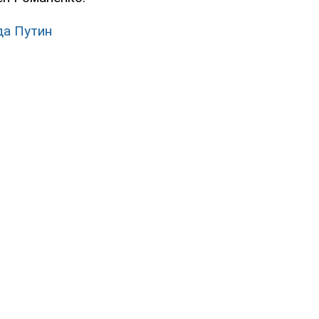
да Путин