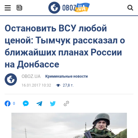
Остановить ВСУ любой
ценой: Тымчук рассказал о
ближайших планах России
на Донбассе
OBOZ.UA
Криминальные новости
16.01.2017 10:32
27,8 т.
0