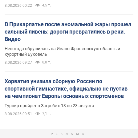
4,5 т.
8.08.2026 00:22
В Прикарпатье после аномальной жары прошел
сильный ливень: дороги превратились в реки.
Видео
Непогода обрушилась на Ивано-Франковскую область и
курортный Буковель
8,0 т.
8.08.2026 09:27
Хорватия унизила сборную России по
спортивной гимнастике, официально не пустив
на чемпионат Европы основных спортсменов
Турнир пройдет в Загребе с 13 по 23 августа
7,1 т.
8.08.2026 09:51