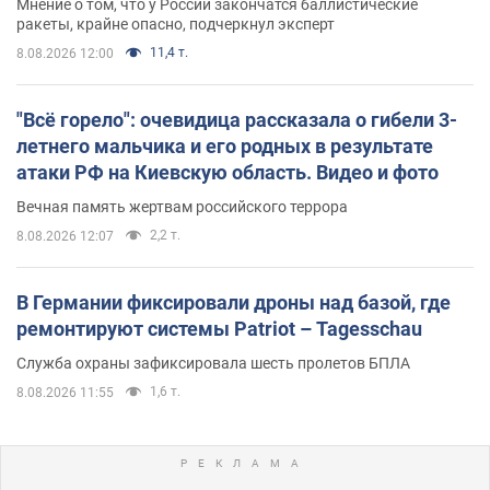
Мнение о том, что у России закончатся баллистические
ракеты, крайне опасно, подчеркнул эксперт
11,4 т.
8.08.2026 12:00
"Всё горело": очевидица рассказала о гибели 3-
летнего мальчика и его родных в результате
атаки РФ на Киевскую область. Видео и фото
Вечная память жертвам российского террора
2,2 т.
8.08.2026 12:07
В Германии фиксировали дроны над базой, где
ремонтируют системы Patriot – Tagesschau
Служба охраны зафиксировала шесть пролетов БПЛА
1,6 т.
8.08.2026 11:55