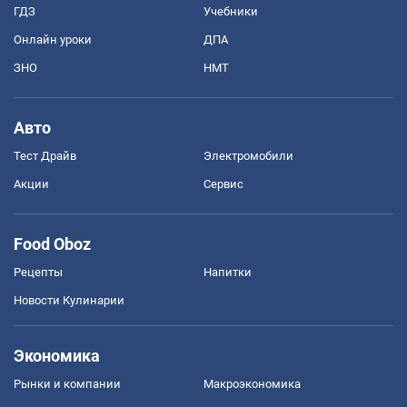
ГДЗ
Учебники
Онлайн уроки
ДПА
ЗНО
НМТ
Авто
Тест Драйв
Электромобили
Акции
Сервис
Food Oboz
Рецепты
Напитки
Новости Кулинарии
Экономика
Рынки и компании
Mакроэкономика