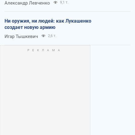
Александр Левченко
9,1 т.
Ни оружия, ни людей: как Лукашенко
создает новую армию
Игар Тышкевич
2,6 т.