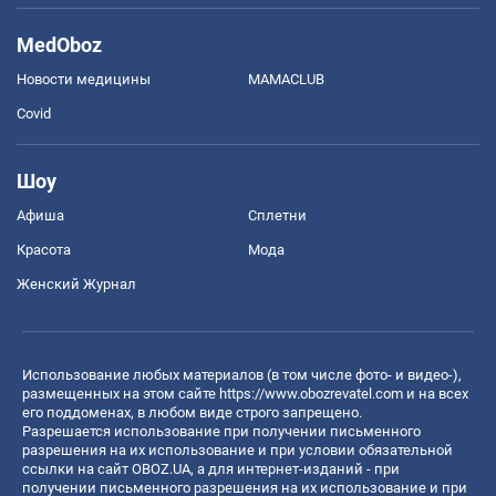
MedOboz
Новости медицины
MAMACLUB
Covid
Шоу
Афиша
Сплетни
Красота
Мода
Женский Журнал
Использование любых материалов (в том числе фото- и видео-),
размещенных на этом сайте
https://www.obozrevatel.com
и на всех
его поддоменах, в любом виде строго запрещено.
Разрешается использование при получении письменного
разрешения на их использование и при условии обязательной
ссылки на сайт OBOZ.UA, а для интернет-изданий - при
получении письменного разрешения на их использование и при