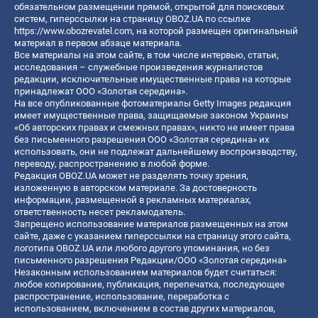
обязательном размещении прямой, открытой для поисковых
систем, гиперссылки на страницу OBOZ.UA по ссылке
https://www.obozrevatel.com
, на которой размещен оригинальный
материал в первом абзаце материала.
Все материалы на этом сайте, в том числе интервью, статьи,
исследования – служебные произведения журналистов
редакции, исключительные имущественные права на которые
принадлежат ООО «Золотая середина».
На все опубликованные фотоматериалы Getty Images редакция
имеет имущественные права, защищаемые законом Украины
«Об авторских правах и смежных правах», никто не имеет права
без письменного разрешения ООО «Золотая середина» их
использовать, они не подлежат дальнейшему воспроизводству,
переводу, распространению в любой форме.
Редакция OBOZ.UA может не разделять точку зрения,
изложенную в авторском материале. За достоверность
информации, размещенной в рекламных материалах,
ответственность несет рекламодатель.
Запрещено использование материалов размещенных на этом
сайте, даже с указанием гиперссылки на страницу этого сайта,
логотипа OBOZ.UA или любого другого упоминания, но без
письменного разрешения Редакции/ООО «Золотая середина»
Незаконным использованием материалов будет считаться:
любое копирование, публикация, перепечатка, последующее
распространение, использование, переработка с
использованием, включением в состав других материалов,