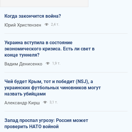
Когда закончится война?
Юрий Христензен
2,4 т.
Украина вступила в состояние
экономического кризиса. Есть ли свет в
конце туннеля?
Вадим Денисенко
1,9 т.
Чей будет Крым, тот и победит (NSJ), а
украинских футбольных чиновников могут
назвать убийцами
Александр Кирш
3,1 т.
Запад проспал угрозу: Россия может
проверить НАТО войной