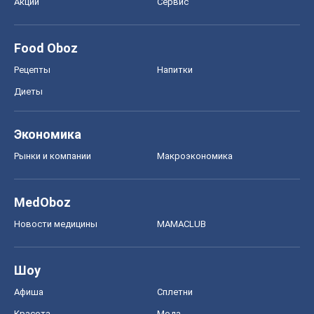
Акции
Сервис
Food Oboz
Рецепты
Напитки
Диеты
Экономика
Рынки и компании
Mакроэкономика
MedOboz
Новости медицины
MAMACLUB
Шоу
Афиша
Сплетни
Красота
Мода