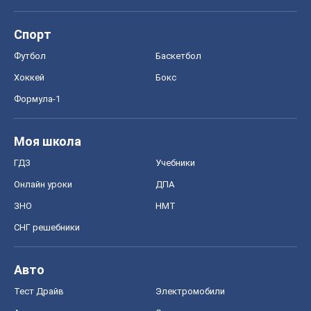
Спорт
Футбол
Баскетбол
Хоккей
Бокс
Формула-1
Моя школа
ГДЗ
Учебники
Онлайн уроки
ДПА
ЗНО
НМТ
СНГ решебники
Авто
Тест Драйв
Электромобили