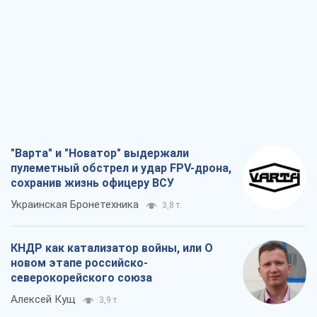
"Варта" и "Новатор" выдержали
пулеметный обстрел и удар FPV-дрона,
сохранив жизнь офицеру ВСУ
Украинская Бронетехника
3,8 т.
КНДР как катализатор войны, или О
новом этапе российско-
северокорейского союза
Алексей Кущ
3,9 т.