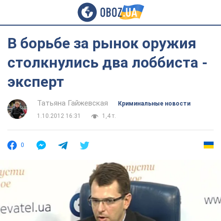
В борьбе за рынок оружия
столкнулись два лоббиста -
эксперт
Татьяна Гайжевская
Криминальные новости
1.10.2012 16:31
1,4 т.
0