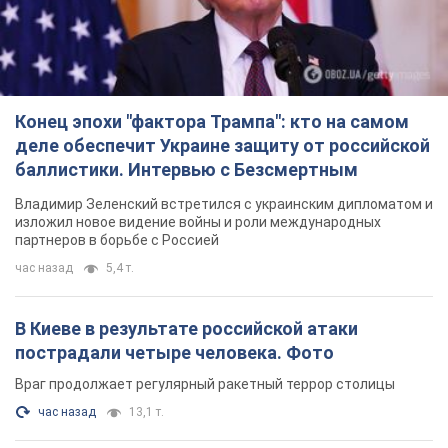
Конец эпохи "фактора Трампа": кто на самом
деле обеспечит Украине защиту от российской
баллистики. Интервью с Безсмертным
Владимир Зеленский встретился с украинским дипломатом и
изложил новое видение войны и роли международных
партнеров в борьбе с Россией
час назад
5,4 т.
В Киеве в результате российской атаки
пострадали четыре человека. Фото
Враг продолжает регулярный ракетный террор столицы
час назад
13,1 т.