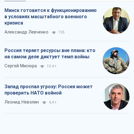
Минск готовится к функционированию
в условиях масштабного военного
кризиса
Александр Левченко
735
Россия теряет ресурсы вне плана: кто
на самом деле диктует темп войны
Сергей Мисюра
10,4 т.
Запад проспал угрозу: Россия может
проверить НАТО войной
Леонид Невзлин
4,4 т.