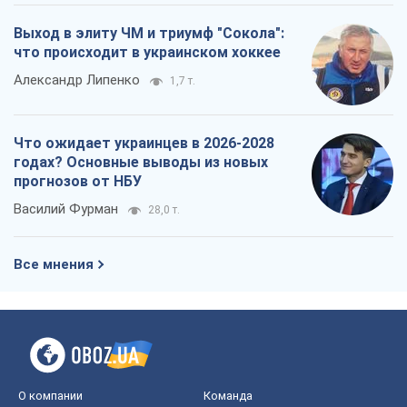
Выход в элиту ЧМ и триумф "Сокола":
что происходит в украинском хоккее
Александр Липенко
1,7 т.
Что ожидает украинцев в 2026-2028
годах? Основные выводы из новых
прогнозов от НБУ
Василий Фурман
28,0 т.
Все мнения
О компании
Команда