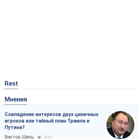
Rest
Мнения
Совпадение интересов двух циничных
игроков или тайный план Трампа и
Путина?
Виктор Швец
2,5 т.