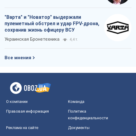
"Варта" и "Новатор" выдержали
пулеметный обстрел и удар FPV-дрона,
сохранив жизнь офицеру ВСУ
Украинская Бронетехника
4,4 т.
Все мнения
О компании
Команда
Правовая информация
Политика
конфиденциальности
Реклама на сайте
Документы