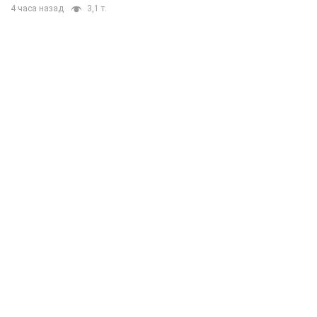
4 часа назад
3,1 т.