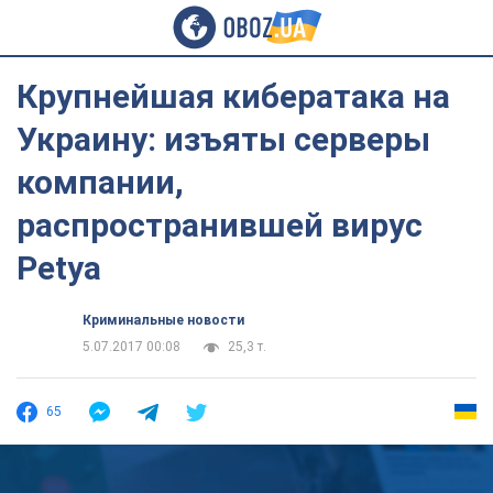
Крупнейшая кибератака на
Украину: изъяты серверы
компании,
распространившей вирус
Petya
Криминальные новости
5.07.2017 00:08
25,3 т.
65