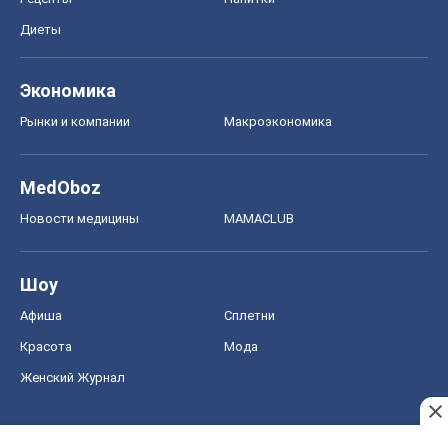
Диеты
Экономика
Рынки и компании
Mакроэкономика
MedOboz
Новости медицины
MAMACLUB
Шоу
Афиша
Сплетни
Красота
Мода
Женский Журнал