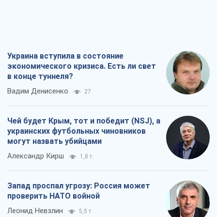
Украина вступила в состояние
экономического кризиса. Есть ли свет
в конце туннеля?
Вадим Денисенко
27
Чей будет Крым, тот и победит (NSJ), а
украинских футбольных чиновников
могут назвать убийцами
Александр Кирш
1,8 т.
Запад проспал угрозу: Россия может
проверить НАТО войной
Леонид Невзлин
5,5 т.