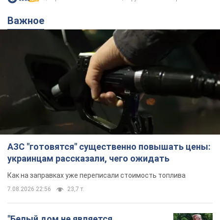
Важное
АЗС "готовятся" существенно повышать цены:
украинцам рассказали, чего ожидать
Как на заправках уже переписали стоимость топлива
7.08.2026 22:56
23,7 т.
"Белый дом не является