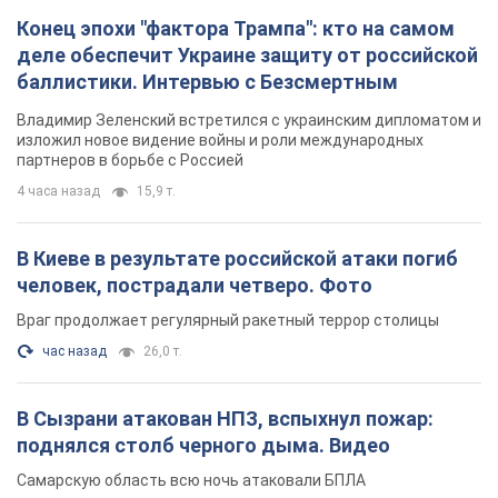
Конец эпохи "фактора Трампа": кто на самом
деле обеспечит Украине защиту от российской
баллистики. Интервью с Безсмертным
Владимир Зеленский встретился с украинским дипломатом и
изложил новое видение войны и роли международных
партнеров в борьбе с Россией
4 часа назад
15,9 т.
В Киеве в результате российской атаки погиб
человек, пострадали четверо. Фото
Враг продолжает регулярный ракетный террор столицы
час назад
26,0 т.
В Сызрани атакован НПЗ, вспыхнул пожар:
поднялся столб черного дыма. Видео
Самарскую область всю ночь атаковали БПЛА