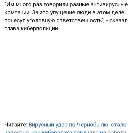
"Им много раз говорили разные антивирусные
компании. За это упущение люди в этом деле
понесут уголовную ответственность", - сказал
глава киберполиции.
Читайте:
Вирусный удар по Чернобылю: стало
известно, как кибератака повлияла на работу