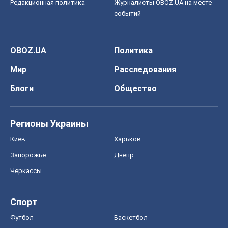
Редакционная политика
Журналисты OBOZ.UA на месте
событий
OBOZ.UA
Политика
Мир
Расследования
Блоги
Общество
Регионы Украины
Киев
Харьков
Запорожье
Днепр
Черкассы
Спорт
Футбол
Баскетбол