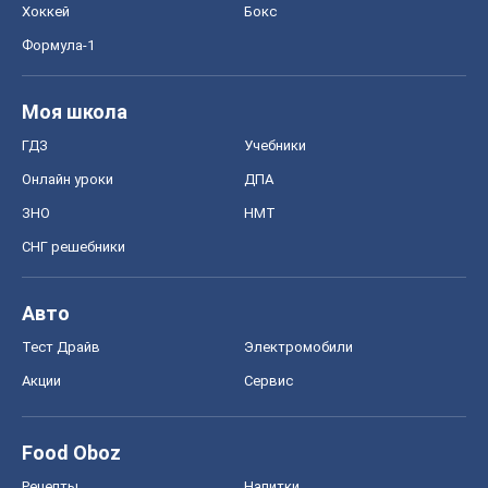
Хоккей
Бокс
Формула-1
Моя школа
ГДЗ
Учебники
Онлайн уроки
ДПА
ЗНО
НМТ
СНГ решебники
Авто
Тест Драйв
Электромобили
Акции
Сервис
Food Oboz
Рецепты
Напитки