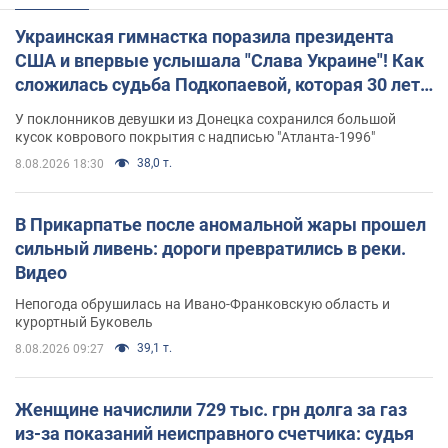
Украинская гимнастка поразила президента
США и впервые услышала "Слава Украине"! Как
сложилась судьба Подкопаевой, которая 30 лет
назад завоевала "золото" Олимпиады
У поклонников девушки из Донецка сохранился большой
кусок коврового покрытия с надписью "Атланта-1996"
38,0 т.
8.08.2026 18:30
В Прикарпатье после аномальной жары прошел
сильный ливень: дороги превратились в реки.
Видео
Непогода обрушилась на Ивано-Франковскую область и
курортный Буковель
39,1 т.
8.08.2026 09:27
Женщине начислили 729 тыс. грн долга за газ
из-за показаний неисправного счетчика: судья