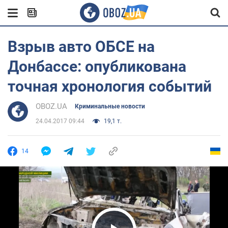
Взрыв авто ОБСЕ на
Донбассе: опубликована
точная хронология событий
OBOZ.UA
Криминальные новости
24.04.2017 09:44
19,1 т.
14