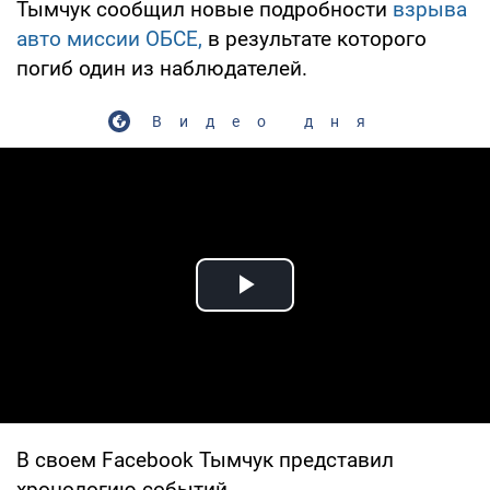
Тымчук сообщил новые подробности
взрыва
авто миссии ОБСЕ,
в результате которого
погиб один из наблюдателей.
Видео дня
Play Video
В своем Facebook Тымчук представил
хронологию событий.