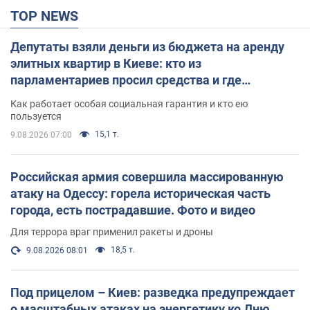
TOP NEWS
Депутаты взяли деньги из бюджета на аренду
элитных квартир в Киеве: кто из
парламентариев просил средства и где
поселился
Как работает особая социальная гарантия и кто ею
пользуется
15,1 т.
9.08.2026 07:00
Российская армия совершила массированную
атаку на Одессу: горела историческая часть
города, есть пострадавшие. Фото и видео
Для террора враг применил ракеты и дроны
18,5 т.
9.08.2026 08:01
Под прицелом – Киев: разведка предупреждает
о масштабных атаках на энергетику ко Дню