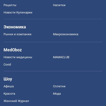
Рецепты
Напитки
Новости Кулинарии
Экономика
Рынки и компании
Mакроэкономика
MedOboz
Новости медицины
MAMACLUB
Covid
Шоу
Афиша
Сплетни
Красота
Мода
Женский Журнал