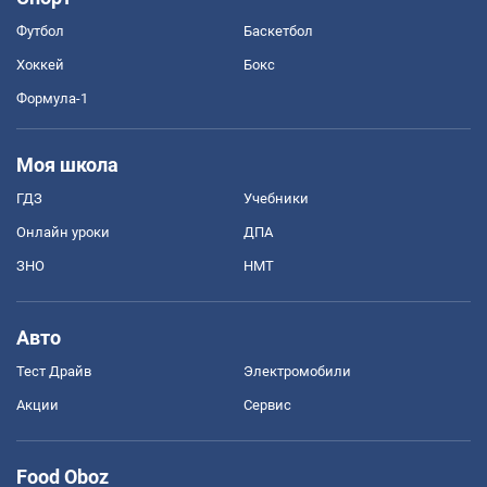
Футбол
Баскетбол
Хоккей
Бокс
Формула-1
Моя школа
ГДЗ
Учебники
Онлайн уроки
ДПА
ЗНО
НМТ
Авто
Тест Драйв
Электромобили
Акции
Сервис
Food Oboz