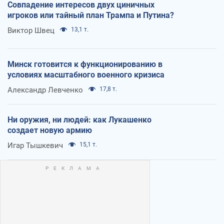
Совпадение интересов двух циничных
игроков или тайный план Трампа и Путина?
Виктор Швец
13,1 т.
Минск готовится к функционированию в
условиях масштабного военного кризиса
Александр Левченко
17,8 т.
Ни оружия, ни людей: как Лукашенко
создает новую армию
Игар Тышкевич
15,1 т.