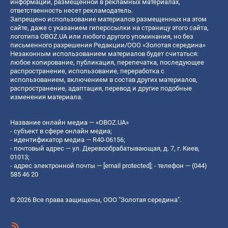
информации, размещенной в рекламных материалах,
ответственность несет рекламодатель.
Запрещено использование материалов размещенных на этом
сайте, даже с указанием гиперссылки на страницу этого сайта,
логотипа OBOZ.UA или любого другого упоминания, но без
письменного разрешения Редакции/ООО «Золотая середина»
Незаконным использованием материалов будет считаться:
любое копирование, публикация, перепечатка, последующее
распространение, использование, переработка с
использованием, включением в состав других материалов,
распространение, адаптация, перевод и другие подобные
изменения материала.
Название онлайн медиа — «OBOZ.UA»
- субъект в сфере онлайн медиа;
- идентификатор медиа — R40-06156;
- почтовый адрес — ул. Деревообрабатывающая, д. 7, г. Киев,
01013;
- адрес электронной почты —
[email protected]
; - телефон — (044)
585 46 20
© 2026 Все права защищены, ООО "Золотая середина".