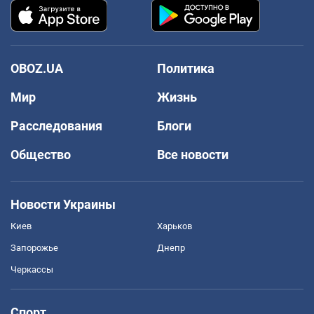
OBOZ.UA
Политика
Мир
Жизнь
Расследования
Блоги
Общество
Все новости
Новости Украины
Киев
Харьков
Запорожье
Днепр
Черкассы
Спорт