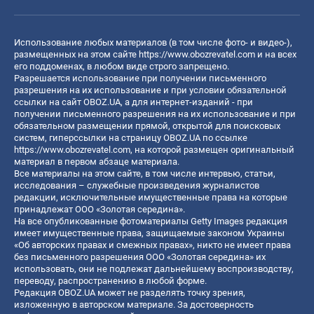
Использование любых материалов (в том числе фото- и видео-),
размещенных на этом сайте
https://www.obozrevatel.com
и на всех
его поддоменах, в любом виде строго запрещено.
Разрешается использование при получении письменного
разрешения на их использование и при условии обязательной
ссылки на сайт OBOZ.UA, а для интернет-изданий - при
получении письменного разрешения на их использование и при
обязательном размещении прямой, открытой для поисковых
систем, гиперссылки на страницу OBOZ.UA по ссылке
https://www.obozrevatel.com
, на которой размещен оригинальный
материал в первом абзаце материала.
Все материалы на этом сайте, в том числе интервью, статьи,
исследования – служебные произведения журналистов
редакции, исключительные имущественные права на которые
принадлежат ООО «Золотая середина».
На все опубликованные фотоматериалы Getty Images редакция
имеет имущественные права, защищаемые законом Украины
«Об авторских правах и смежных правах», никто не имеет права
без письменного разрешения ООО «Золотая середина» их
использовать, они не подлежат дальнейшему воспроизводству,
переводу, распространению в любой форме.
Редакция OBOZ.UA может не разделять точку зрения,
изложенную в авторском материале. За достоверность