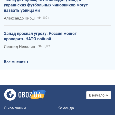
украинских футбольных чиновников могут
назвать убийцами
Александр Кирш
8,0 т.
Запад проспал угрозу: Россия может
проверить НАТО войной
Леонид Невзлин
8,8 т.
Все мнения
В начало
О компании
Команда