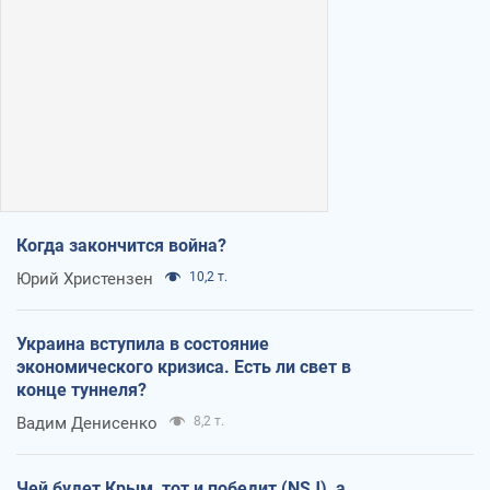
Когда закончится война?
Юрий Христензен
10,2 т.
Украина вступила в состояние
экономического кризиса. Есть ли свет в
конце туннеля?
Вадим Денисенко
8,2 т.
Чей будет Крым, тот и победит (NSJ), а