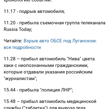
11.17 - подрыв автомобиля;
11.20 - прибыла съемочная группа телеканала
Russia Today;
Читайте:
Взрыв авто ОБСЕ под Луганском:
все подробности
11.28 – прибыл автомобиль "Нива" цвета
хаки с неопознанными гражданскими,
которые отдавали указания российским
"журналистам";
15.44 - прибыла "полиция ЛНР";
15.48 – прибыл автомобиль медицинской
службы ("таблетка") для вывоза тела