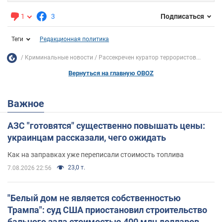
1
3
Подписаться
Теги
Редакционная политика
Криминальные новости
Рассекречен куратор террористов...
Вернуться на главную OBOZ
Важное
АЗС "готовятся" существенно повышать цены:
украинцам рассказали, чего ожидать
Как на заправках уже переписали стоимость топлива
23,0 т.
7.08.2026 22:56
"Белый дом не является собственностью
Трампа": суд США приостановил строительство
бального зала стоимостью 400 млн долларов