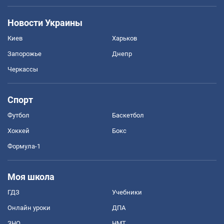
Новости Украины
Киев
Харьков
Запорожье
Днепр
Черкассы
Спорт
Футбол
Баскетбол
Хоккей
Бокс
Формула-1
Моя школа
ГДЗ
Учебники
Онлайн уроки
ДПА
ЗНО
НМТ