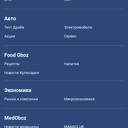
Авто
Тест Драйв
Электромобили
Акции
Сервис
Food Oboz
Рецепты
Напитки
Новости Кулинарии
Экономика
Рынки и компании
Mакроэкономика
MedOboz
Новости медицины
MAMACLUB