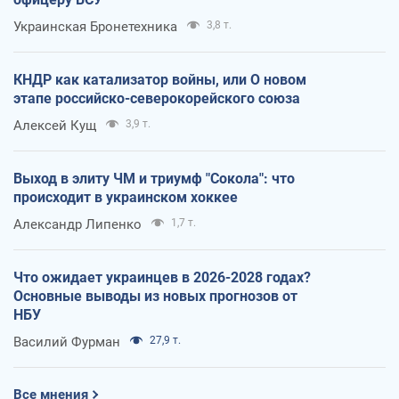
Украинская Бронетехника
3,8 т.
КНДР как катализатор войны, или О новом
этапе российско-северокорейского союза
Алексей Кущ
3,9 т.
Выход в элиту ЧМ и триумф "Сокола": что
происходит в украинском хоккее
Александр Липенко
1,7 т.
Что ожидает украинцев в 2026-2028 годах?
Основные выводы из новых прогнозов от
НБУ
Василий Фурман
27,9 т.
Все мнения