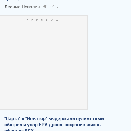
Леонид Невзлин
4,4 т.
"Варта" и "Новатор" выдержали пулеметный
обстрел и удар FPV-дрона, сохранив жизнь
офицеру ВСУ