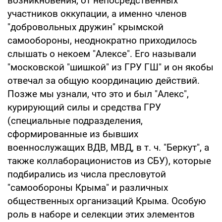
возникновения, от непосредственных
участников оккупации, а именно членов
"добровольных дружин" крымской
самообороны, неоднократно приходилось
слышать о некоем "Алексе". Его называли
"московской "шишкой" из ГРУ ГШ" и он якобы
отвечал за общую координацию действий.
Позже мы узнали, что это и был "Алекс",
курирующий силы и средства ГРУ
(специальные подразделения,
сформированные из бывших
военнослужащих ВДВ, МВД, в т. ч. "Беркут", а
также коллаборационистов из СБУ), которые
подбирались из числа пресловутой
"самообороны Крыма" и различных
общественных организаций Крыма. Особую
роль в наборе и селекции этих элементов