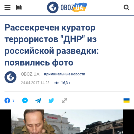
Рассекречен куратор
террористов "ДНР" из
российской разведки:
появились фото
OBOZ.UA
Криминальные новости
24.04.2017 14:28
16,3 т.
3