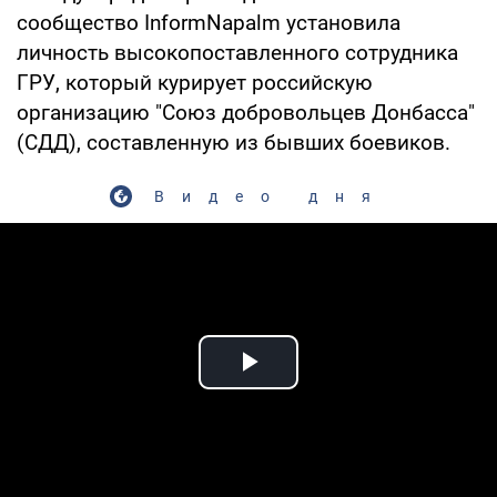
сообщество InformNapalm установила
личность высокопоставленного сотрудника
ГРУ, который курирует российскую
организацию "Союз добровольцев Донбасса"
(СДД), составленную из бывших боевиков.
Видео дня
Play Video