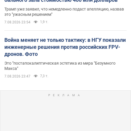
Трамп уже заявил, что немедленно подаст апелляцию, назвав
это "ужасным решением"
1,9 т.
7.08.2026 23:54
Война меняет не только тактику: в НГУ показали
инженерные решения против российских FPV-
дронов. Фото
Это "постапокалиптическая эстетика из мира "Безумного
Макса"
7,3 т.
7.08.2026 23:47