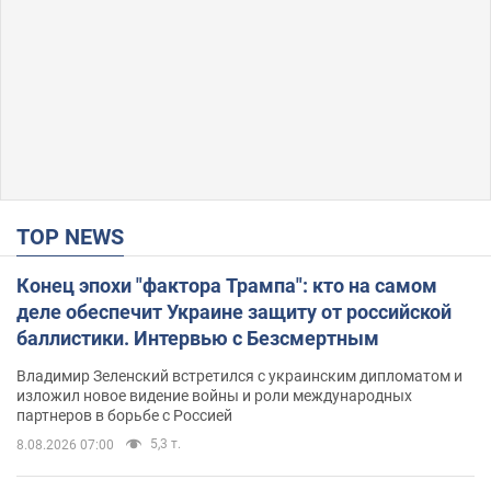
TOP NEWS
Конец эпохи "фактора Трампа": кто на самом
деле обеспечит Украине защиту от российской
баллистики. Интервью с Безсмертным
Владимир Зеленский встретился с украинским дипломатом и
изложил новое видение войны и роли международных
партнеров в борьбе с Россией
5,3 т.
8.08.2026 07:00