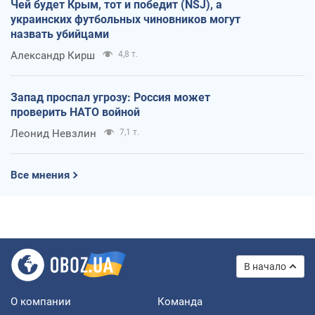
Чей будет Крым, тот и победит (NSJ), а
украинских футбольных чиновников могут
назвать убийцами
Александр Кирш
4,8 т.
Запад проспал угрозу: Россия может
проверить НАТО войной
Леонид Невзлин
7,1 т.
Все мнения
В начало
О компании
Команда