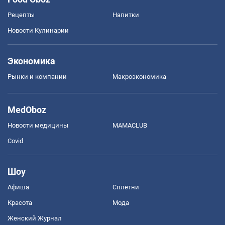
Рецепты
Напитки
Новости Кулинарии
Экономика
Рынки и компании
Mакроэкономика
MedOboz
Новости медицины
MAMACLUB
Covid
Шоу
Афиша
Сплетни
Красота
Мода
Женский Журнал