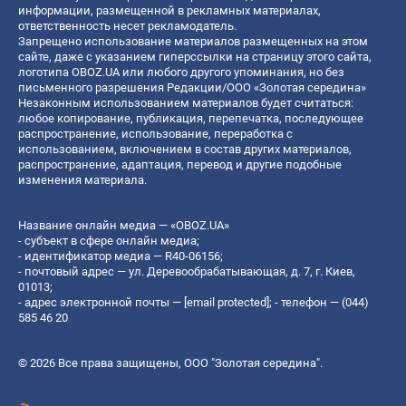
информации, размещенной в рекламных материалах,
ответственность несет рекламодатель.
Запрещено использование материалов размещенных на этом
сайте, даже с указанием гиперссылки на страницу этого сайта,
логотипа OBOZ.UA или любого другого упоминания, но без
письменного разрешения Редакции/ООО «Золотая середина»
Незаконным использованием материалов будет считаться:
любое копирование, публикация, перепечатка, последующее
распространение, использование, переработка с
использованием, включением в состав других материалов,
распространение, адаптация, перевод и другие подобные
изменения материала.
Название онлайн медиа — «OBOZ.UA»
- субъект в сфере онлайн медиа;
- идентификатор медиа — R40-06156;
- почтовый адрес — ул. Деревообрабатывающая, д. 7, г. Киев,
01013;
- адрес электронной почты —
[email protected]
; - телефон — (044)
585 46 20
© 2026 Все права защищены, ООО "Золотая середина".