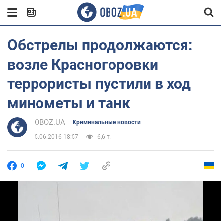
Обстрелы продолжаются:
возле Красногоровки
террористы пустили в ход
минометы и танк
OBOZ.UA
Криминальные новости
5.06.2016 18:57
6,6 т.
0