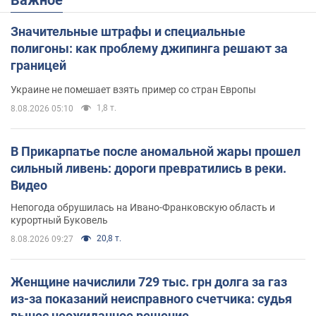
Значительные штрафы и специальные
полигоны: как проблему джипинга решают за
границей
Украине не помешает взять пример со стран Европы
1,8 т.
8.08.2026 05:10
В Прикарпатье после аномальной жары прошел
сильный ливень: дороги превратились в реки.
Видео
Непогода обрушилась на Ивано-Франковскую область и
курортный Буковель
20,8 т.
8.08.2026 09:27
Женщине начислили 729 тыс. грн долга за газ
из-за показаний неисправного счетчика: судья
вынес неожиданное решение