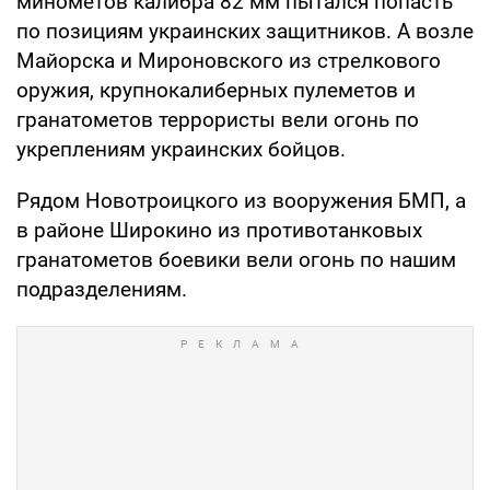
минометов калибра 82 мм пытался попасть
по позициям украинских защитников. А возле
Майорска и Мироновского из стрелкового
оружия, крупнокалиберных пулеметов и
гранатометов террористы вели огонь по
укреплениям украинских бойцов.
Рядом Новотроицкого из вооружения БМП, а
в районе Широкино из противотанковых
гранатометов боевики вели огонь по нашим
подразделениям.