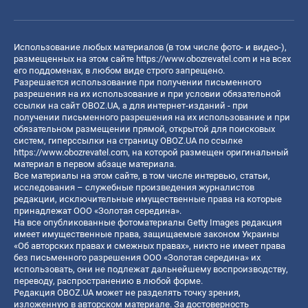
Использование любых материалов (в том числе фото- и видео-),
размещенных на этом сайте
https://www.obozrevatel.com
и на всех
его поддоменах, в любом виде строго запрещено.
Разрешается использование при получении письменного
разрешения на их использование и при условии обязательной
ссылки на сайт OBOZ.UA, а для интернет-изданий - при
получении письменного разрешения на их использование и при
обязательном размещении прямой, открытой для поисковых
систем, гиперссылки на страницу OBOZ.UA по ссылке
https://www.obozrevatel.com
, на которой размещен оригинальный
материал в первом абзаце материала.
Все материалы на этом сайте, в том числе интервью, статьи,
исследования – служебные произведения журналистов
редакции, исключительные имущественные права на которые
принадлежат ООО «Золотая середина».
На все опубликованные фотоматериалы Getty Images редакция
имеет имущественные права, защищаемые законом Украины
«Об авторских правах и смежных правах», никто не имеет права
без письменного разрешения ООО «Золотая середина» их
использовать, они не подлежат дальнейшему воспроизводству,
переводу, распространению в любой форме.
Редакция OBOZ.UA может не разделять точку зрения,
изложенную в авторском материале. За достоверность