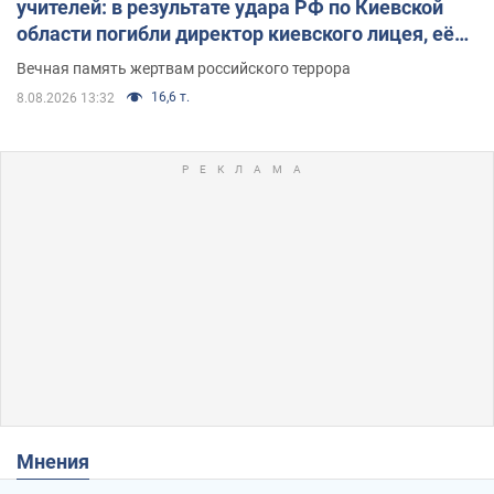
учителей: в результате удара РФ по Киевской
области погибли директор киевского лицея, её
муж и внук
Вечная память жертвам российского террора
16,6 т.
8.08.2026 13:32
Мнения