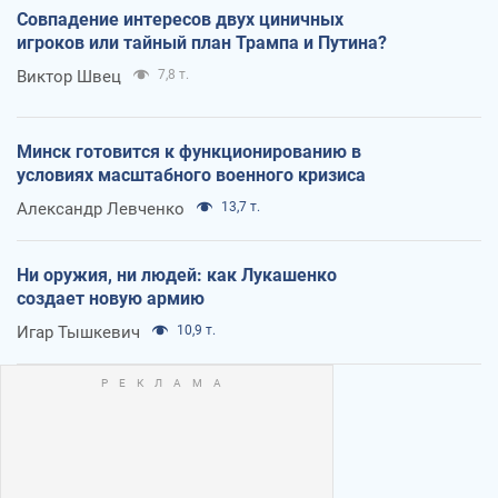
Совпадение интересов двух циничных
игроков или тайный план Трампа и Путина?
Виктор Швец
7,8 т.
Минск готовится к функционированию в
условиях масштабного военного кризиса
Александр Левченко
13,7 т.
Ни оружия, ни людей: как Лукашенко
создает новую армию
Игар Тышкевич
10,9 т.