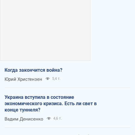
Когда закончится война?
Юрий Христензен
5,4 т.
Украина вступила в состояние
экономического кризиса. Есть ли свет в
конце туннеля?
Вадим Денисенко
4,6 т.