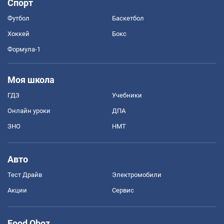
Спорт
Футбол
Баскетбол
Хоккей
Бокс
Формула-1
Моя школа
ГДЗ
Учебники
Онлайн уроки
ДПА
ЗНО
НМТ
Авто
Тест Драйв
Электромобили
Акции
Сервис
Food Oboz