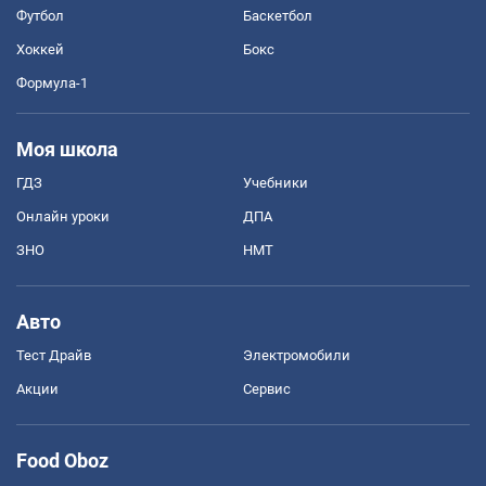
Футбол
Баскетбол
Хоккей
Бокс
Формула-1
Моя школа
ГДЗ
Учебники
Онлайн уроки
ДПА
ЗНО
НМТ
Авто
Тест Драйв
Электромобили
Акции
Сервис
Food Oboz