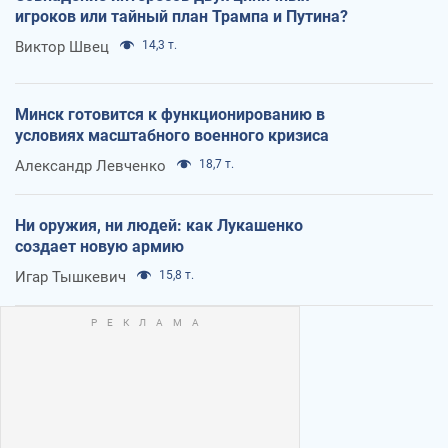
игроков или тайный план Трампа и Путина?
Виктор Швец
14,3 т.
Минск готовится к функционированию в
условиях масштабного военного кризиса
Александр Левченко
18,7 т.
Ни оружия, ни людей: как Лукашенко
создает новую армию
Игар Тышкевич
15,8 т.