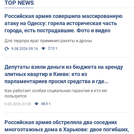
TOP NEWS
Российская армия совершила массированную
атаку на Одессу: горела историческая часть
города, есть пострадавшие. Фото и видео
Для террора враг применил ракеты и дроны
27,0 т.
9.08.2026 09:16
Депутаты взяли деньги из бюджета на аренду
элитных квартир в Киеве: кто из
парламентариев просил средства и где
поселился
Как работает особая социальная гарантия и кто ею
пользуется
48,9 т.
9.08.2026 07:00
Российская армия обстреляла два соседних
многоэтажных дома в Харькове: двое погибших,