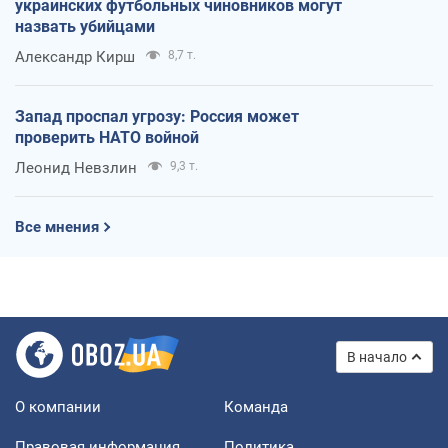
украинских футбольных чиновников могут
назвать убийцами
Александр Кирш
8,7 т.
Запад проспал угрозу: Россия может
проверить НАТО войной
Леонид Невзлин
9,3 т.
Все мнения
В начало
О компании
Команда
Правовая информация
Политика