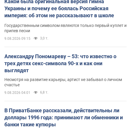
Какой была оригинальная версия гимна
Украины и почему ее боялась Российская
империя: об этом не рассказывают в школе
Государственным символом являются только первый куплет и
припев песни
3,0 т.
9.08.2026 09:15
Александру Пономареву – 53: что известно о
трех детях секс-символа 90-х и как они
выглядят
Несмотря на развитие карьеры, артист не забывал о личном
счастье
6,8 т.
9.08.2026 04:01
В ПриватБанке рассказали, действительны ли
доллары 1996 года: принимают ли обменники и
банки такие купюры