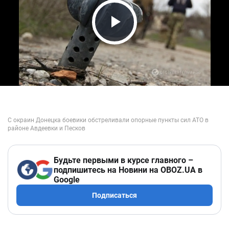
Play Video
Будьте первыми в курсе главного –
подпишитесь на Новини на OBOZ.UA в
Google
Подписаться