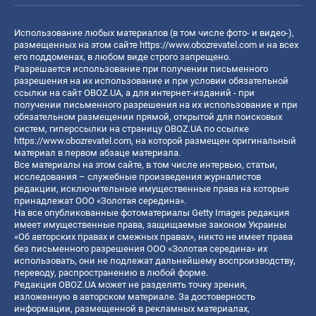
Использование любых материалов (в том числе фото- и видео-),
размещенных на этом сайте
https://www.obozrevatel.com
и на всех
его поддоменах, в любом виде строго запрещено.
Разрешается использование при получении письменного
разрешения на их использование и при условии обязательной
ссылки на сайт OBOZ.UA, а для интернет-изданий - при
получении письменного разрешения на их использование и при
обязательном размещении прямой, открытой для поисковых
систем, гиперссылки на страницу OBOZ.UA по ссылке
https://www.obozrevatel.com
, на которой размещен оригинальный
материал в первом абзаце материала.
Все материалы на этом сайте, в том числе интервью, статьи,
исследования – служебные произведения журналистов
редакции, исключительные имущественные права на которые
принадлежат ООО «Золотая середина».
На все опубликованные фотоматериалы Getty Images редакция
имеет имущественные права, защищаемые законом Украины
«Об авторских правах и смежных правах», никто не имеет права
без письменного разрешения ООО «Золотая середина» их
использовать, они не подлежат дальнейшему воспроизводству,
переводу, распространению в любой форме.
Редакция OBOZ.UA может не разделять точку зрения,
изложенную в авторском материале. За достоверность
информации, размещенной в рекламных материалах,