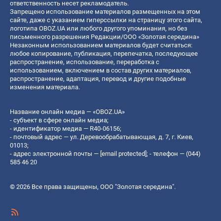
ответственность несет рекламодатель.
Запрещено использование материалов размещенных на этом
сайте, даже с указанием гиперссылки на страницу этого сайта,
логотипа OBOZ.UA или любого другого упоминания, но без
письменного разрешения Редакции/ООО «Золотая середина»
Незаконным использованием материалов будет считаться:
любое копирование, публикация, перепечатка, последующее
распространение, использование, переработка с
использованием, включением в состав других материалов,
распространение, адаптация, перевод и другие подобные
изменения материала.
Название онлайн медиа — «OBOZ.UA»
- субъект в сфере онлайн медиа;
- идентификатор медиа — R40-06156;
- почтовый адрес — ул. Деревообрабатывающая, д. 7, г. Киев,
01013;
- адрес электронной почты —
[email protected]
; - телефон — (044)
585 46 20
© 2026 Все права защищены, ООО "Золотая середина".