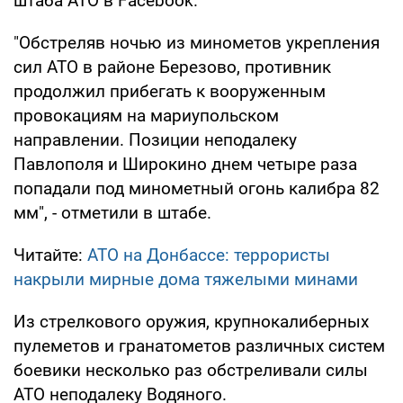
штаба АТО в Facebook.
"Обстреляв ночью из минометов укрепления
сил АТО в районе Березово, противник
продолжил прибегать к вооруженным
провокациям на мариупольском
направлении. Позиции неподалеку
Павлополя и Широкино днем четыре раза
попадали под минометный огонь калибра 82
мм", - отметили в штабе.
Читайте:
АТО на Донбассе: террористы
накрыли мирные дома тяжелыми минами
Из стрелкового оружия, крупнокалиберных
пулеметов и гранатометов различных систем
боевики несколько раз обстреливали силы
АТО неподалеку Водяного.