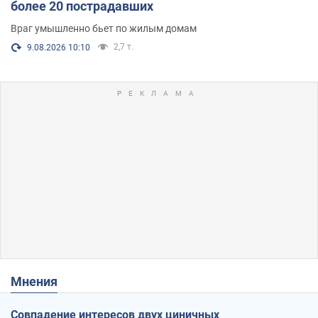
более 20 пострадавших
Враг умышленно бьет по жилым домам
2,7 т.
9.08.2026 10:10
Мнения
Совпадение интересов двух циничных