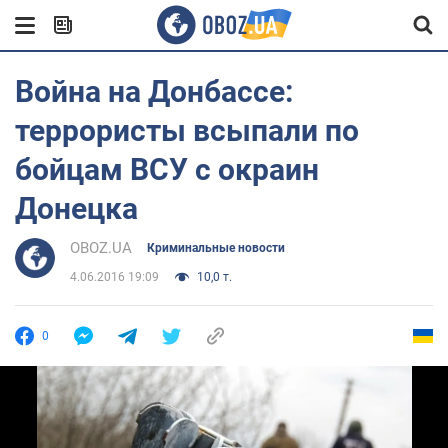
Война на Донбассе:
террористы всыпали по
бойцам ВСУ с окраин
Донецка
OBOZ.UA
Криминальные новости
4.06.2016 19:09
10,0 т.
0