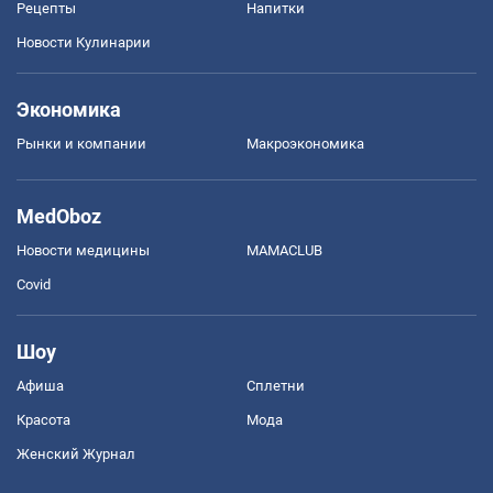
Рецепты
Напитки
Новости Кулинарии
Экономика
Рынки и компании
Mакроэкономика
MedOboz
Новости медицины
MAMACLUB
Covid
Шоу
Афиша
Сплетни
Красота
Мода
Женский Журнал