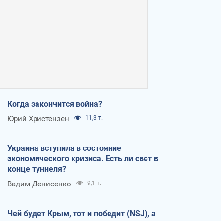
Когда закончится война?
Юрий Христензен
11,3 т.
Украина вступила в состояние
экономического кризиса. Есть ли свет в
конце туннеля?
Вадим Денисенко
9,1 т.
Чей будет Крым, тот и победит (NSJ), а