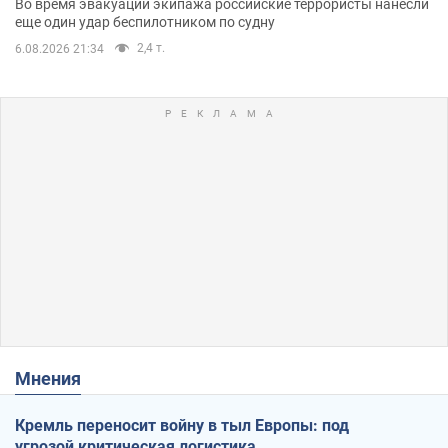
Во время эвакуации экипажа российские террористы нанесли
еще один удар беспилотником по судну
2,4 т.
6.08.2026 21:34
Мнения
Кремль переносит войну в тыл Европы: под
угрозой критическая логистика