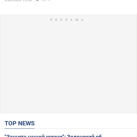
TOP NEWS
"Защита нашей жизни": Зеленский об