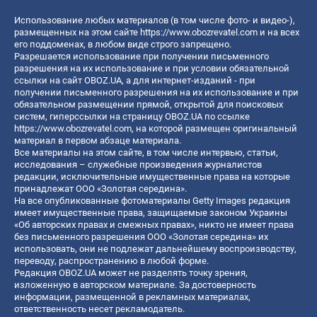
Использование любых материалов (в том числе фото- и видео-),
размещенных на этом сайте
https://www.obozrevatel.com
и на всех
его поддоменах, в любом виде строго запрещено.
Разрешается использование при получении письменного
разрешения на их использование и при условии обязательной
ссылки на сайт OBOZ.UA, а для интернет-изданий - при
получении письменного разрешения на их использование и при
обязательном размещении прямой, открытой для поисковых
систем, гиперссылки на страницу OBOZ.UA по ссылке
https://www.obozrevatel.com
, на которой размещен оригинальный
материал в первом абзаце материала.
Все материалы на этом сайте, в том числе интервью, статьи,
исследования – служебные произведения журналистов
редакции, исключительные имущественные права на которые
принадлежат ООО «Золотая середина».
На все опубликованные фотоматериалы Getty Images редакция
имеет имущественные права, защищаемые законом Украины
«Об авторских правах и смежных правах», никто не имеет права
без письменного разрешения ООО «Золотая середина» их
использовать, они не подлежат дальнейшему воспроизводству,
переводу, распространению в любой форме.
Редакция OBOZ.UA может не разделять точку зрения,
изложенную в авторском материале. За достоверность
информации, размещенной в рекламных материалах,
ответственность несет рекламодатель.