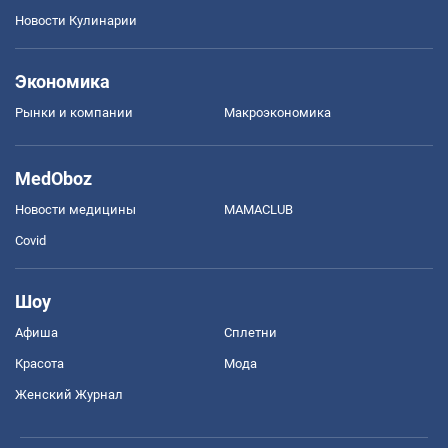
Новости Кулинарии
Экономика
Рынки и компании
Mакроэкономика
MedOboz
Новости медицины
MAMACLUB
Covid
Шоу
Афиша
Сплетни
Красота
Мода
Женский Журнал