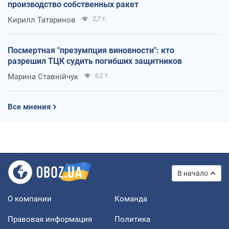
производство собственных ракет
Кирилл Татаринов
2,7 т.
Посмертная "презумпция виновности": кто
разрешил ТЦК судить погибших защитников
Марина Ставнійчук
6,2 т.
Все мнения
В начало
О компании
Команда
Правовая информация
Политика