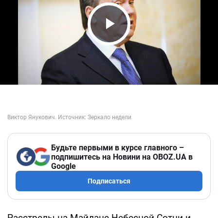
Play Video
Будьте первыми в курсе главного –
подпишитесь на Новини на OBOZ.UA в
Google
Подписаться
Расстрелы на Майдане Небесной Сотни и