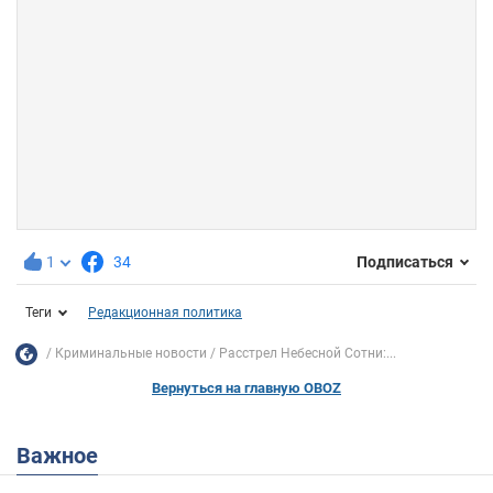
1
34
Подписаться
Теги
Редакционная политика
Криминальные новости
Расстрел Небесной Сотни:...
Вернуться на главную OBOZ
Важное