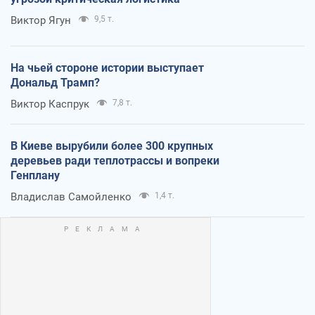
Виктор Ягун
9,5 т.
На чьей стороне истории выступает
Дональд Трамп?
Виктор Каспрук
7,8 т.
В Киеве вырубили более 300 крупных
деревьев ради теплотрассы и вопреки
Генплану
Владислав Самойленко
1,4 т.