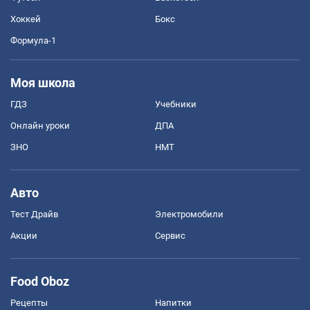
Хоккей
Бокс
Формула-1
Моя школа
ГДЗ
Учебники
Онлайн уроки
ДПА
ЗНО
НМТ
Авто
Тест Драйв
Электромобили
Акции
Сервис
Food Oboz
Рецепты
Напитки