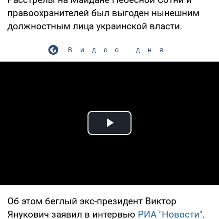
правоохранителей был выгоден нынешним
должностным лица украинской власти.
Видео дня
Play Video
Об этом беглый экс-президент Виктор
Янукович заявил в интервью
РИА "Новости"
.