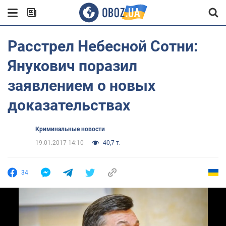
Расстрел Небесной Сотни:
Янукович поразил
заявлением о новых
доказательствах
Криминальные новости
19.01.2017 14:10
40,7 т.
34