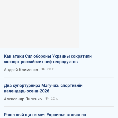
Как атаки Сил обороны Украины сократили
экспорт российских нефтепродуктов
Андрей Клименко
2,0 т.
Два супертурнира Магучих: спортивній
календарь осени-2026
Александр Липенко
5,2 т.
Ракетный щит и меч Украины: ставка на