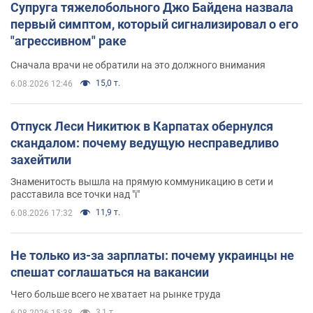
Супруга тяжелобольного Джо Байдена назвала
первый симптом, который сигнализировал о его
"агрессивном" раке
Сначала врачи не обратили на это должного внимания
15,0 т.
6.08.2026 12:46
Отпуск Леси Никитюк в Карпатах обернулся
скандалом: почему ведущую несправедливо
захейтили
Знаменитость вышла на прямую коммуникацию в сети и
расставила все точки над "i"
11,9 т.
6.08.2026 17:32
Не только из-за зарплаты: почему украинцы не
спешат соглашаться на вакансии
Чего больше всего не хватает на рынке труда
3,1 т.
6.08.2026 15:38