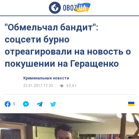
"Обмельчал бандит":
соцсети бурно
отреагировали на новость о
покушении на Геращенко
Криминальные новости
22.01.2017 17:33
63,4 т.
5