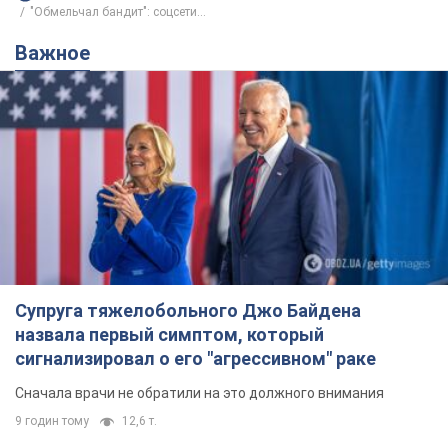
"Обмельчал бандит": соцсети...
Важное
Супруга тяжелобольного Джо Байдена
назвала первый симптом, который
сигнализировал о его "агрессивном" раке
Сначала врачи не обратили на это должного внимания
9 годин тому
12,6 т.