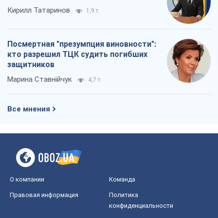
Кирилл Татаринов
1,9 т.
Посмертная "презумпция виновности":
кто разрешил ТЦК судить погибших
защитников
Марина Ставнійчук
4,7 т.
Все мнения
О компании
Команда
Правовая информация
Политика
конфиденциальности