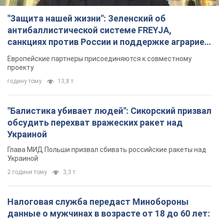
"Защита нашей жизни": Зеленский об
антибаллистической системе FREYJA,
санкциях против России и поддержке аграриев.
Видео
Европейские партнеры присоединяются к совместному
проекту
годину тому
13,8 т.
"Балистика убивает людей": Сикорский призвал
обсудить перехват вражеских ракет над
Украиной
Глава МИД Польши призвал сбивать российские ракеты над
Украиной
2 години тому
3,3 т.
Налоговая служба передаст Минобороны
данные о мужчинах в возрасте от 18 до 60 лет: