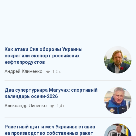
Как атаки Сил обороны Украины
сократили экспорт российских
нефтепродуктов
Андрей Клименко
1,2 т.
Два супертурнира Магучих: спортивній
календарь осени-2026
Александр Липенко
1,4 т.
Ракетный щит и меч Украины: ставка
на производство собственных ракет