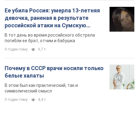
Ее убила Россия: умерла 13-летняя
девочка, раненая в результате
российской атаки на Сумскую
область. Фото
В тот день во время российского обстрела
погибли ее брат, отчим и бабушка
9 годин тому
9,7 т.
Почему в СССР врачи носили только
белые халаты
В этом был как практический, так и
символический смысл
9 годин тому
4,4 т.