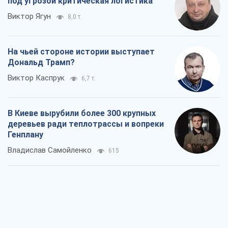
под угрозой критическая логистика
Виктор Ягун
8,0 т.
На чьей стороне истории выступает
Дональд Трамп?
Виктор Каспрук
6,7 т.
В Киеве вырубили более 300 крупных
деревьев ради теплотрассы и вопреки
Генплану
Владислав Самойленко
615