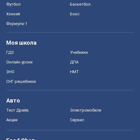
Футбол
Баскетбол
Хоккей
Бокс
Формула-1
Моя школа
ГДЗ
Учебники
Онлайн уроки
ДПА
ЗНО
НМТ
СНГ решебники
Авто
Тест Драйв
Электромобили
Акции
Сервис