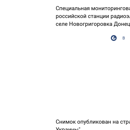
Специальная мониторингов
российской станции радиоэ
селе Новогригоровка Донец
В
Снимок опубликован на стр
Украины".