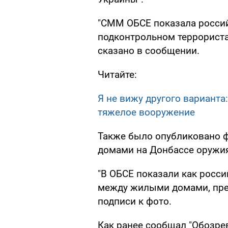
"СММ ОБСЕ показала росси
подконтрольном террориста
сказано в сообщении.
Читайте:
Я не вижу другого варианта
тяжелое вооружение
Также было опубликовано 
домами на Донбассе оружия
"В ОБСЕ показали как росс
между жилыми домами, прев
подписи к фото.
Как ранее сообщал "Обозре