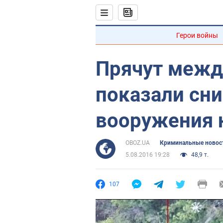
Герои войны
Прячут межд
показали сн
вооружения 
OBOZ.UA
Криминальные новос
5.08.2016 19:28
48,9 т.
107