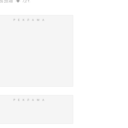
7,2 т.
26 20:48