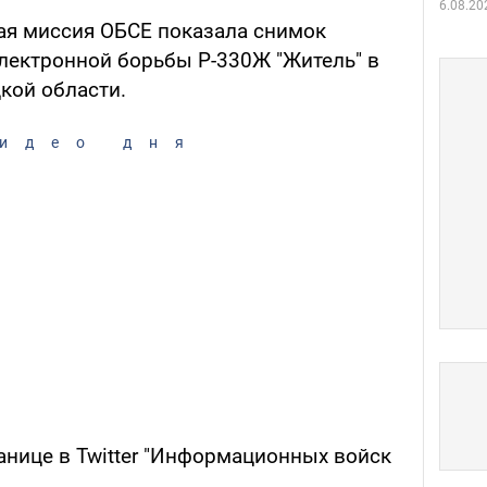
6.08.20
ая миссия ОБСЕ показала снимок
лектронной борьбы Р-330Ж "Житель" в
кой области.
идео дня
анице в Twitter "Информационных войск