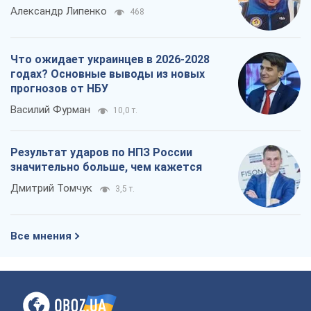
Все мнения
О компании
Команда
Правовая информация
Политика
конфиденциальности
Реклама на сайте
Документы
Редакционная политика
Журналисты OBOZ.UA на месте
событий
OBOZ.UA
Политика