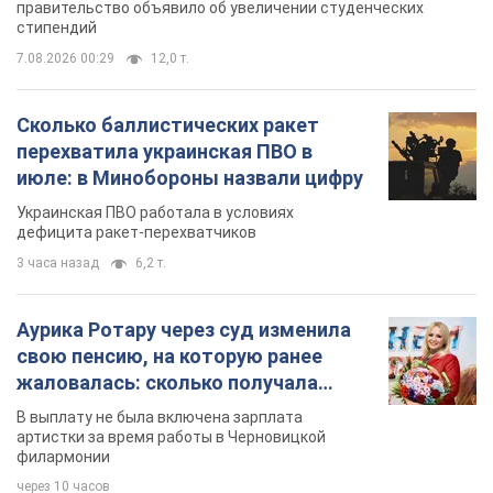
Аурика Ротару через суд изменила
свою пенсию, на которую ранее
жаловалась: сколько получала
певица
В выплату не была включена зарплата
артистки за время работы в Черновицкой
филармонии
через 10 часов