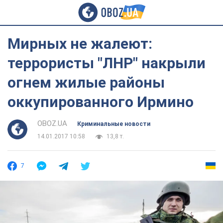
Мирных не жалеют:
террористы "ЛНР" накрыли
огнем жилые районы
оккупированного Ирмино
OBOZ.UA
Криминальные новости
14.01.2017 10:58
13,8 т.
7