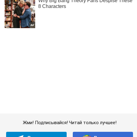
Жми! Подписывайся! Читай только лучшее!
Подписаться
Подписаться
Криминальные новости
Мирных не жалеют:...
Важное