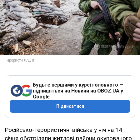
Будьте першими у курсі головного —
підпишіться на Новини на OBOZ.UA у
Google
Підписатися
Російсько-терористичні війська у ніч на 14
січня обстріляли житлові райони окупованого