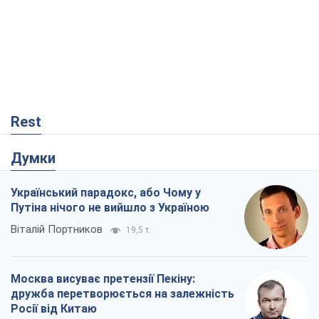
Rest
Думки
Український парадокс, або Чому у
Путіна нічого не вийшло з Україною
Віталій Портников
19,5 т.
Москва висуває претензії Пекіну:
дружба перетворюється на залежність
Росії від Китаю