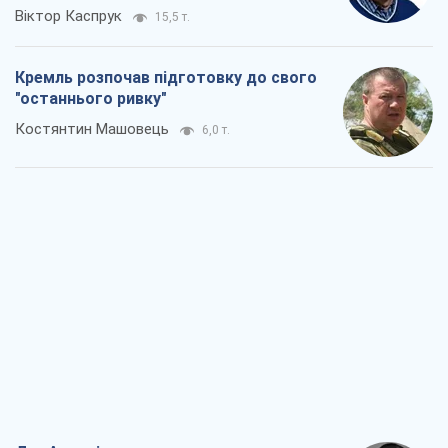
Віктор Каспрук
15,5 т.
Кремль розпочав підготовку до свого
"останнього ривку"
Костянтин Машовець
6,0 т.