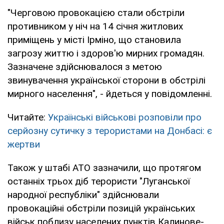
"Черговою провокацією стали обстріли
противником у ніч на 14 січня житлових
приміщень у місті Ірміно, що становила
загрозу життю і здоров'ю мирних громадян.
Зазначене здійснювалося з метою
звинувачення української сторони в обстрілі
мирного населення", - йдеться у повідомленні.
Читайте:
Українські військові розповіли про
серйозну сутичку з терористами на Донбасі: є
жертви
Також у штабі АТО зазначили, що протягом
останніх трьох діб терористи "Луганської
народної республіки" здійснювали
провокаційні обстріли позицій українських
військ поблизу населених пунктів Калинове-