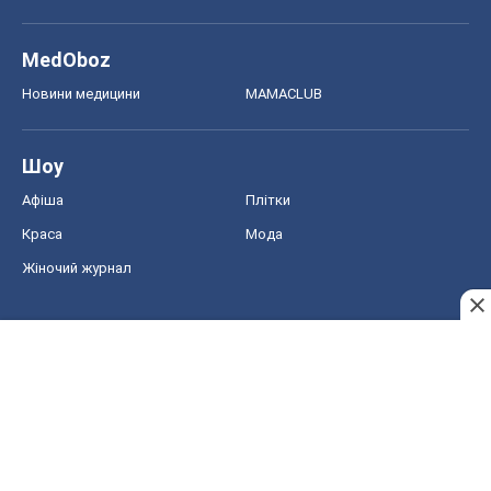
MedOboz
Новини медицини
MAMACLUB
Шоу
Афіша
Плітки
Краса
Мода
Жіночий журнал