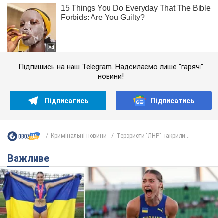
Підпишись на наш Telegram. Надсилаємо лише "гарячі"
новини!
Підписатись
Підписатись
Кримінальні новини
Терористи "ЛНР" накрили...
Важливе