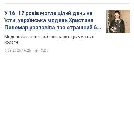
У 16–17 років могла цілий день не
їсти: українська модель Христина
Пономар розповіла про страшний бік
модельної кар’єри
Модель зізналася, які гонорари отримують її
колеги
9.08.2026 16:25
8,2 т.