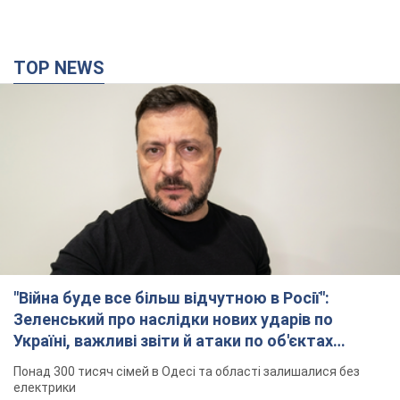
TOP NEWS
"Війна буде все більш відчутною в Росії":
Зеленський про наслідки нових ударів по
Україні, важливі звіти й атаки по об'єктах
ворога. Відео
Понад 300 тисяч сімей в Одесі та області залишалися без
електрики