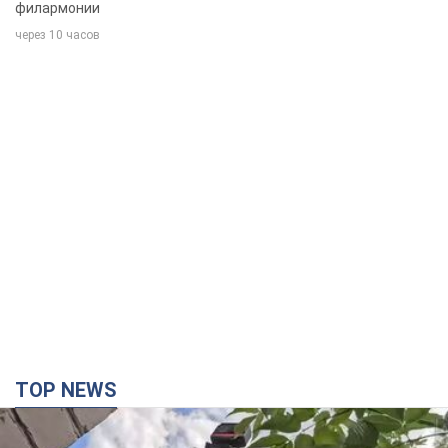
TOP NEWS
Третий армейский корпус создает для
российских оккупантов на Лиманском
направлении критический дискомфорт: как это