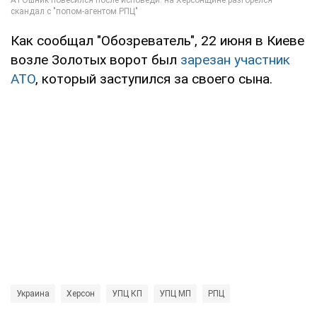
Как сообщал "Обозреватель", 22 июня в Киеве
возле Золотых ворот был
зарезан участник
АТО
, который заступился за своего сына.
Украина
Херсон
УПЦ КП
УПЦ МП
РПЦ