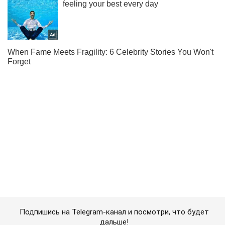
Подпишись на Telegram-канал и посмотри, что будет
дальше!
Подписаться
Подписаться
Криминальные новости
АТОшник повесился после...
Важное