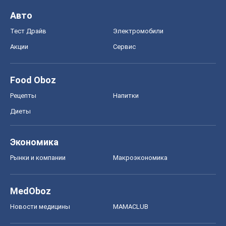
Экономика
Рынки и компании
Mакроэкономика
MedOboz
Новости медицины
MAMACLUB
Шоу
Афиша
Сплетни
Красота
Мода
Женский Журнал