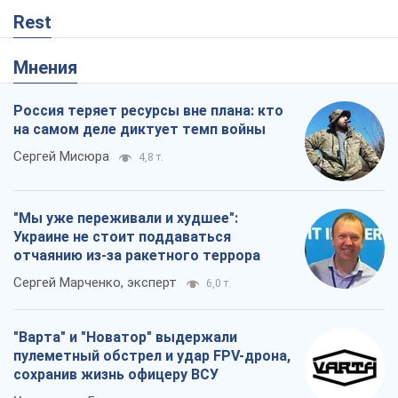
Украине не стоит поддаваться
отчаянию из-за ракетного террора
Сергей Марченко, эксперт
6,0 т.
"Варта" и "Новатор" выдержали
пулеметный обстрел и удар FPV-дрона,
сохранив жизнь офицеру ВСУ
Украинская Бронетехника
903