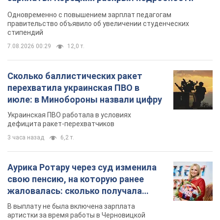
3 часа назад
6,2 т.
Аурика Ротару через суд изменила
свою пенсию, на которую ранее
жаловалась: сколько получала
певица
В выплату не была включена зарплата
артистки за время работы в Черновицкой
филармонии
через 10 часов