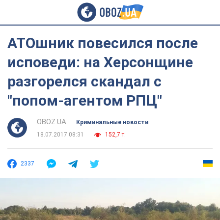
АТОшник повесился после
исповеди: на Херсонщине
разгорелся скандал с
"попом-агентом РПЦ"
OBOZ.UA
Криминальные новости
18.07.2017 08:31
152,7 т.
2337