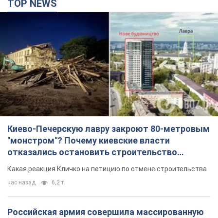
TOP NEWS
Киево-Печерскую лавру закроют 80-метровым
"монстром"? Почему киевские власти
отказались остановить строительство
небоскреба "московского верующего"
Какая реакция Кличко на петицию по отмене строительства
час назад
6,2 т.
Российская армия совершила массированную