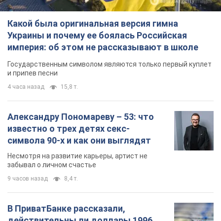
Какой была оригинальная версия гимна
Украины и почему ее боялась Российская
империя: об этом не рассказывают в школе
Государственным символом являются только первый куплет
и припев песни
4 часа назад
15,8 т.
Александру Пономареву – 53: что
известно о трех детях секс-
символа 90-х и как они выглядят
Несмотря на развитие карьеры, артист не
забывал о личном счастье
9 часов назад
8,4 т.
В ПриватБанке рассказали,
действительны ли доллары 1996