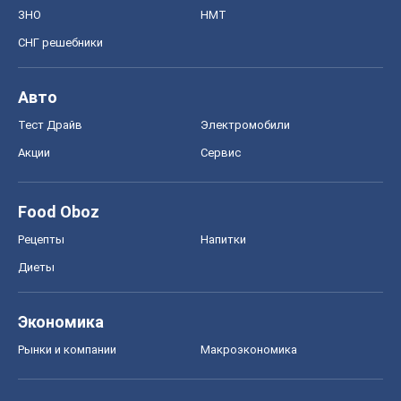
ЗНО
НМТ
СНГ решебники
Авто
Тест Драйв
Электромобили
Акции
Сервис
Food Oboz
Рецепты
Напитки
Диеты
Экономика
Рынки и компании
Mакроэкономика