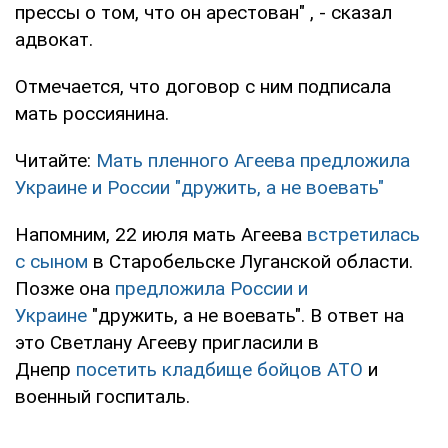
прессы о том, что он арестован" , - сказал
адвокат.
Отмечается, что договор с ним подписала
мать россиянина.
Читайте:
Мать пленного Агеева предложила
Украине и России "дружить, а не воевать"
Напомним, 22 июля мать Агеева
встретилась
с сыном
в Старобельске Луганской области.
Позже она
предложила России и
Украине
"дружить, а не воевать". В ответ на
это Светлану Агееву пригласили в
Днепр
посетить кладбище бойцов АТО
и
военный госпиталь.