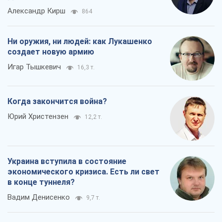
Александр Кирш
864
Ни оружия, ни людей: как Лукашенко
создает новую армию
Игар Тышкевич
16,3 т.
Когда закончится война?
Юрий Христензен
12,2 т.
Украина вступила в состояние
экономического кризиса. Есть ли свет
в конце туннеля?
Вадим Денисенко
9,7 т.