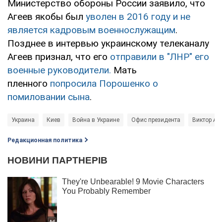
Министерство обороны России заявило, что
Агеев якобы был
уволен в 2016 году и не
является кадровым военнослужащим
.
Позднее в интервью украинскому телеканалу
Агеев признал, что его
отправили в "ЛНР" его
военные руководители.
Мать
пленного
попросила Порошенко о
помиловании сына
.
Украина
Киев
Война в Украине
Офис президента
Виктор Аг
Редакционная политика