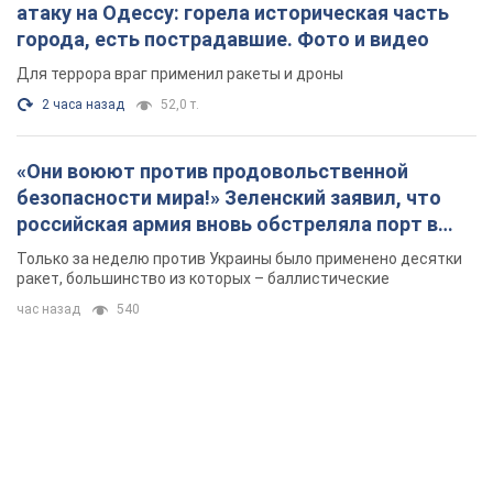
атаку на Одессу: горела историческая часть
города, есть пострадавшие. Фото и видео
Для террора враг применил ракеты и дроны
2 часа назад
52,0 т.
«Они воюют против продовольственной
безопасности мира!» Зеленский заявил, что
российская армия вновь обстреляла порт в
Одессе
Только за неделю против Украины было применено десятки
ракет, большинство из которых – баллистические
час назад
540