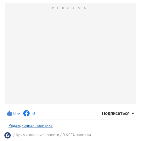
0
0
Подписаться
Редакционная политика
Криминальные новости
В КГГА заявили ...