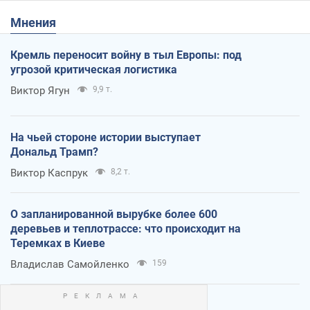
Мнения
Кремль переносит войну в тыл Европы: под
угрозой критическая логистика
Виктор Ягун
9,9 т.
На чьей стороне истории выступает
Дональд Трамп?
Виктор Каспрук
8,2 т.
О запланированной вырубке более 600
деревьев и теплотрассе: что происходит на
Теремках в Киеве
Владислав Самойленко
159