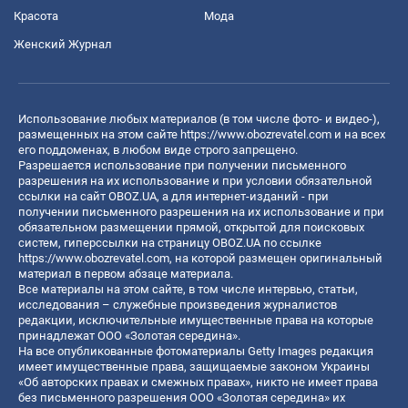
Красота
Мода
Женский Журнал
Использование любых материалов (в том числе фото- и видео-),
размещенных на этом сайте
https://www.obozrevatel.com
и на всех
его поддоменах, в любом виде строго запрещено.
Разрешается использование при получении письменного
разрешения на их использование и при условии обязательной
ссылки на сайт OBOZ.UA, а для интернет-изданий - при
получении письменного разрешения на их использование и при
обязательном размещении прямой, открытой для поисковых
систем, гиперссылки на страницу OBOZ.UA по ссылке
https://www.obozrevatel.com
, на которой размещен оригинальный
материал в первом абзаце материала.
Все материалы на этом сайте, в том числе интервью, статьи,
исследования – служебные произведения журналистов
редакции, исключительные имущественные права на которые
принадлежат ООО «Золотая середина».
На все опубликованные фотоматериалы Getty Images редакция
имеет имущественные права, защищаемые законом Украины
«Об авторских правах и смежных правах», никто не имеет права
без письменного разрешения ООО «Золотая середина» их