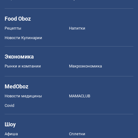
Food Oboz
Рецепты
Напитки
Новости Кулинарии
Экономика
Рынки и компании
Mакроэкономика
MedOboz
Новости медицины
MAMACLUB
Covid
Шоу
Афиша
Сплетни