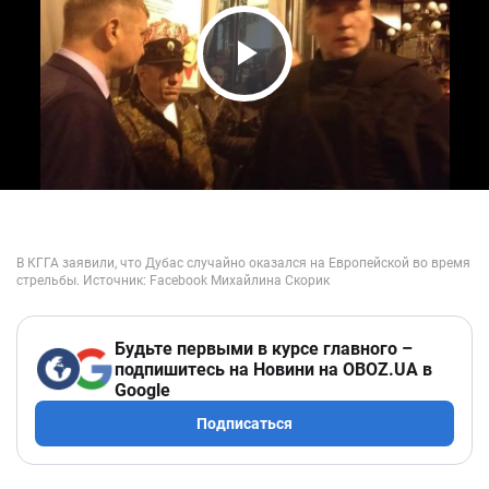
Play Video
Будьте первыми в курсе главного –
подпишитесь на Новини на OBOZ.UA в
Google
Подписаться