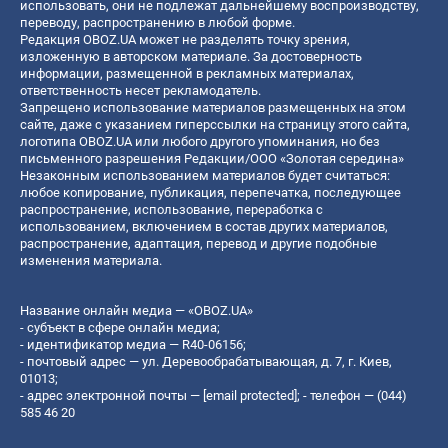
использовать, они не подлежат дальнейшему воспроизводству,
переводу, распространению в любой форме.
Редакция OBOZ.UA может не разделять точку зрения,
изложенную в авторском материале. За достоверность
информации, размещенной в рекламных материалах,
ответственность несет рекламодатель.
Запрещено использование материалов размещенных на этом
сайте, даже с указанием гиперссылки на страницу этого сайта,
логотипа OBOZ.UA или любого другого упоминания, но без
письменного разрешения Редакции/ООО «Золотая середина»
Незаконным использованием материалов будет считаться:
любое копирование, публикация, перепечатка, последующее
распространение, использование, переработка с
использованием, включением в состав других материалов,
распространение, адаптация, перевод и другие подобные
изменения материала.
Название онлайн медиа — «OBOZ.UA»
- субъект в сфере онлайн медиа;
- идентификатор медиа — R40-06156;
- почтовый адрес — ул. Деревообрабатывающая, д. 7, г. Киев,
01013;
- адрес электронной почты —
[email protected]
; - телефон — (044)
585 46 20