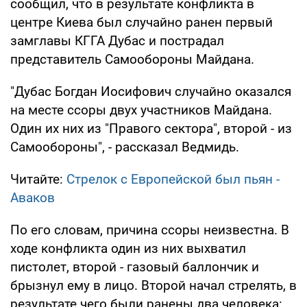
сообщил, что в результате конфликта в
центре Киева был случайно ранен первый
замглавы КГГА Дубас и пострадал
представитель Самообороны Майдана.
"Дубас Богдан Иосифович случайно оказался
на месте ссоры двух участников Майдана.
Один их них из "Правого сектора", второй - из
Самообороны", - рассказал Ведмидь.
Читайте:
Стрелок с Европейской был пьян -
Аваков
По его словам, причина ссоры неизвестна. В
ходе конфликта один из них выхватил
пистолет, второй - газовый баллончик и
брызнул ему в лицо. Второй начал стрелять, в
результате чего были ранены два человека: