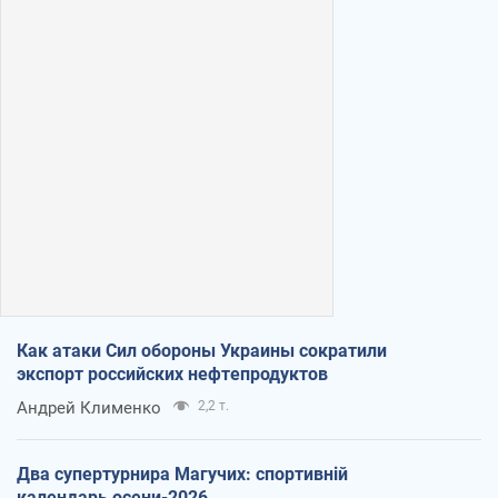
Как атаки Сил обороны Украины сократили
экспорт российских нефтепродуктов
Андрей Клименко
2,2 т.
Два супертурнира Магучих: спортивній
календарь осени-2026