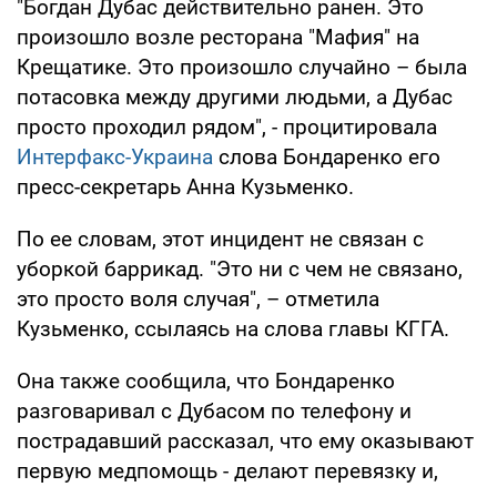
"Богдан Дубас действительно ранен. Это
произошло возле ресторана "Мафия" на
Крещатике. Это произошло случайно – была
потасовка между другими людьми, a Дубас
просто проходил рядом", - процитировала
Интерфакс-Украина
слова Бондаренко его
пресс-секретарь Анна Кузьменко.
По ее словам, этот инцидент не связан с
уборкой баррикад. "Это ни с чем не связано,
это просто воля случая", – отметила
Кузьменко, ссылаясь на слова главы КГГА.
Она также сообщила, что Бондаренко
разговаривал с Дубасом по телефону и
пострадавший рассказал, что ему оказывают
первую медпомощь - делают перевязку и,