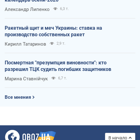
Александр Липенко
6,3 т.
Ракетный щит и меч Украины: ставка на
производство собственных ракет
Кирилл Татаринов
2,9 т.
Посмертная "презумпция виновности": кто
разрешил ТЦК судить погибших защитников
Марина Ставнійчук
6,7 т.
Все мнения
В начало