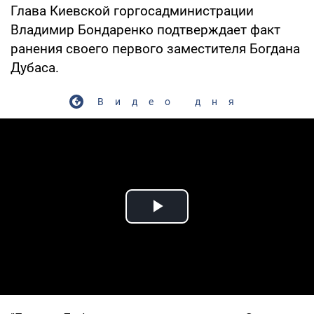
Глава Киевской горгосадминистрации
Владимир Бондаренко подтверждает факт
ранения своего первого заместителя Богдана
Дубаса.
Видео дня
Play Video