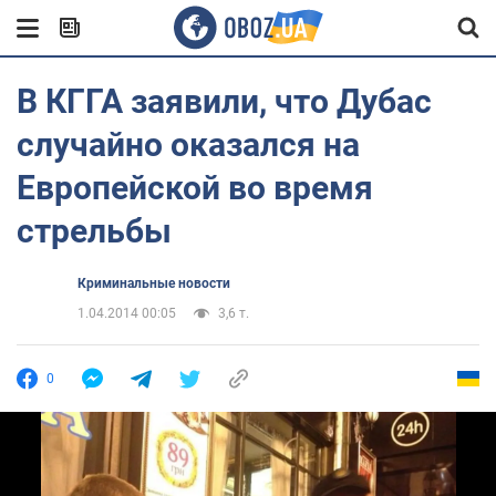
В КГГА заявили, что Дубас
случайно оказался на
Европейской во время
стрельбы
Криминальные новости
1.04.2014 00:05
3,6 т.
0