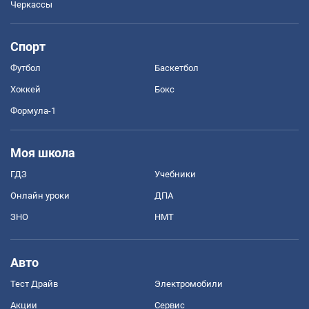
Черкассы
Спорт
Футбол
Баскетбол
Хоккей
Бокс
Формула-1
Моя школа
ГДЗ
Учебники
Онлайн уроки
ДПА
ЗНО
НМТ
Авто
Тест Драйв
Электромобили
Акции
Сервис