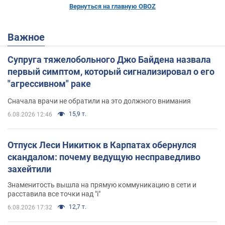
Вернуться на главную OBOZ
Важное
Супруга тяжелобольного Джо Байдена назвала
первый симптом, который сигнализировал о его
"агрессивном" раке
Сначала врачи не обратили на это должного внимания
15,9 т.
6.08.2026 12:46
Отпуск Леси Никитюк в Карпатах обернулся
скандалом: почему ведущую несправедливо
захейтили
Знаменитость вышла на прямую коммуникацию в сети и
расставила все точки над "i"
12,7 т.
6.08.2026 17:32