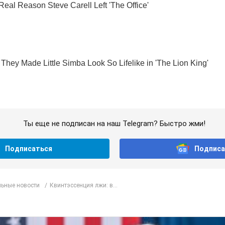
Ты еще не подписан на наш Telegram? Быстро жми!
Подписаться
Подписа
ьные новости
Квинтэссенция лжи: в...