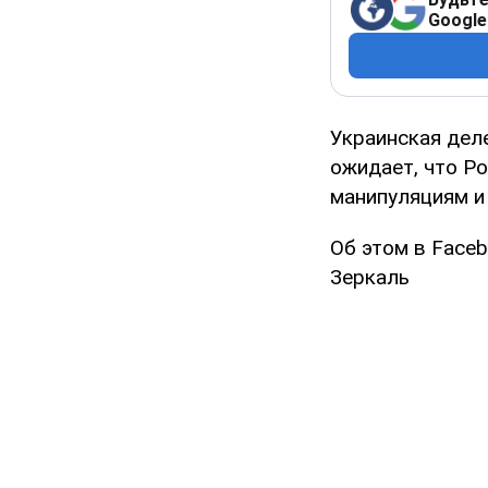
Google
Украинская дел
ожидает, что Ро
манипуляциям и
Об этом в Face
Зеркаль