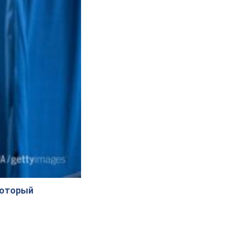
который