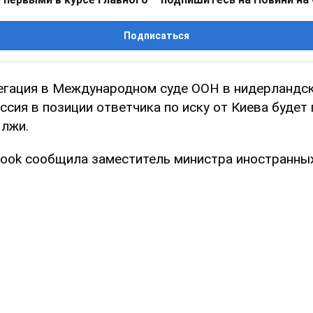
Подписаться
егация в Международном суде ООН в нидерландск
ссия в позиции ответчика по иску от Киева будет 
 лжи.
book сообщила заместитель министра иностранны