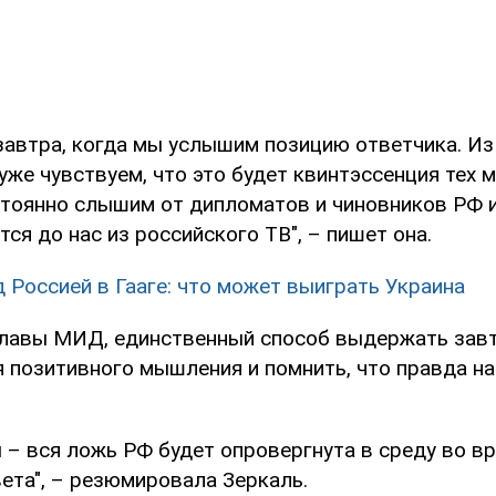
 завтра, когда мы услышим позицию ответчика. И
же чувствуем, что это будет квинтэссенция тех м
тоянно слышим от дипломатов и чиновников РФ 
ся до нас из российского ТВ", – пишет она.
д Россией в Гааге: что может выиграть Украина
лавы МИД, единственный способ выдержать зав
 позитивного мышления и помнить, что правда на
 – вся ложь РФ будет опровергнута в среду во в
ета", – резюмировала Зеркаль.