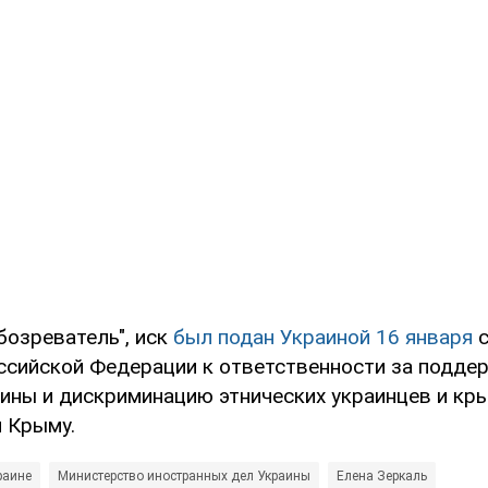
бозреватель", иск
был подан Украиной 16 января
с
ссийской Федерации к ответственности за подде
аины и дискриминацию этнических украинцев и кр
 Крыму.
раине
Министерство иностранных дел Украины
Елена Зеркаль