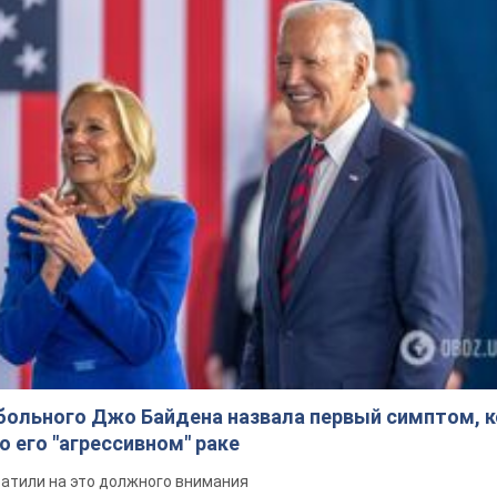
больного Джо Байдена назвала первый симптом, 
о его "агрессивном" раке
ратили на это должного внимания