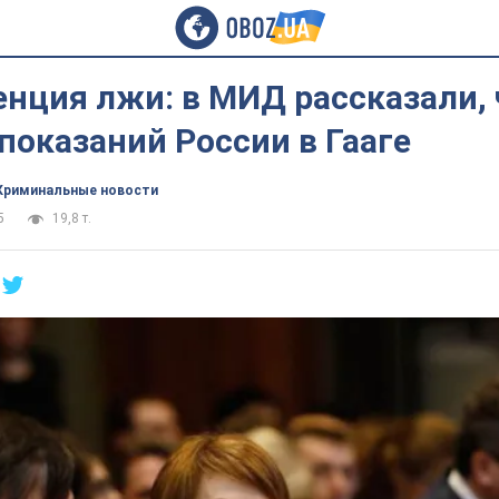
нция лжи: в МИД рассказали, 
показаний России в Гааге
Криминальные новости
5
19,8 т.