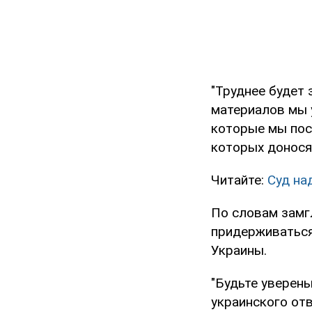
"Труднее будет
материалов мы у
которые мы пос
которых доносят
Читайте:
Суд на
По словам замг
придерживаться
Украины.
"Будьте уверены
украинского отв