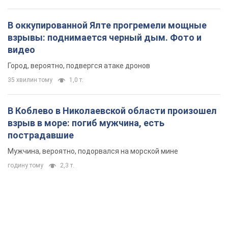
В оккупированной Ялте прогремели мощные
взрывы: поднимается черный дым. Фото и
видео
Город, вероятно, подвергся атаке дронов
35 хвилин тому
1,0 т.
В Коблево в Николаевской области произошел
взрыв в море: погиб мужчина, есть
пострадавшие
Мужчина, вероятно, подорвался на морской мине
годину тому
2,3 т.