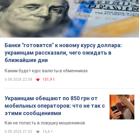
Банки "готовятся" к новому курсу доллара:
украинцам рассказали, чего ожидать в
ближайшие дни
Каким будет курс валюты в обменниках
6.08.2026 22:58
151,9 т.
Украинцам обещают по 850 грн от
мобильных операторов: что не так с
этими сообщениями
Как не попасть в ловушку мошенников
6.08.2026 21:02
16,6 т.