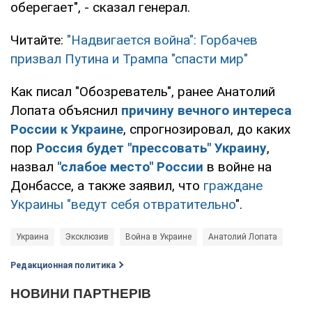
оберегает", - сказал генерал.
Читайте:
"Надвигается война": Горбачев
призвал Путина и Трампа "спасти мир"
Как писал "Обозреватель", ранее Анатолий
Лопата объяснил
причину вечного интереса
России к Украине
, спрогнозировал, до каких
пор
Россия будет "прессовать" Украину
,
назвал
"слабое место" России
в войне на
Донбассе, а также заявил, что
граждане
Украины "ведут себя отвратительно
".
Украина
Эксклюзив
Война в Украине
Анатолий Лопата
Редакционная политика