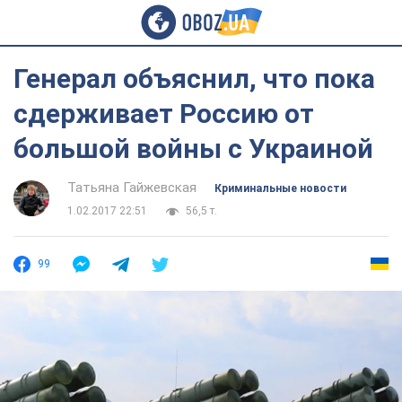
Генерал объяснил, что пока
сдерживает Россию от
большой войны с Украиной
Татьяна Гайжевская
Криминальные новости
1.02.2017 22:51
56,5 т.
99