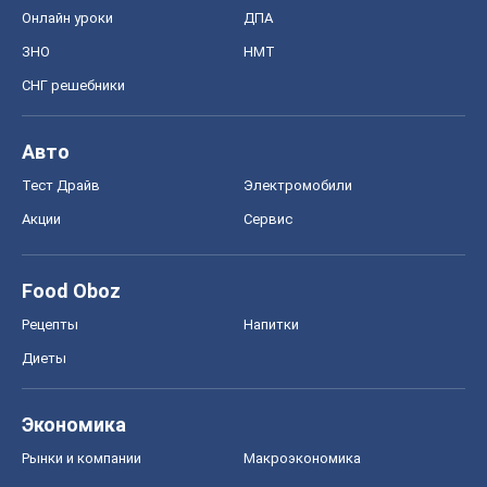
Онлайн уроки
ДПА
ЗНО
НМТ
СНГ решебники
Авто
Тест Драйв
Электромобили
Акции
Сервис
Food Oboz
Рецепты
Напитки
Диеты
Экономика
Рынки и компании
Mакроэкономика