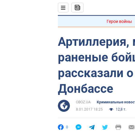
Герои войны
Артиллерия,
раненые бой
рассказали о
Донбассе
OBOZ.UA
Криминальные новос
8.01.2017 18:25
12,8 т.
0