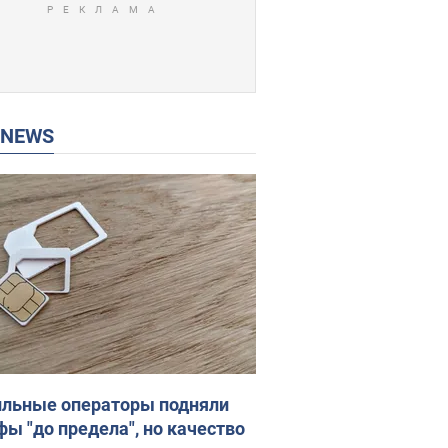
P NEWS
льные операторы подняли
фы "до предела", но качество