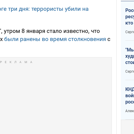
ге три дня: террористы убили на
Рос
рес
кто
дик
, утром 8 января стало известно, что
Серг
ых
были ранены во время столкновения
с
"Мы
худ
сто
отч
Серг
рак
КНД
вой
рос
сев
Алек