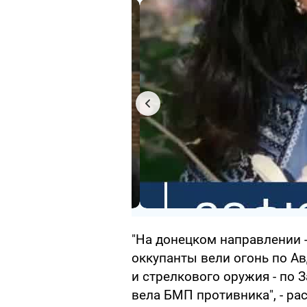
"На донецком направлении 
оккупанты вели огонь по Ав
и стрелкового оружия - по 
вела БМП противника", - ра