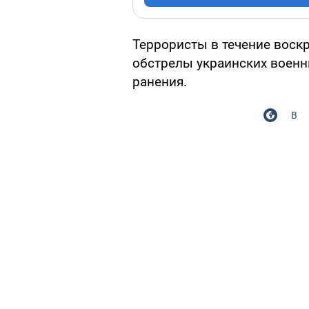
Террористы в течение воскр
обстрелы украинских военны
ранения.
В