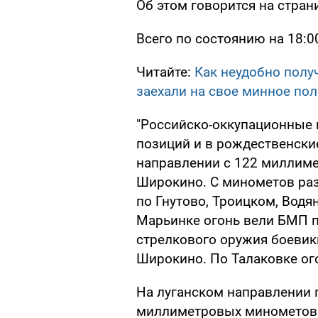
Об этом говорится на стран
Всего по состоянию на 18:
Читайте:
Как неудобно полу
заехали на свое минное пол
"Российско-оккупационные 
позиций и в рождественски
направлении с 122 миллим
Широкино. С минометов раз
по Гнутово, Троицком, Вод
Марьинке огонь вели БМП п
стрелкового оружия боевик
Широкино. По Талаковке огон
На луганском направлении 
миллиметровых минометов 