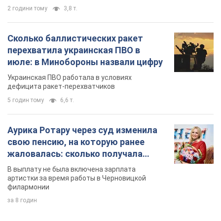
2 години тому
3,8 т.
Сколько баллистических ракет
перехватила украинская ПВО в
июле: в Минобороны назвали цифру
Украинская ПВО работала в условиях
дефицита ракет-перехватчиков
5 годин тому
6,6 т.
Аурика Ротару через суд изменила
свою пенсию, на которую ранее
жаловалась: сколько получала
певица
В выплату не была включена зарплата
артистки за время работы в Черновицкой
филармонии
за 8 годин