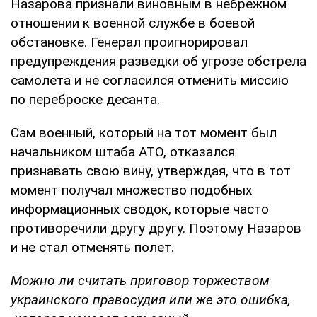
Назарова признали виновным в небрежном
отношении к военной службе в боевой
обстановке. Генерал проигнорировал
предупреждения разведки об угрозе обстрела
самолета и не согласился отменить миссию
по переброске десанта.
Сам военный, который на тот момент был
начальником штаба АТО, отказался
признавать свою вину, утверждая, что в тот
момент получал множество подобных
информационных сводок, которые часто
противоречили другу другу. Поэтому Назаров
и не стал отменять полет.
Можно ли считать приговор торжеством
украинского правосудия или же это ошибка,