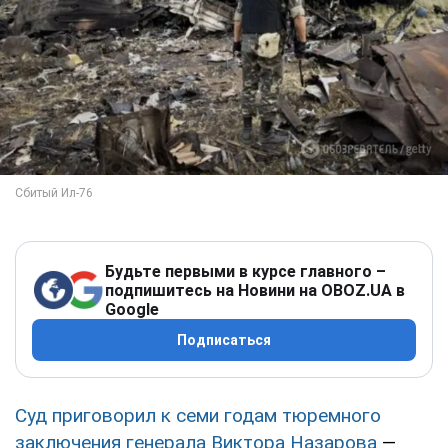
Будьте первыми в курсе главного –
подпишитесь на Новини на OBOZ.UA в
Google
Подписаться
Суд приговорил к семи годам тюремного
заключения генерала Виктора Назарова
—