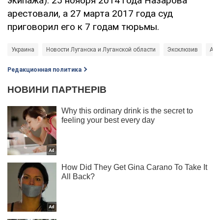
экипажа). 25 ноября 2014 года Назарова
арестовали, а 27 марта 2017 года суд
приговорил его к 7 годам тюрьмы.
Украина
Новости Луганска и Луганской области
Эксклюзив
Анд
Редакционная политика