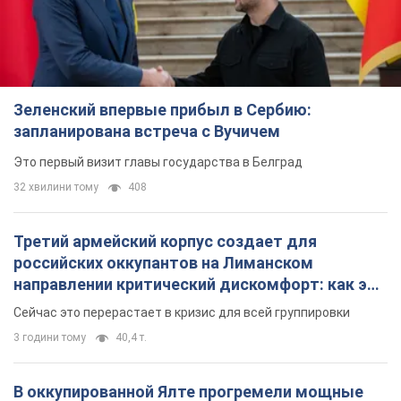
Зеленский впервые прибыл в Сербию:
запланирована встреча с Вучичем
Это первый визит главы государства в Белград
32 хвилини тому
408
Третий армейский корпус создает для
российских оккупантов на Лиманском
направлении критический дискомфорт: как это
удалось
Сейчас это перерастает в кризис для всей группировки
3 години тому
40,4 т.
В оккупированной Ялте прогремели мощные