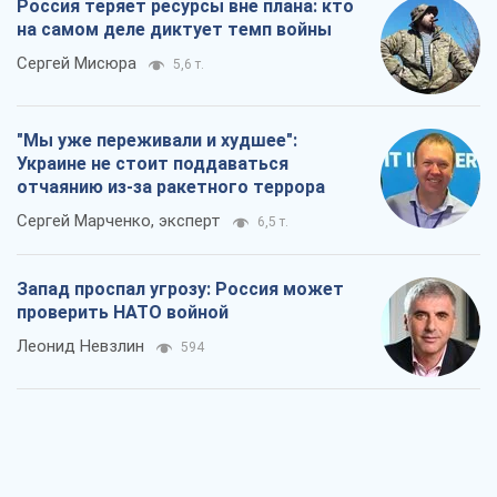
Россия теряет ресурсы вне плана: кто
на самом деле диктует темп войны
Сергей Мисюра
5,6 т.
"Мы уже переживали и худшее":
Украине не стоит поддаваться
отчаянию из-за ракетного террора
Сергей Марченко, эксперт
6,5 т.
Запад проспал угрозу: Россия может
проверить НАТО войной
Леонид Невзлин
594