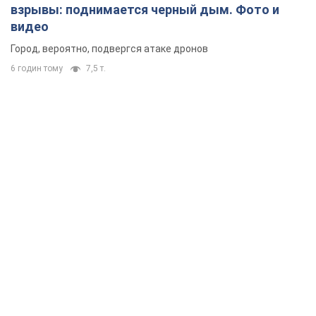
взрывы: поднимается черный дым. Фото и
видео
Город, вероятно, подвергся атаке дронов
6 годин тому
7,5 т.