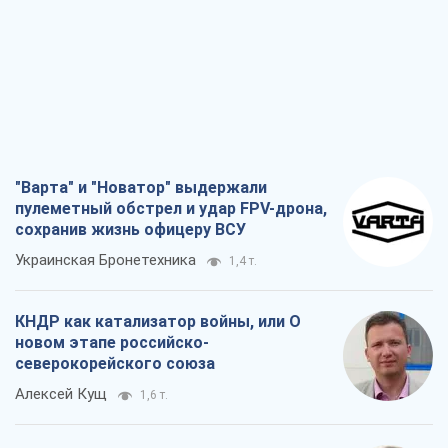
"Варта" и "Новатор" выдержали
пулеметный обстрел и удар FPV-дрона,
сохранив жизнь офицеру ВСУ
Украинская Бронетехника
1,4 т.
КНДР как катализатор войны, или О
новом этапе российско-
северокорейского союза
Алексей Кущ
1,6 т.