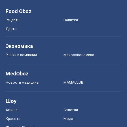
Food Oboz
Рецепты
Напитки
Диеты
Экономика
Рынки и компании
Mакроэкономика
MedOboz
Новости медицины
MAMACLUB
Шоу
Афиша
Сплетни
Красота
Мода