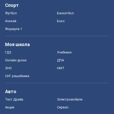
Спорт
Футбол
Баскетбол
Хоккей
Бокс
Формула-1
Моя школа
ГДЗ
Учебники
Онлайн уроки
ДПА
ЗНО
НМТ
СНГ решебники
Авто
Тест Драйв
Электромобили
Акции
Сервис