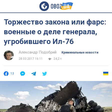
Торжество закона или фарс:
военные о деле генерала,
угробившего Ил-76
Александр Подобрий
Криминальные новости
28.03.2017 16:11
24,2 т.
13