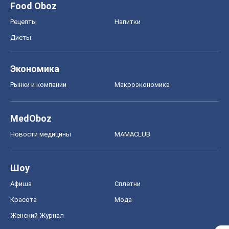
Food Oboz
Рецепты
Напитки
Диеты
Экономика
Рынки и компании
Mакроэкономика
MedOboz
Новости медицины
MAMACLUB
Шоу
Афиша
Сплетни
Красота
Мода
Женский Журнал