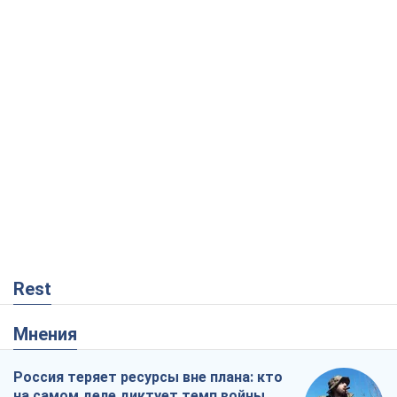
Rest
Мнения
Россия теряет ресурсы вне плана: кто
на самом деле диктует темп войны