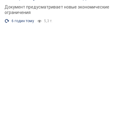
Документ предусматривает новые экономические
ограничения
6 годин тому
5,3 т.