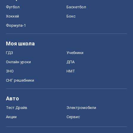
Футбол
Баскетбол
Хоккей
Бокс
Формула-1
Моя школа
ГДЗ
Учебники
Онлайн уроки
ДПА
ЗНО
НМТ
СНГ решебники
Авто
Тест Драйв
Электромобили
Акции
Сервис