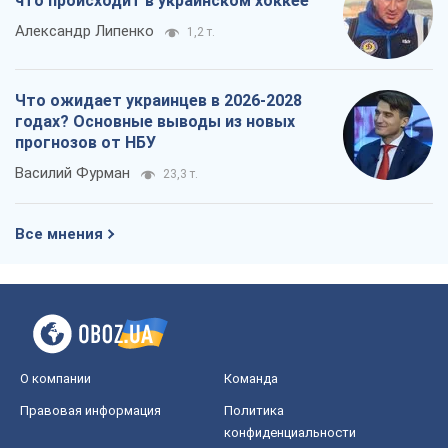
что происходит в украинском хоккее
Александр Липенко
1,2 т.
Что ожидает украинцев в 2026-2028
годах? Основные выводы из новых
прогнозов от НБУ
Василий Фурман
23,3 т.
Все мнения
О компании
Команда
Правовая информация
Политика
конфиденциальности