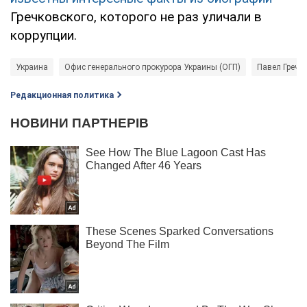
Гречковского, которого не раз уличали в
коррупции.
Украина
Офис генерального прокурора Украины (ОГП)
Павел Гречк
Редакционная политика