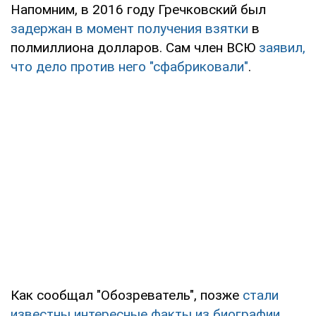
Напомним, в 2016 году Гречковский был
задержан в момент получения взятки
в
полмиллиона долларов. Сам член ВСЮ
заявил,
что дело против него "сфабриковали"
.
Как сообщал "Обозреватель", позже
стали
известны интересные факты из биографии