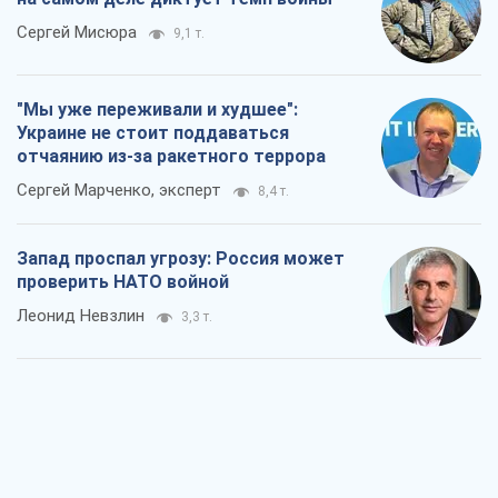
Сергей Мисюра
9,1 т.
"Мы уже переживали и худшее":
Украине не стоит поддаваться
отчаянию из-за ракетного террора
Сергей Марченко, эксперт
8,4 т.
Запад проспал угрозу: Россия может
проверить НАТО войной
Леонид Невзлин
3,3 т.