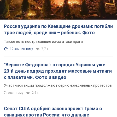
Россия ударила по Киевщине дронами: погибли
трое людей, среди них – ребенок. Фото
Также есть пострадавшие из-за атаки врага
10 хвилин тому
7,7 т.
"Верните Федорова": в городах Украины уже
23-й день подряд проходят массовые митинги
с плакатами. Фото и видео
Участники акций продолжают серию ежедневных протестов
7 годин тому
2,6 т.
Сенат США одобрил законопроект Грэма о
санкциях против России: что дальше