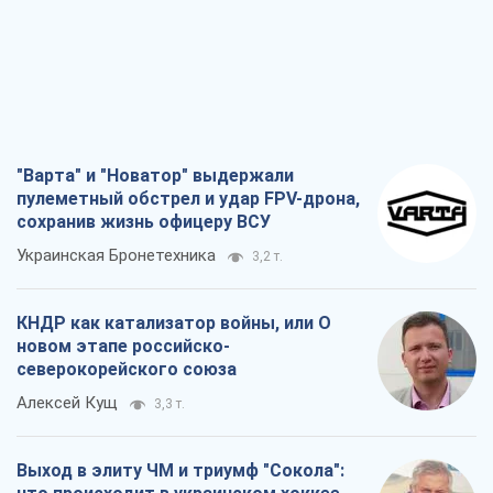
"Варта" и "Новатор" выдержали
пулеметный обстрел и удар FPV-дрона,
сохранив жизнь офицеру ВСУ
Украинская Бронетехника
3,2 т.
КНДР как катализатор войны, или О
новом этапе российско-
северокорейского союза
Алексей Кущ
3,3 т.
Выход в элиту ЧМ и триумф "Сокола":