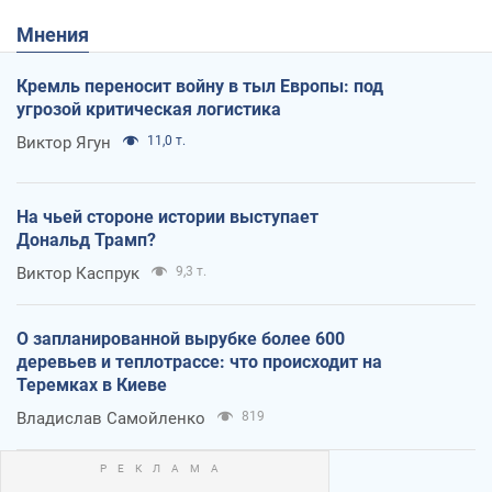
Мнения
Кремль переносит войну в тыл Европы: под
угрозой критическая логистика
Виктор Ягун
11,0 т.
На чьей стороне истории выступает
Дональд Трамп?
Виктор Каспрук
9,3 т.
О запланированной вырубке более 600
деревьев и теплотрассе: что происходит на
Теремках в Киеве
Владислав Самойленко
819