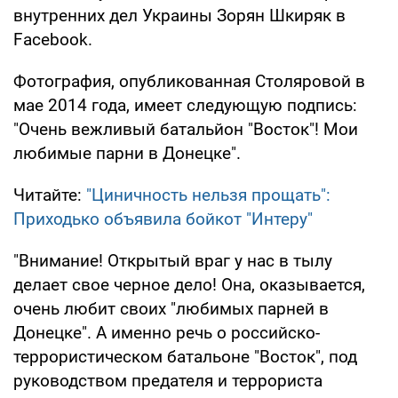
внутренних дел Украины Зорян Шкиряк в
Facebook.
Фотография, опубликованная Столяровой в
мае 2014 года, имеет следующую подпись:
"Очень вежливый батальйон "Восток"! Мои
любимые парни в Донецке".
Читайте:
"Циничность нельзя прощать":
Приходько объявила бойкот "Интеру"
"Внимание! Открытый враг у нас в тылу
делает свое черное дело! Она, оказывается,
очень любит своих "любимых парней в
Донецке". А именно речь о российско-
террористическом батальоне "Восток", под
руководством предателя и террориста