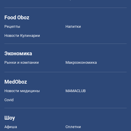
Food Oboz
Рецепты
Напитки
Новости Кулинарии
Экономика
Рынки и компании
Mакроэкономика
MedOboz
Новости медицины
MAMACLUB
Covid
Шоу
Афиша
Сплетни