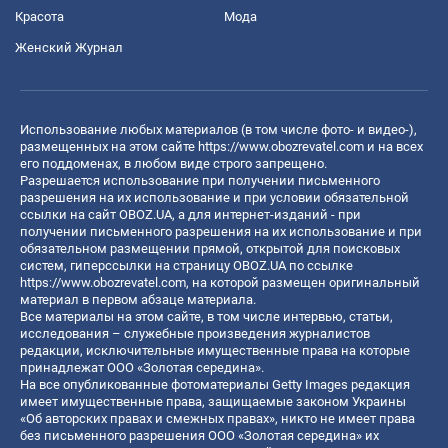
Красота
Мода
Женский Журнал
Использование любых материалов (в том числе фото- и видео-),
размещенных на этом сайте
https://www.obozrevatel.com
и на всех
его поддоменах, в любом виде строго запрещено.
Разрешается использование при получении письменного
разрешения на их использование и при условии обязательной
ссылки на сайт OBOZ.UA, а для интернет-изданий - при
получении письменного разрешения на их использование и при
обязательном размещении прямой, открытой для поисковых
систем, гиперссылки на страницу OBOZ.UA по ссылке
https://www.obozrevatel.com
, на которой размещен оригинальный
материал в первом абзаце материала.
Все материалы на этом сайте, в том числе интервью, статьи,
исследования – служебные произведения журналистов
редакции, исключительные имущественные права на которые
принадлежат ООО «Золотая середина».
На все опубликованные фотоматериалы Getty Images редакция
имеет имущественные права, защищаемые законом Украины
«Об авторских правах и смежных правах», никто не имеет права
без письменного разрешения ООО «Золотая середина» их