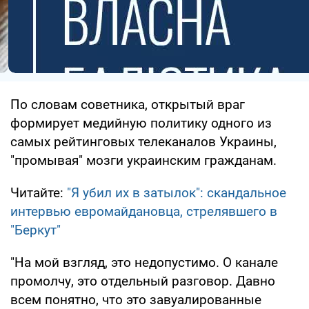
По словам советника, открытый враг
формирует медийную политику одного из
самых рейтинговых телеканалов Украины,
"промывая" мозги украинским гражданам.
Читайте:
"Я убил их в затылок": скандальное
интервью евромайдановца, стрелявшего в
"Беркут"
"На мой взгляд, это недопустимо. О канале
промолчу, это отдельный разговор. Давно
всем понятно, что это завуалированные