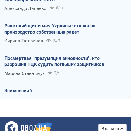
Александр Липенко
8,1 т.
Ракетный щит и меч Украины: ставка на
производство собственных ракет
Кирилл Татаринов
3,5 т.
Посмертная "презумпция виновности": кто
разрешил ТЦК судить погибших защитников
Марина Ставнійчук
7,9 т.
Все мнения
В начало