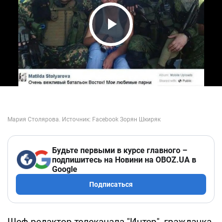
Play Video
Будьте первыми в курсе главного –
подпишитесь на Новини на OBOZ.UA в
Google
Подписаться
Шеф-редактор телеканала "Интер", гражданка