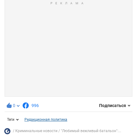
0
996
Подписаться
Теги
Редакционная политика
Криминальные новости
"Любимый вежливый батальон":...