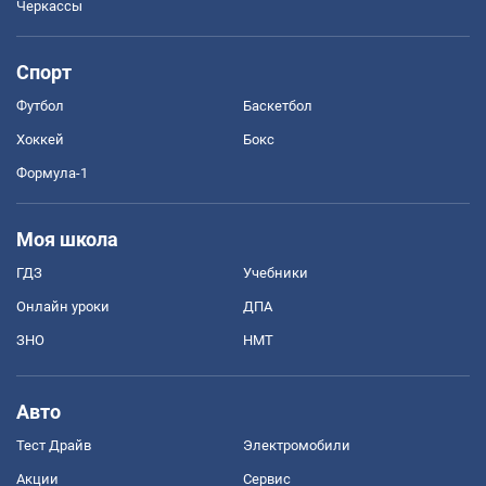
Черкассы
Спорт
Футбол
Баскетбол
Хоккей
Бокс
Формула-1
Моя школа
ГДЗ
Учебники
Онлайн уроки
ДПА
ЗНО
НМТ
Авто
Тест Драйв
Электромобили
Акции
Сервис