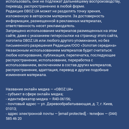
использовать, они не подлежат дальнейшему воспроизводству,
переводу, распространению в любой форме.
Редакция OBOZ.UA может не разделять точку зрения,
изложенную в авторском материале. За достоверность
информации, размещенной в рекламных материалах,
ответственность несет рекламодатель.
Запрещено использование материалов размещенных на этом
сайте, даже с указанием гиперссылки на страницу этого сайта,
логотипа OBOZ.UA или любого другого упоминания, но без
письменного разрешения Редакции/ООО «Золотая середина»
Незаконным использованием материалов будет считаться:
любое копирование, публикация, перепечатка, последующее
распространение, использование, переработка с
использованием, включением в состав других материалов,
распространение, адаптация, перевод и другие подобные
изменения материала.
Название онлайн медиа — «OBOZ.UA»
- субъект в сфере онлайн медиа;
- идентификатор медиа — R40-06156;
- почтовый адрес — ул. Деревообрабатывающая, д. 7, г. Киев,
01013;
- адрес электронной почты —
[email protected]
; - телефон — (044)
585 46 20