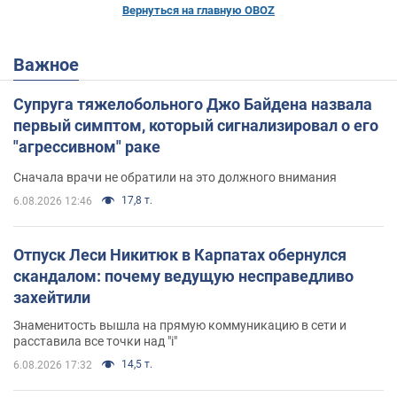
Вернуться на главную OBOZ
Важное
Супруга тяжелобольного Джо Байдена назвала
первый симптом, который сигнализировал о его
"агрессивном" раке
Сначала врачи не обратили на это должного внимания
17,8 т.
6.08.2026 12:46
Отпуск Леси Никитюк в Карпатах обернулся
скандалом: почему ведущую несправедливо
захейтили
Знаменитость вышла на прямую коммуникацию в сети и
расставила все точки над "i"
14,5 т.
6.08.2026 17:32