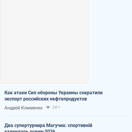
Как атаки Сил обороны Украины сократили
экспорт российских нефтепродуктов
Андрей Клименко
2,8 т.
Два супертурнира Магучих: спортивній
календарь осени-2026