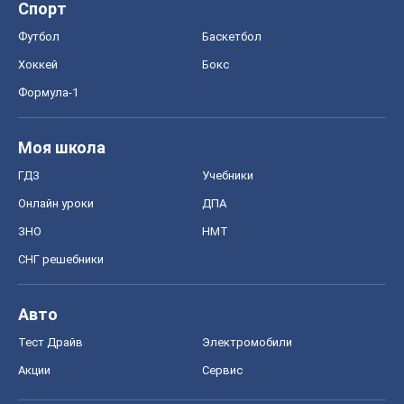
Спорт
Футбол
Баскетбол
Хоккей
Бокс
Формула-1
Моя школа
ГДЗ
Учебники
Онлайн уроки
ДПА
ЗНО
НМТ
СНГ решебники
Авто
Тест Драйв
Электромобили
Акции
Сервис