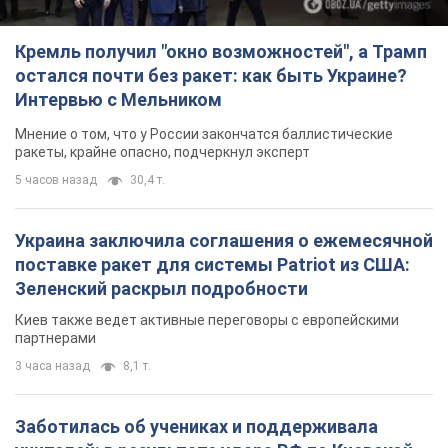
Кремль получил "окно возможностей", а Трамп
остался почти без ракет: как быть Украине?
Интервью с Мельником
Мнение о том, что у России закончатся баллистические
ракеты, крайне опасно, подчеркнул эксперт
5 часов назад
30,4 т.
Украина заключила соглашения о ежемесячной
поставке ракет для системы Patriot из США:
Зеленский раскрыл подробности
Киев также ведет активные переговоры с европейскими
партнерами
3 часа назад
8,1 т.
Заботилась об учениках и поддерживала