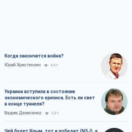
Когда закончится война?
Юрий Христензен
4,4 т.
Украина вступила в состояние
экономического кризиса. Есть ли свет
в конце туннеля?
Вадим Денисенко
3,8 т.
Чей будет Крым, тот и победит (NSJ), а