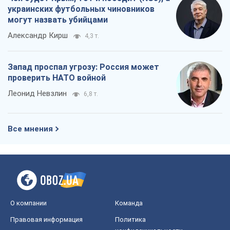
украинских футбольных чиновников
могут назвать убийцами
Александр Кирш
4,3 т.
Запад проспал угрозу: Россия может
проверить НАТО войной
Леонид Невзлин
6,8 т.
Все мнения
О компании
Команда
Правовая информация
Политика