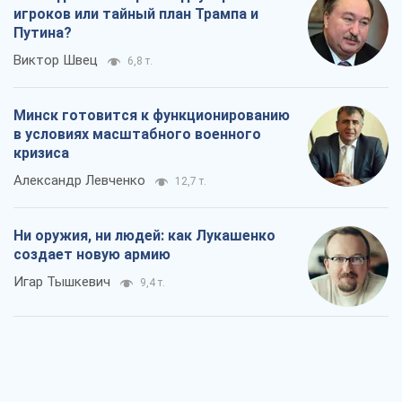
игроков или тайный план Трампа и
Путина?
Виктор Швец
6,8 т.
Минск готовится к функционированию
в условиях масштабного военного
кризиса
Александр Левченко
12,7 т.
Ни оружия, ни людей: как Лукашенко
создает новую армию
Игар Тышкевич
9,4 т.