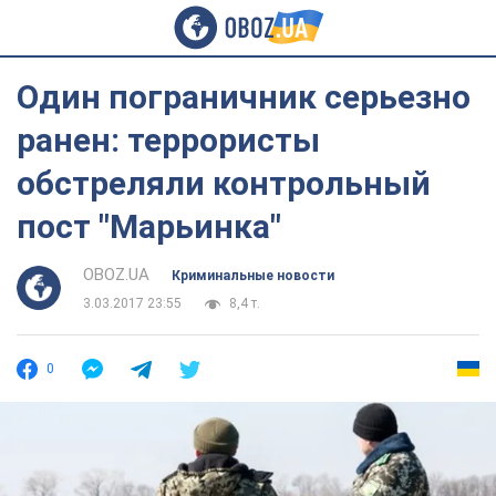
Один пограничник серьезно
ранен: террористы
обстреляли контрольный
пост "Марьинка"
OBOZ.UA
Криминальные новости
3.03.2017 23:55
8,4 т.
0