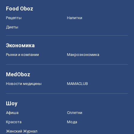
Food Oboz
Рецепты
Напитки
Диеты
Экономика
Рынки и компании
Mакроэкономика
MedOboz
Новости медицины
MAMACLUB
Шоу
Афиша
Сплетни
Красота
Мода
Женский Журнал