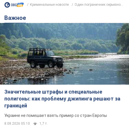
Криминальные новости
Один пограничник серьезно...
Важное
Значительные штрафы и специальные
полигоны: как проблему джипинга решают за
границей
Украине не помешает взять пример со стран Европы
8.08.2026 05:10
1,7 т.