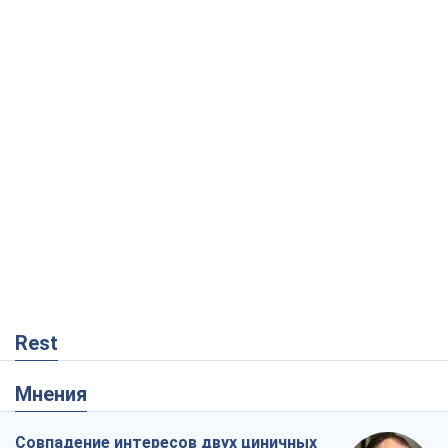
Rest
Мнения
Совпадение интересов двух циничных