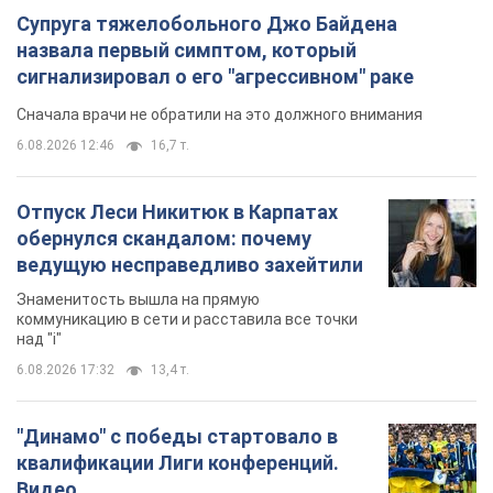
Супруга тяжелобольного Джо Байдена
назвала первый симптом, который
сигнализировал о его "агрессивном" раке
Сначала врачи не обратили на это должного внимания
6.08.2026 12:46
16,7 т.
Отпуск Леси Никитюк в Карпатах
обернулся скандалом: почему
ведущую несправедливо захейтили
Знаменитость вышла на прямую
коммуникацию в сети и расставила все точки
над "i"
6.08.2026 17:32
13,4 т.
"Динамо" с победы стартовало в
квалификации Лиги конференций.
Видео