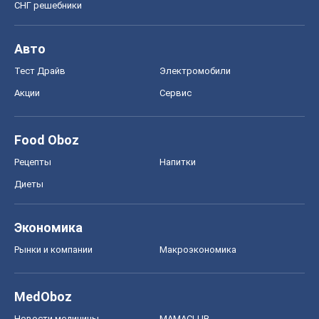
СНГ решебники
Авто
Тест Драйв
Электромобили
Акции
Сервис
Food Oboz
Рецепты
Напитки
Диеты
Экономика
Рынки и компании
Mакроэкономика
MedOboz
Новости медицины
MAMACLUB