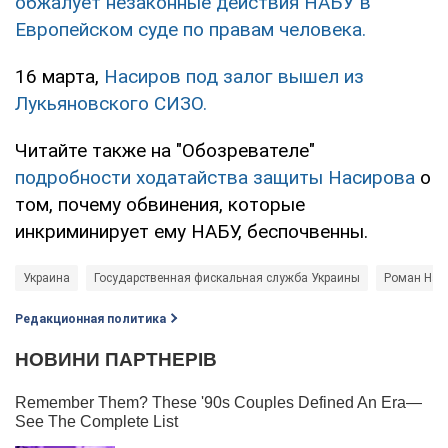
обжалует незаконные действия НАБУ в
Европейском суде по правам человека.
16 марта,
Насиров под залог вышел из
Лукьяновского СИЗО.
Читайте также на "Обозревателе"
подробности ходатайства защиты Насирова
о
том, почему обвинения, которые
инкриминирует ему НАБУ, беспочвенны.
Украина
Государственная фискальная служба Украины
Роман Нас
Редакционная политика