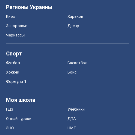
Регионы Украины
Киев
Харьков
Запорожье
Днепр
Черкассы
Спорт
Футбол
Баскетбол
Хоккей
Бокс
Формула-1
Моя школа
ГДЗ
Учебники
Онлайн уроки
ДПА
ЗНО
НМТ