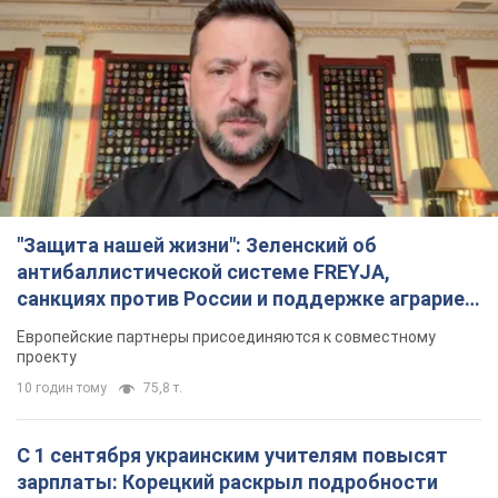
"Защита нашей жизни": Зеленский об
антибаллистической системе FREYJA,
санкциях против России и поддержке аграриев.
Видео
Европейские партнеры присоединяются к совместному
проекту
10 годин тому
75,8 т.
С 1 сентября украинским учителям повысят
зарплаты: Корецкий раскрыл подробности