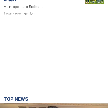
Матч прошел в Люблине
9 годин тому
2,4 т.
TOP NEWS