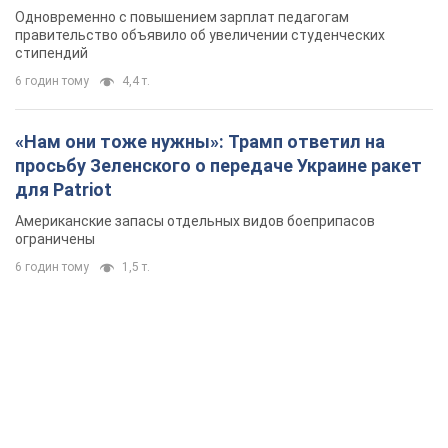
Одновременно с повышением зарплат педагогам
правительство объявило об увеличении студенческих
стипендий
6 годин тому
4,4 т.
«Нам они тоже нужны»: Трамп ответил на
просьбу Зеленского о передаче Украине ракет
для Patriot
Американские запасы отдельных видов боеприпасов
ограничены
6 годин тому
1,5 т.