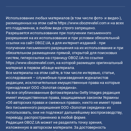
Использование любых материалов (в том числе фото- и видео-),
размещенных на этом сайте
https://www.obozrevatel.com
и на всех
его поддоменах, в любом виде строго запрещено.
Разрешается использование при получении письменного
разрешения на их использование и при условии обязательной
ссылки на сайт OBOZ.UA, а для интернет-изданий - при
получении письменного разрешения на их использование и при
обязательном размещении прямой, открытой для поисковых
систем, гиперссылки на страницу OBOZ.UA по ссылке
https://www.obozrevatel.com
, на которой размещен оригинальный
материал в первом абзаце материала.
Все материалы на этом сайте, в том числе интервью, статьи,
исследования – служебные произведения журналистов
редакции, исключительные имущественные права на которые
принадлежат ООО «Золотая середина».
На все опубликованные фотоматериалы Getty Images редакция
имеет имущественные права, защищаемые законом Украины
«Об авторских правах и смежных правах», никто не имеет права
без письменного разрешения ООО «Золотая середина» их
использовать, они не подлежат дальнейшему воспроизводству,
переводу, распространению в любой форме.
Редакция OBOZ.UA может не разделять точку зрения,
изложенную в авторском материале. За достоверность