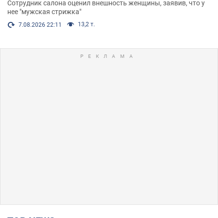
Сотрудник салона оценил внешность женщины, заявив, что у
нее "мужская стрижка"
13,2 т.
7.08.2026 22:11