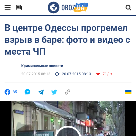
В центре Одессы прогремел
взрыв в баре: фото и видео с
места ЧП
Криминальные новости
20.07.2015 08:13
20.07.2015 08:13
71,8 т.
85