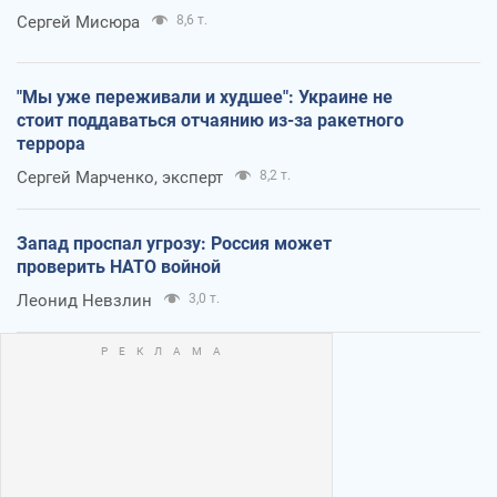
Сергей Мисюра
8,6 т.
"Мы уже переживали и худшее": Украине не
стоит поддаваться отчаянию из-за ракетного
террора
Сергей Марченко, эксперт
8,2 т.
Запад проспал угрозу: Россия может
проверить НАТО войной
Леонид Невзлин
3,0 т.