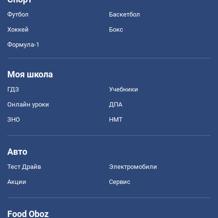
Футбол
Баскетбол
Хоккей
Бокс
Формула-1
Моя школа
ГДЗ
Учебники
Онлайн уроки
ДПА
ЗНО
НМТ
Авто
Тест Драйв
Электромобили
Акции
Сервис
Food Oboz