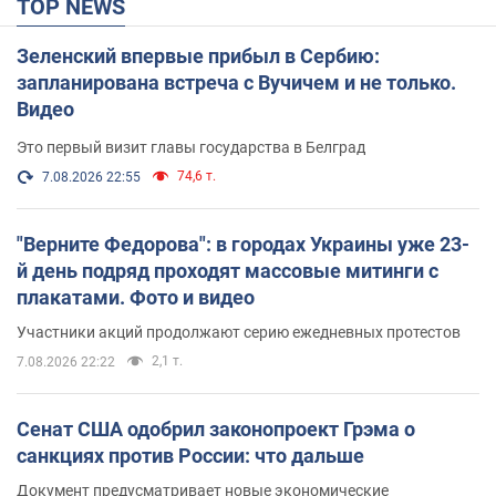
TOP NEWS
Зеленский впервые прибыл в Сербию:
запланирована встреча с Вучичем и не только.
Видео
Это первый визит главы государства в Белград
74,6 т.
7.08.2026 22:55
"Верните Федорова": в городах Украины уже 23-
й день подряд проходят массовые митинги с
плакатами. Фото и видео
Участники акций продолжают серию ежедневных протестов
2,1 т.
7.08.2026 22:22
Сенат США одобрил законопроект Грэма о
санкциях против России: что дальше
Документ предусматривает новые экономические