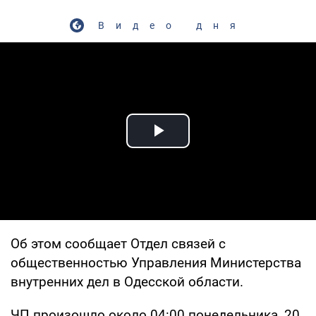
Видео дня
Play Video
Об этом сообщает Отдел связей с
общественностью Управления Министерства
внутренних дел в Одесской области.
ЧП произошло около 04:00 понедельника, 20