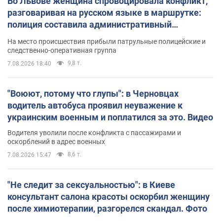
Во Львове женщина спровоцировала конфликт,
разговаривая на русском языке в маршрутке:
полиция составила административный
протокол. Видео
На место происшествия прибыли патрульные полицейские и
следственно-оперативная группа
9,8 т.
7.08.2026 18:40
"Воюют, потому что глупы": в Черновцах
водитель автобуса проявил неуважение к
украинским военным и поплатился за это. Видео
Водителя уволили после конфликта с пассажирами и
оскорблений в адрес военных
8,6 т.
7.08.2026 15:47
"Не следит за сексуальностью": в Киеве
консультант салона красоты оскорбил женщину
после химиотерапии, разгорелся скандал. Фото