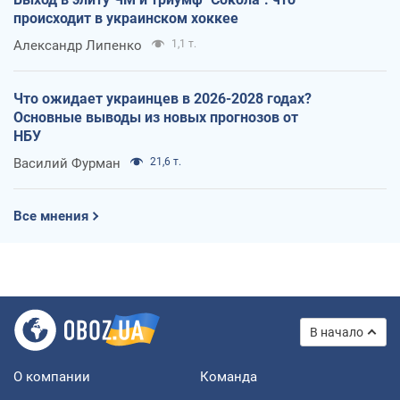
происходит в украинском хоккее
Александр Липенко
1,1 т.
Что ожидает украинцев в 2026-2028 годах?
Основные выводы из новых прогнозов от
НБУ
Василий Фурман
21,6 т.
Все мнения
В начало
О компании
Команда