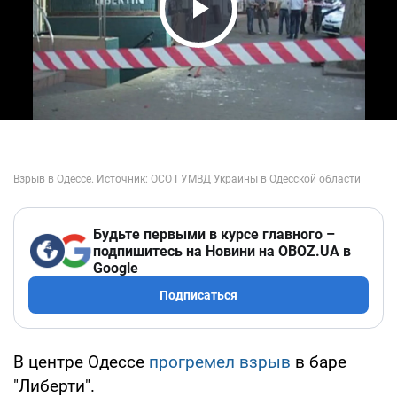
Play Video
Будьте первыми в курсе главного –
подпишитесь на Новини на OBOZ.UA в
Google
Подписаться
В центре Одессе
прогремел взрыв
в баре
"Либерти".