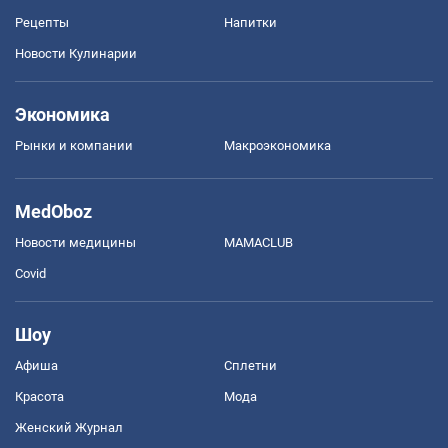
Рецепты
Напитки
Новости Кулинарии
Экономика
Рынки и компании
Mакроэкономика
MedOboz
Новости медицины
MAMACLUB
Covid
Шоу
Афиша
Сплетни
Красота
Мода
Женский Журнал