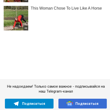
Не надоедаем! Только самое важное - подписывайся на
наш Telegram-канал
Подписаться
Подписаться
Криминальные новости
У скандального полковника-"сепаратиста"...
Важное