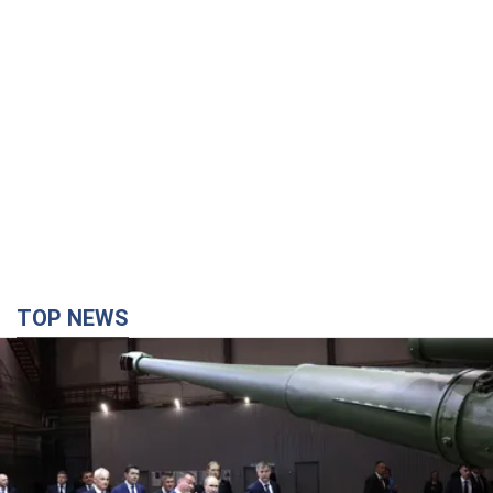
TOP NEWS
Кремль получил "окно возможностей", а Трамп
остался почти без ракет: как быть Украине?
Интервью с Мельником
Мнение о том, что у России закончатся баллистические