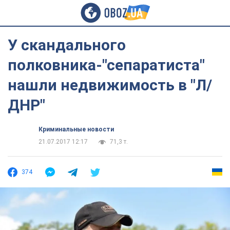
У скандального
полковника-"сепаратиста"
нашли недвижимость в "Л/
ДНР"
Криминальные новости
21.07.2017 12:17
71,3 т.
374