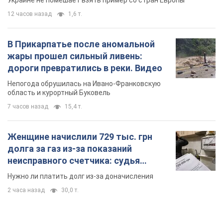
7 часов назад
15,4 т.
Женщине начислили 729 тыс. грн
долга за газ из-за показаний
неисправного счетчика: судья
вынес неожиданное решение
Нужно ли платить долг из-за доначисления
2 часа назад
30,0 т.