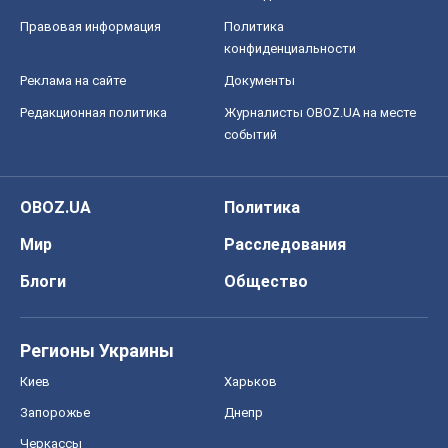
OBOZ.UA
Политика
Мир
Расследования
Блоги
Общество
Регионы Украины
Киев
Харьков
Запорожье
Днепр
Черкассы
Спорт
Футбол
Баскетбол
Хоккей
Бокс
Формула-1