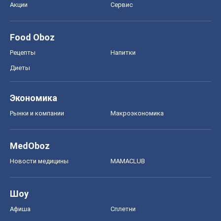
Рынки и компании
Mакроэкономика
MedOboz
Новости медицины
MAMACLUB
Шоу
Афиша
Сплетни
Красота
Мода
Женский Журнал