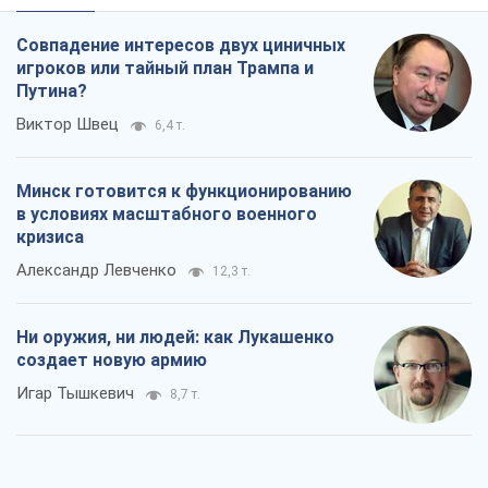
кризиса
Александр Левченко
12,3 т.
Ни оружия, ни людей: как Лукашенко
создает новую армию
Игар Тышкевич
8,7 т.