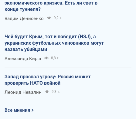
экономического кризиса. Есть ли свет в
конце туннеля?
Вадим Денисенко
9,2 т.
Чей будет Крым, тот и победит (NSJ), а
украинских футбольных чиновников могут
назвать убийцами
Александр Кирш
8,8 т.
Запад проспал угрозу: Россия может
проверить НАТО войной
Леонид Невзлин
9,3 т.
Все мнения