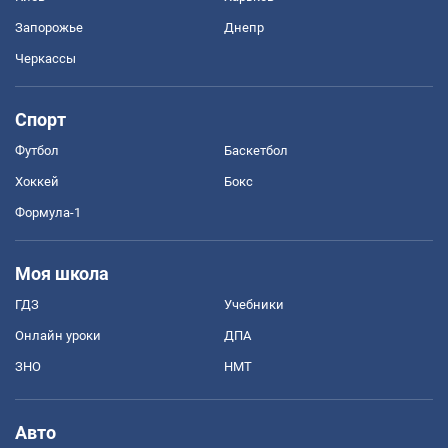
Запорожье
Днепр
Черкассы
Спорт
Футбол
Баскетбол
Хоккей
Бокс
Формула-1
Моя школа
ГДЗ
Учебники
Онлайн уроки
ДПА
ЗНО
НМТ
Авто