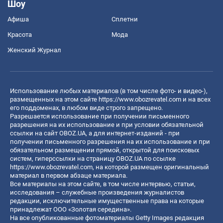
Шоу
Афиша
Сплетни
Красота
Мода
Женский Журнал
Использование любых материалов (в том числе фото- и видео-),
размещенных на этом сайте
https://www.obozrevatel.com
и на всех
его поддоменах, в любом виде строго запрещено.
Разрешается использование при получении письменного
разрешения на их использование и при условии обязательной
ссылки на сайт OBOZ.UA, а для интернет-изданий - при
получении письменного разрешения на их использование и при
обязательном размещении прямой, открытой для поисковых
систем, гиперссылки на страницу OBOZ.UA по ссылке
https://www.obozrevatel.com
, на которой размещен оригинальный
материал в первом абзаце материала.
Все материалы на этом сайте, в том числе интервью, статьи,
исследования – служебные произведения журналистов
редакции, исключительные имущественные права на которые
принадлежат ООО «Золотая середина».
На все опубликованные фотоматериалы Getty Images редакция