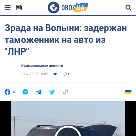
Зрада на Волыни: задержан
таможенник на авто из
"ЛНР"
Криминальные новости
3.04.2017 10:00
11,0 т.
4