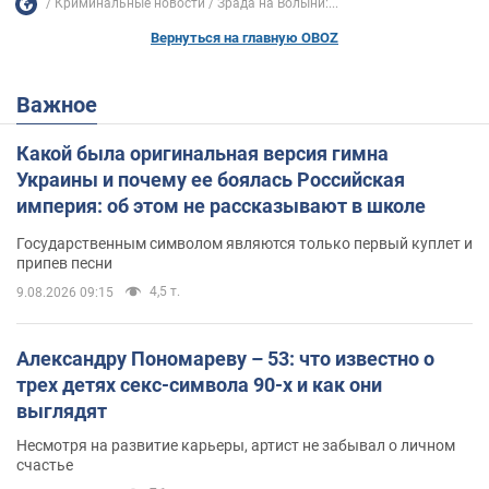
Криминальные новости
Зрада на Волыни:...
Вернуться на главную OBOZ
Важное
Какой была оригинальная версия гимна
Украины и почему ее боялась Российская
империя: об этом не рассказывают в школе
Государственным символом являются только первый куплет и
припев песни
4,5 т.
9.08.2026 09:15
Александру Пономареву – 53: что известно о
трех детях секс-символа 90-х и как они
выглядят
Несмотря на развитие карьеры, артист не забывал о личном
счастье