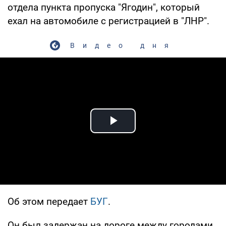
отдела пункта пропуска "Ягодин", который
ехал на автомобиле с регистрацией в "ЛНР".
Видео дня
Play Video
Об этом передает
БУГ
.
Он был задержан на дороге между городами