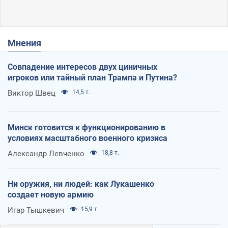
Мнения
Совпадение интересов двух циничных
игроков или тайный план Трампа и Путина?
Виктор Швец
14,5 т.
Минск готовится к функционированию в
условиях масштабного военного кризиса
Александр Левченко
18,8 т.
Ни оружия, ни людей: как Лукашенко
создает новую армию
Игар Тышкевич
15,9 т.