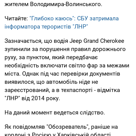
жителем Володимира-Волинського.
Читайте:
"Глибоко каюсь": СБУ затримала
інформатора терористів "ЛНР"
Зазначається, що водія Jeep Grand Cherokee
зупинили за порушення правил дорожнього
руху, за пунктом, який передбачає
необхідність включати світло фар за межами
міста. Однак під час перевірки документів
виявилося, що автомобіль ніде не
зареєстрований, а в техпаспорті - відмітка
"ЛНР" від 2014 року.
На даний момент ведеться слідство.
Як повідомляв "Обозреватель", раніше на
кордоні з Росією у Харківській області