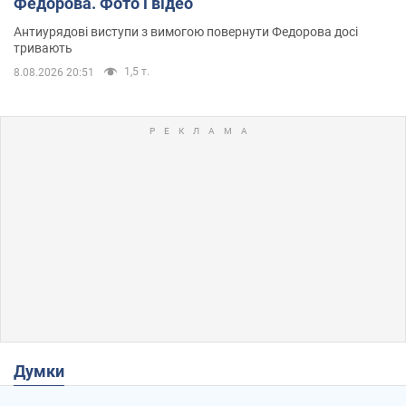
Федорова. Фото і відео
Антиурядові виступи з вимогою повернути Федорова досі
тривають
1,5 т.
8.08.2026 20:51
Думки