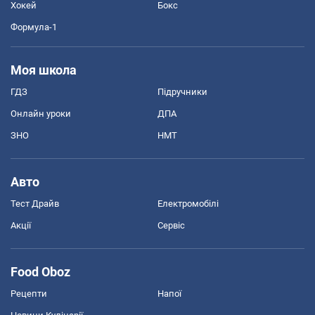
Хокей
Бокс
Формула-1
Моя школа
ГДЗ
Підручники
Онлайн уроки
ДПА
ЗНО
НМТ
Авто
Тест Драйв
Електромобілі
Акції
Сервіс
Food Oboz
Рецепти
Напої