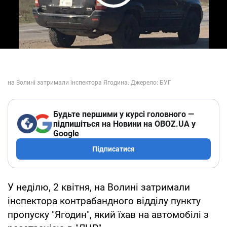
Play Video
Будьте першими у курсі головного —
підпишіться на Новини на OBOZ.UA у
Google
Підписатися
У неділю, 2 квітня, на Волині затримали
інспектора контрабандного відділу пункту
пропуску "Ягодин", який їхав на автомобілі з