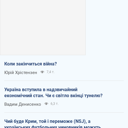
Коли закінчиться війна?
Юрій Хрістензен
7,4 т.
Україна вступила в надзвичайний
економічний стан. Чи є світло вкінці тунелю?
Вадим Денисенко
6,3 т.
Чий буде Крим, той і переможе (NSJ), а
українських футбольних чиновників можуть