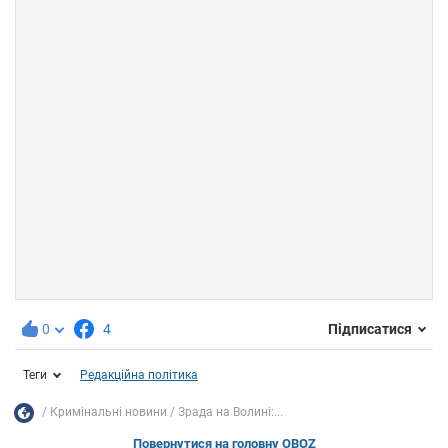
0
4
Підписатися
Теги
Редакційна політика
Кримінальні новини
Зрада на Волині:...
Повернутися на головну OBOZ