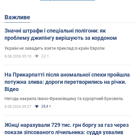
Важливе
Значні штрафи і спеціальні полігони: як
проблему джипінгу вирішують за кордоном
Україні не завадить взяти приклад із країн Європи
2,2 т.
8.08.2026 05:10
На Прикарпатті після аномальної спеки пройшла
потужна злива: дороги перетворились на річки.
Відео
Негода накрила Івано-Франківщину та курортний Буковель
28,4 т.
8.08.2026 09:27
Жінці нарахували 729 тис. грн боргу за газ через
покази зіпсованого лічильника: суддя ухвалив