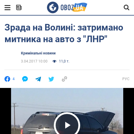
Зрада на Волині: затримано
митника на авто з "ЛНР"
Кримінальні новини
3.04.2017 10:00
11,0 т.
4
РУС