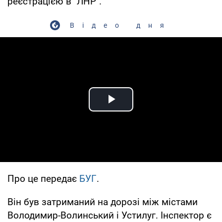
реєстрацією в "ЛНР".
Відео дня
Play Video
Про це передає
БУГ
.
Він був затриманий на дорозі між містами
Володимир-Волинський і Устилуг. Інспектор є