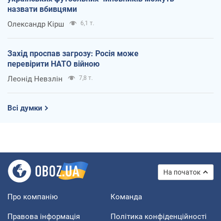
назвати вбивцями
Олександр Кірш
6,1 т.
Захід проспав загрозу: Росія може
перевірити НАТО війною
Леонід Невзлін
7,8 т.
Всі думки
На початок
Про компанію
Команда
Правова інформація
Політика конфіденційності