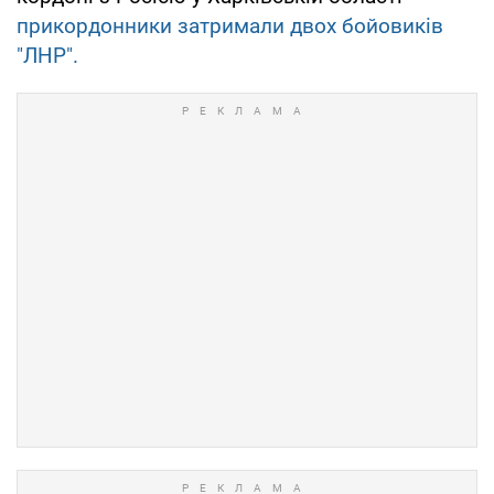
прикордонники затримали двох бойовиків
"ЛНР".