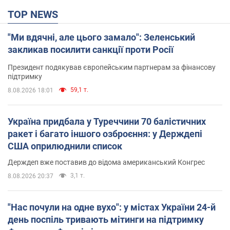
TOP NEWS
"Ми вдячні, але цього замало": Зеленський
закликав посилити санкції проти Росії
Президент подякував європейським партнерам за фінансову
підтримку
59,1 т.
8.08.2026 18:01
Україна придбала у Туреччини 70 балістичних
ракет і багато іншого озброєння: у Держдепі
США оприлюднили список
Держдеп вже поставив до відома американський Конгрес
3,1 т.
8.08.2026 20:37
"Нас почули на одне вухо": у містах України 24-й
день поспіль тривають мітинги на підтримку