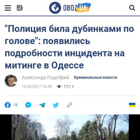
"Полиция била дубинками по
голове": появились
подробности инцидента на
митинге в Одессе
Александр Подобрий
Криминальные новости
10.04.2017 16:58
17,1 т.
19