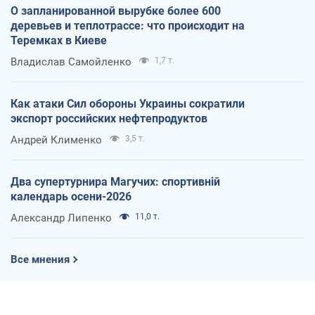
О запланированной вырубке более 600
деревьев и теплотрассе: что происходит на
Теремках в Киеве
Владислав Самойленко
1,7 т.
Как атаки Сил обороны Украины сократили
экспорт российских нефтепродуктов
Андрей Клименко
3,5 т.
Два супертурнира Магучих: спортивній
календарь осени-2026
Александр Липенко
11,0 т.
Все мнения