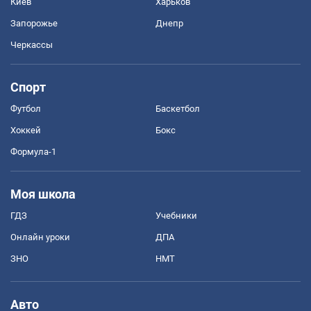
Киев
Харьков
Запорожье
Днепр
Черкассы
Спорт
Футбол
Баскетбол
Хоккей
Бокс
Формула-1
Моя школа
ГДЗ
Учебники
Онлайн уроки
ДПА
ЗНО
НМТ
Авто