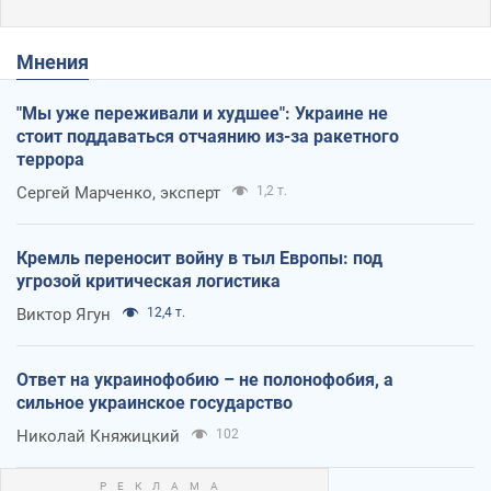
Мнения
"Мы уже переживали и худшее": Украине не
стоит поддаваться отчаянию из-за ракетного
террора
Сергей Марченко, эксперт
1,2 т.
Кремль переносит войну в тыл Европы: под
угрозой критическая логистика
Виктор Ягун
12,4 т.
Ответ на украинофобию – не полонофобия, а
сильное украинское государство
Николай Княжицкий
102