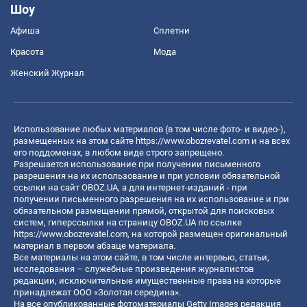
Шоу
Афиша
Сплетни
Красота
Мода
Женский Журнал
Использование любых материалов (в том числе фото- и видео-),
размещенных на этом сайте
https://www.obozrevatel.com
и на всех
его поддоменах, в любом виде строго запрещено.
Разрешается использование при получении письменного
разрешения на их использование и при условии обязательной
ссылки на сайт OBOZ.UA, а для интернет-изданий - при
получении письменного разрешения на их использование и при
обязательном размещении прямой, открытой для поисковых
систем, гиперссылки на страницу OBOZ.UA по ссылке
https://www.obozrevatel.com
, на которой размещен оригинальный
материал в первом абзаце материала.
Все материалы на этом сайте, в том числе интервью, статьи,
исследования – служебные произведения журналистов
редакции, исключительные имущественные права на которые
принадлежат ООО «Золотая середина».
На все опубликованные фотоматериалы Getty Images редакция