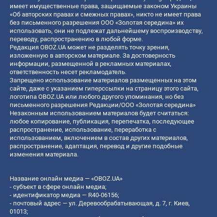
имеет имущественные права, защищаемые законом Украины
«Об авторских правах и смежных правах», никто не имеет права
без письменного разрешения ООО «Золотая середина» их
использовать, они не подлежат дальнейшему воспроизводству,
переводу, распространению в любой форме.
Редакция OBOZ.UA может не разделять точку зрения,
изложенную в авторском материале. За достоверность
информации, размещенной в рекламных материалах,
ответственность несет рекламодатель.
Запрещено использование материалов размещенных на этом
сайте, даже с указанием гиперссылки на страницу этого сайта,
логотипа OBOZ.UA или любого другого упоминания, но без
письменного разрешения Редакции/ООО «Золотая середина»
Незаконным использованием материалов будет считаться:
любое копирование, публикация, перепечатка, последующее
распространение, использование, переработка с
использованием, включением в состав других материалов,
распространение, адаптация, перевод и другие подобные
изменения материала.
Название онлайн медиа — «OBOZ.UA»
- субъект в сфере онлайн медиа;
- идентификатор медиа — R40-06156;
- почтовый адрес — ул. Деревообрабатывающая, д. 7, г. Киев,
01013;