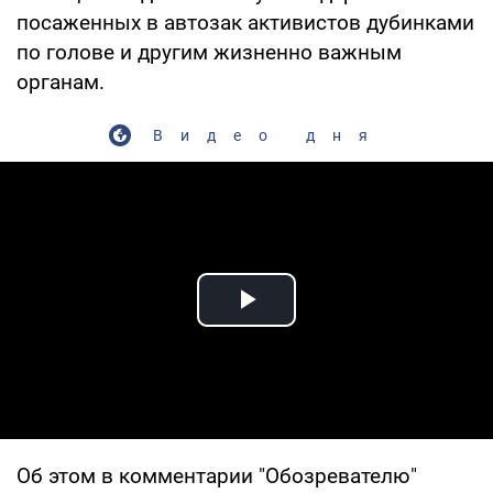
посаженных в автозак активистов дубинками
по голове и другим жизненно важным
органам.
Видео дня
Play Video
Об этом в комментарии "Обозревателю"