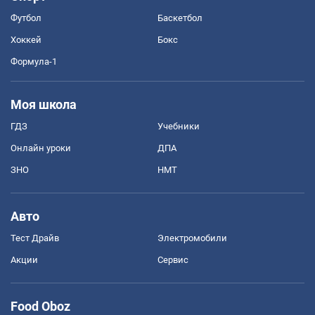
Футбол
Баскетбол
Хоккей
Бокс
Формула-1
Моя школа
ГДЗ
Учебники
Онлайн уроки
ДПА
ЗНО
НМТ
Авто
Тест Драйв
Электромобили
Акции
Сервис
Food Oboz