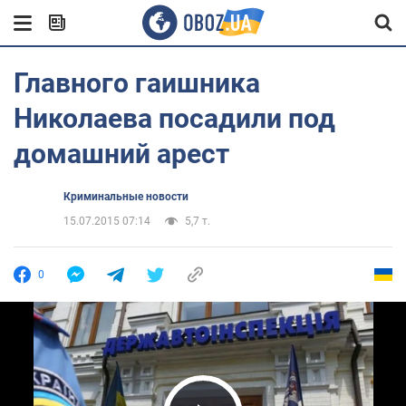
Главного гаишника
Николаева посадили под
домашний арест
Криминальные новости
15.07.2015 07:14
5,7 т.
0