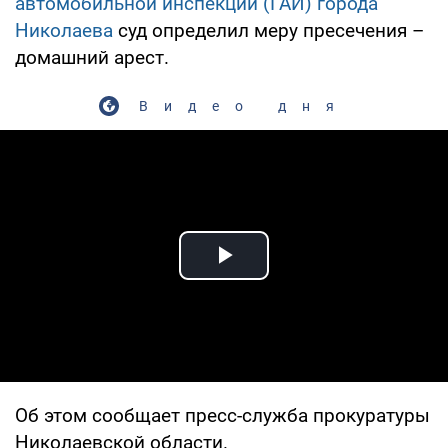
автомобильной инспекции (ГАИ) города
Николаева
суд определил меру пресечения –
домашний арест.
Видео дня
Play Video
Об этом сообщает пресс-служба прокуратуры
Николаевской области.