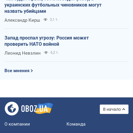
украинских футбольных чиновников могут
назвать убийцами
Александр Кирш
3,1 т.
Запад проспал угрозу: Россия может
проверить НАТО войной
Леонид Невзлин
6,2 т.
Все мнения
В начало
О компании
Команда