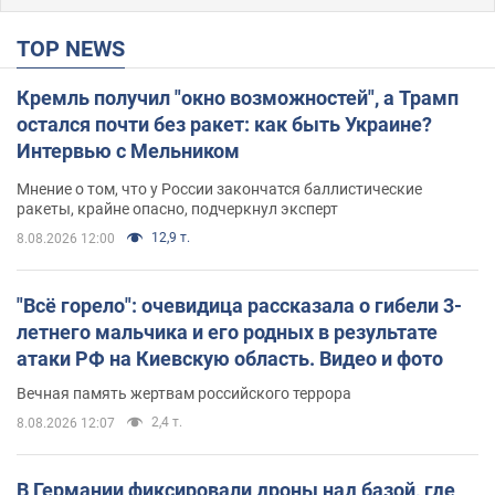
TOP NEWS
Кремль получил "окно возможностей", а Трамп
остался почти без ракет: как быть Украине?
Интервью с Мельником
Мнение о том, что у России закончатся баллистические
ракеты, крайне опасно, подчеркнул эксперт
12,9 т.
8.08.2026 12:00
"Всё горело": очевидица рассказала о гибели 3-
летнего мальчика и его родных в результате
атаки РФ на Киевскую область. Видео и фото
Вечная память жертвам российского террора
2,4 т.
8.08.2026 12:07
В Германии фиксировали дроны над базой, где