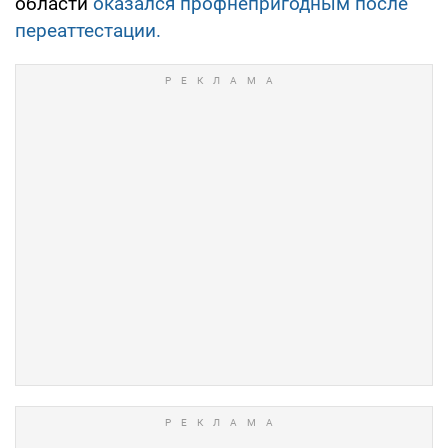
области
оказался профнепригодным после
переаттестации.