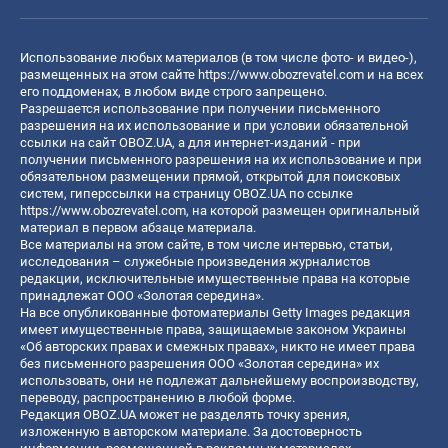
Использование любых материалов (в том числе фото- и видео-),
размещенных на этом сайте
https://www.obozrevatel.com
и на всех
его поддоменах, в любом виде строго запрещено.
Разрешается использование при получении письменного
разрешения на их использование и при условии обязательной
ссылки на сайт OBOZ.UA, а для интернет-изданий - при
получении письменного разрешения на их использование и при
обязательном размещении прямой, открытой для поисковых
систем, гиперссылки на страницу OBOZ.UA по ссылке
https://www.obozrevatel.com
, на которой размещен оригинальный
материал в первом абзаце материала.
Все материалы на этом сайте, в том числе интервью, статьи,
исследования – служебные произведения журналистов
редакции, исключительные имущественные права на которые
принадлежат ООО «Золотая середина».
На все опубликованные фотоматериалы Getty Images редакция
имеет имущественные права, защищаемые законом Украины
«Об авторских правах и смежных правах», никто не имеет права
без письменного разрешения ООО «Золотая середина» их
использовать, они не подлежат дальнейшему воспроизводству,
переводу, распространению в любой форме.
Редакция OBOZ.UA может не разделять точку зрения,
изложенную в авторском материале. За достоверность