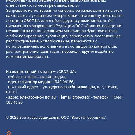
информации, размещенной в рекламных материалах,
ответственность несет рекламодатель.
Запрещено использование материалов размещенных на этом
сайте, даже с указанием гиперссылки на страницу этого сайта,
логотипа OBOZ.UA или любого другого упоминания, но без
письменного разрешения Редакции/ООО «Золотая середина»
Незаконным использованием материалов будет считаться:
любое копирование, публикация, перепечатка, последующее
распространение, использование, переработка с
использованием, включением в состав других материалов,
распространение, адаптация, перевод и другие подобные
изменения материала.
Название онлайн медиа — «OBOZ.UA»
- субъект в сфере онлайн медиа;
- идентификатор медиа — R40-06156;
- почтовый адрес — ул. Деревообрабатывающая, д. 7, г. Киев,
01013;
- адрес электронной почты —
[email protected]
; - телефон — (044)
585 46 20
© 2026 Все права защищены, ООО "Золотая середина".