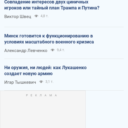
Совпадение интересов двух циничных
игроков или тайный план Трампа и Путина?
Виктор Швец
4,8 т.
Минск готовится к функционированию в
условиях масштабного военного кризиса
Александр Левченко
9,4 т.
Ни оружия, ни людей: как Лукашенко
создает новую армию
Игар Тышкевич
3,1 т.