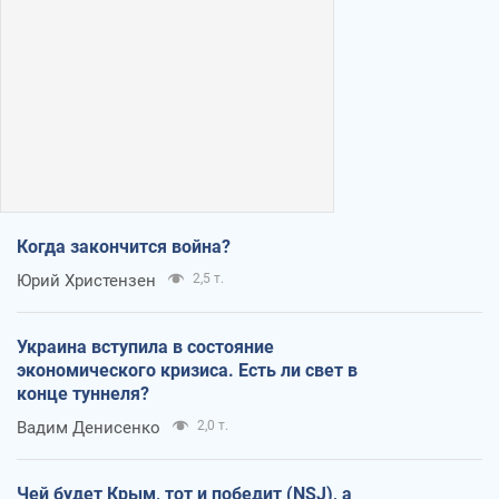
Когда закончится война?
Юрий Христензен
2,5 т.
Украина вступила в состояние
экономического кризиса. Есть ли свет в
конце туннеля?
Вадим Денисенко
2,0 т.
Чей будет Крым, тот и победит (NSJ), а