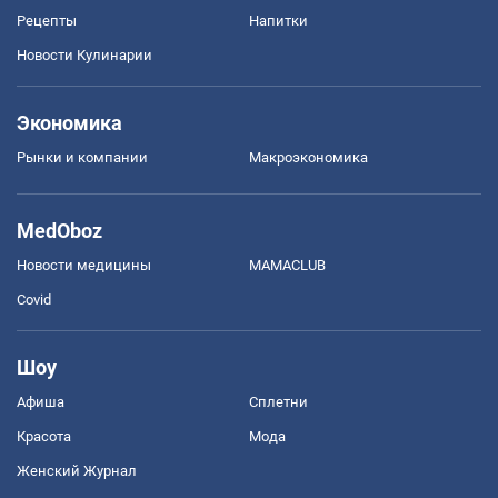
Рецепты
Напитки
Новости Кулинарии
Экономика
Рынки и компании
Mакроэкономика
MedOboz
Новости медицины
MAMACLUB
Covid
Шоу
Афиша
Сплетни
Красота
Мода
Женский Журнал