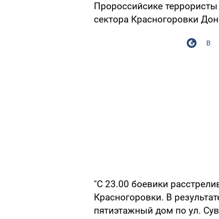
Пророссийсике террористы
сектора Красногоровки Дон
В
"С 23.00 боевики расстрел
Красногоровки. В результа
пятиэтажный дом по ул. Су