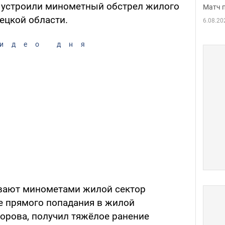
 устроили минометный обстрел жилого
Матч 
ецкой области.
6.08.20
идео дня
ивают минометами жилой сектор
те прямого попадания в жилой
ворова, получил тяжёлое ранение