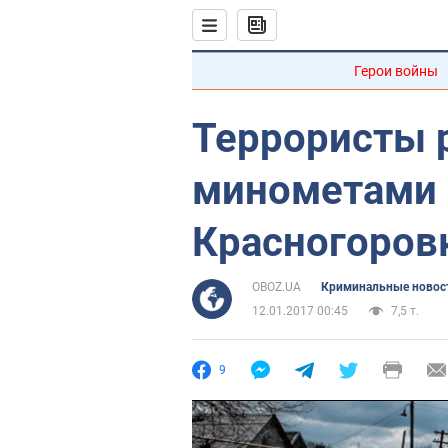
Герои войны
Террористы 
минометами 
Красногоров
OBOZ.UA
Криминальные новос
12.01.2017 00:45
7,5 т.
9