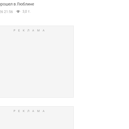
прошел в Люблине
3,0 т.
26 21:56