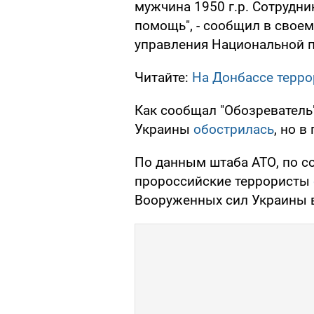
мужчина 1950 г.р. Сотрудн
помощь", - сообщил в свое
управления Национальной п
Читайте:
На Донбассе терро
Как сообщал "Обозреватель"
Украины
обострилась
, но 
По данным штаба АТО, по со
пророссийские террористы
Вооруженных сил Украины в