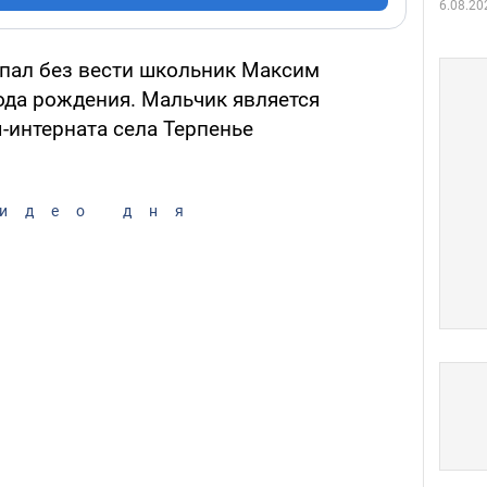
6.08.20
пал без вести школьник Максим
ода рождения. Мальчик является
-интерната села Терпенье
идео дня