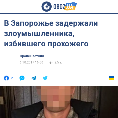
В Запорожье задержали
злоумышленника,
избившего прохожего
Происшествия
6.10.2017 16:00
2,5 т.
2