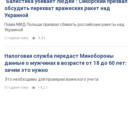
"Балистика убивает людей": Сикорский призвал
обсудить перехват вражеских ракет над
Украиной
Глава МИД Польши призвал сбивать российские ракеты над
Украиной
2 години тому
3,4 т.
Налоговая служба передаст Минобороны
данные о мужчинах в возрасте от 18 до 60 лет:
зачем это нужно
Это необходимо для проверки воинского учета
3 години тому
14,2 т.