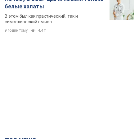
белые халаты
В этом был как практический, так и
символический смысл
9 годин тому
4,4 т.