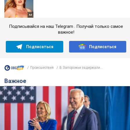
Подписывайся на наш Telegram . Получай только самое
важное!
Подписаться
Подписаться
Происшествия
В Запорожье задержали...
Важное