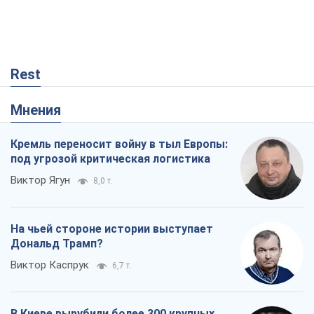
Rest
Мнения
Кремль переносит войну в тыл Европы:
под угрозой критическая логистика
Виктор Ягун
8,0 т.
На чьей стороне истории выступает
Дональд Трамп?
Виктор Каспрук
6,7 т.
В Киеве вырубили более 300 крупных