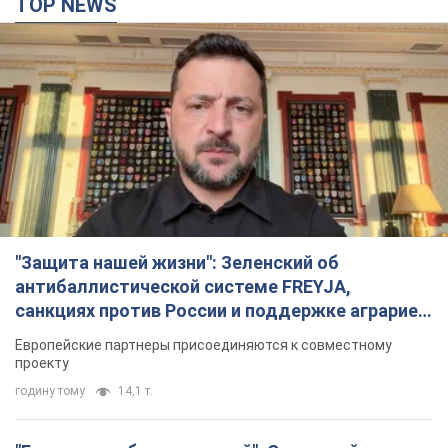
TOP NEWS
"Защита нашей жизни": Зеленский об
антибаллистической системе FREYJA,
санкциях против России и поддержке аграриев.
Видео
Европейские партнеры присоединяются к совместному
проекту
годину тому
14,1 т.