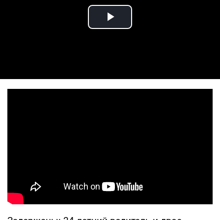
Play Video