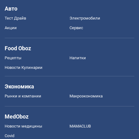
Авто
Тест Драйв
Электромобили
Акции
Сервис
Food Oboz
Рецепты
Напитки
Новости Кулинарии
Экономика
Рынки и компании
Mакроэкономика
MedOboz
Новости медицины
MAMACLUB
Covid