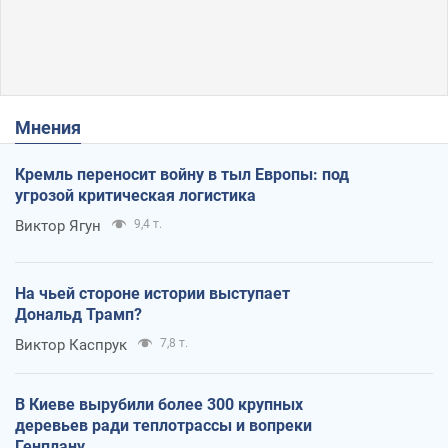
Мнения
Кремль переносит войну в тыл Европы: под
угрозой критическая логистика
Виктор Ягун
9,4 т.
На чьей стороне истории выступает
Дональд Трамп?
Виктор Каспрук
7,8 т.
В Киеве вырубили более 300 крупных
деревьев ради теплотрассы и вопреки
Генплану