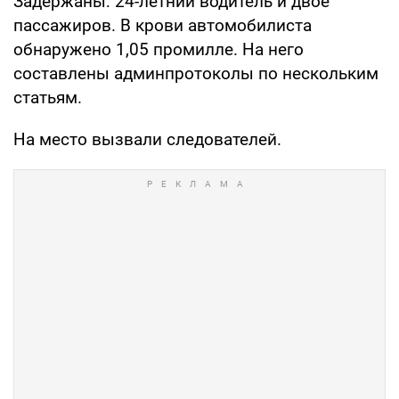
Задержаны: 24-летний водитель и двое
пассажиров. В крови автомобилиста
обнаружено 1,05 промилле. На него
составлены админпротоколы по нескольким
статьям.
На место вызвали следователей.