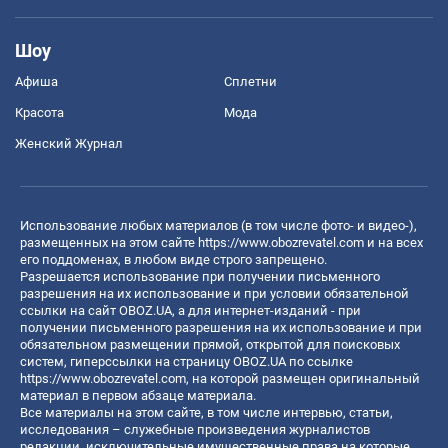
Шоу
Афиша
Сплетни
Красота
Мода
Женский Журнал
Использование любых материалов (в том числе фото- и видео-),
размещенных на этом сайте
https://www.obozrevatel.com
и на всех
его поддоменах, в любом виде строго запрещено.
Разрешается использование при получении письменного
разрешения на их использование и при условии обязательной
ссылки на сайт OBOZ.UA, а для интернет-изданий - при
получении письменного разрешения на их использование и при
обязательном размещении прямой, открытой для поисковых
систем, гиперссылки на страницу OBOZ.UA по ссылке
https://www.obozrevatel.com
, на которой размещен оригинальный
материал в первом абзаце материала.
Все материалы на этом сайте, в том числе интервью, статьи,
исследования – служебные произведения журналистов
редакции, исключительные имущественные права на которые