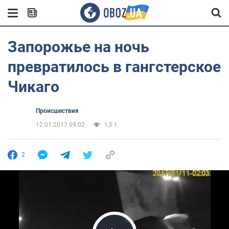
Запорожье на ночь
превратилось в гангстерское
Чикаго
Происшествия
12.01.2017 09:02
1,5 т.
2