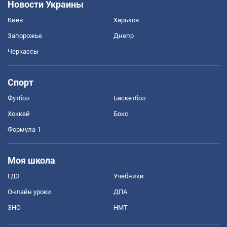
Новости Украины
Киев
Харьков
Запорожье
Днепр
Черкассы
Спорт
Футбол
Баскетбол
Хоккей
Бокс
Формула-1
Моя школа
ГДЗ
Учебники
Онлайн уроки
ДПА
ЗНО
НМТ