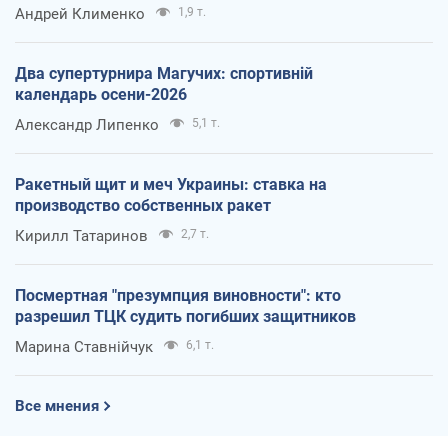
Андрей Клименко
1,9 т.
Два супертурнира Магучих: спортивній
календарь осени-2026
Александр Липенко
5,1 т.
Ракетный щит и меч Украины: ставка на
производство собственных ракет
Кирилл Татаринов
2,7 т.
Посмертная "презумпция виновности": кто
разрешил ТЦК судить погибших защитников
Марина Ставнійчук
6,1 т.
Все мнения