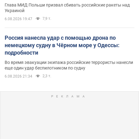
Глава МИД Польши призвал сбивать российские ракеты над
Украиной
7,9 т.
6.08.2026 19:47
Россия нанесла удар с помощью дрона по
немецкому судну в Чёрном море у Одессы:
подробности
Во время эвакуации экипажа российские террористы нанесли
еще один удар беспилотником по судну
2,3 т.
6.08.2026 21:34