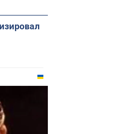
изировал