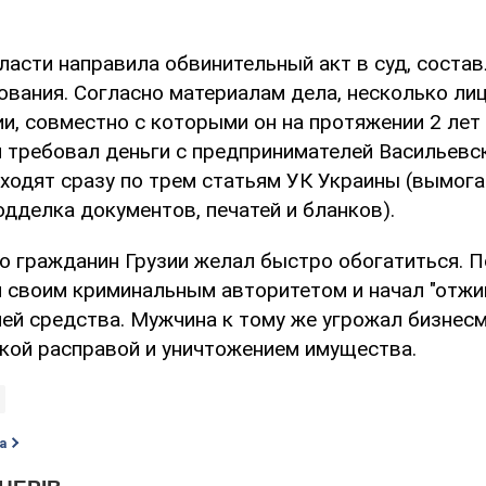
ласти направила обвинительный акт в суд, соста
ования. Согласно материалам дела, несколько ли
и, совместно с которыми он на протяжении 2 лет
 требовал деньги с предпринимателей Васильевск
ходят сразу по трем статьям УК Украины (вымога
одделка документов, печатей и бланков).
то гражданин Грузии желал быстро обогатиться. П
 своим криминальным авторитетом и начал "отжи
ей средства. Мужчина к тому же угрожал бизнесм
ской расправой и уничтожением имущества.
а