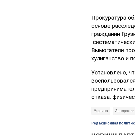
Прокуратура об
основе расслед
гражданин Грузи
систематически
Вымогатели про
хулиганство и п
Установлено, ч
воспользовался
предпринимател
отказа, физиче
Украина
Запорожье
Редакционная политик