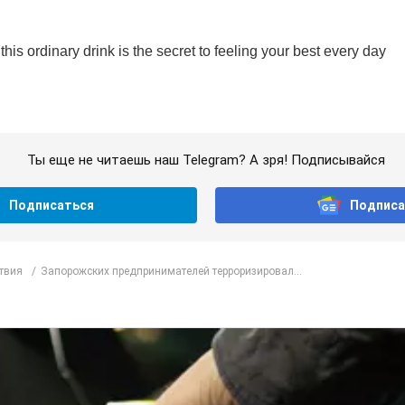
Ты еще не читаешь наш Telegram? А зря! Подписывайся
Подписаться
Подписа
твия
Запорожских предпринимателей терроризировал...