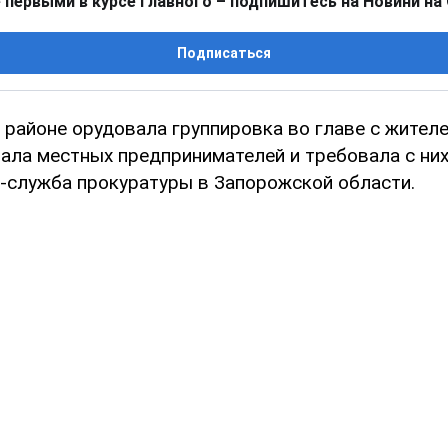
 первыми в курсе главного – подпишитесь на Новини на
Подписаться
районе орудовала группировка во главе с жителе
ала местных предпринимателей и требовала с них
-служба прокуратуры в Запорожской области.