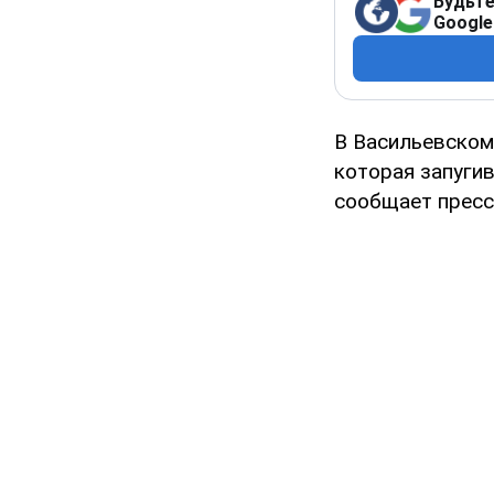
Будьте
Google
В Васильевском 
которая запугив
сообщает пресс