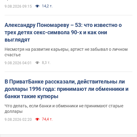
14,2 т.
9.08.2026 09:15
Александру Пономареву – 53: что известно о
трех детях секс-символа 90-х и как они
выглядят
Несмотря на развитие карьеры, артист не забывал о личном
счастье
8,3 т.
9.08.2026 04:01
В ПриватБанке рассказали, действительны ли
доллары 1996 года: принимают ли обменники и
банки такие купюры
Что делать, если банки и обменники не принимают старые
доллары
74,4 т.
9.08.2026 02:20