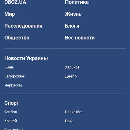
OBOZ.UA
Политика
Мир
Жизнь
Расследования
Блоги
Общество
Все новости
Новости Украины
Киев
Харьков
Запорожье
Днепр
Черкассы
Спорт
Футбол
Баскетбол
Хоккей
Бокс
Формула-1