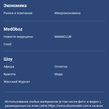
Экономика
Рынки и компании
Mакроэкономика
MedOboz
Новости медицины
MAMACLUB
Covid
Шоу
Афиша
Сплетни
Красота
Мода
Женский Журнал
Использование любых материалов (в том числе фото- и видео-),
размещенных на этом сайте
https://www.obozrevatel.com
и на всех