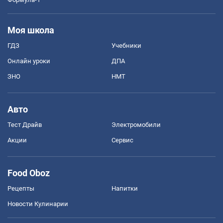
Моя школа
ГДЗ
Учебники
Онлайн уроки
ДПА
ЗНО
НМТ
Авто
Тест Драйв
Электромобили
Акции
Сервис
Food Oboz
Рецепты
Напитки
Новости Кулинарии