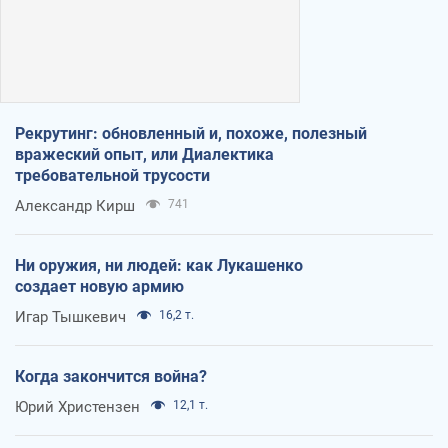
Рекрутинг: обновленный и, похоже, полезный
вражеский опыт, или Диалектика
требовательной трусости
Александр Кирш
741
Ни оружия, ни людей: как Лукашенко
создает новую армию
Игар Тышкевич
16,2 т.
Когда закончится война?
Юрий Христензен
12,1 т.