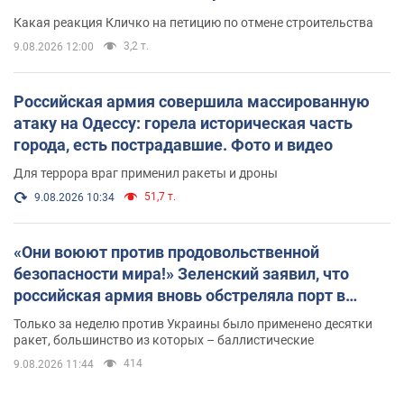
небоскреба "московского верующего"
Какая реакция Кличко на петицию по отмене строительства
3,2 т.
9.08.2026 12:00
Российская армия совершила массированную
атаку на Одессу: горела историческая часть
города, есть пострадавшие. Фото и видео
Для террора враг применил ракеты и дроны
51,7 т.
9.08.2026 10:34
«Они воюют против продовольственной
безопасности мира!» Зеленский заявил, что
российская армия вновь обстреляла порт в
Одессе
Только за неделю против Украины было применено десятки
ракет, большинство из которых – баллистические
414
9.08.2026 11:44