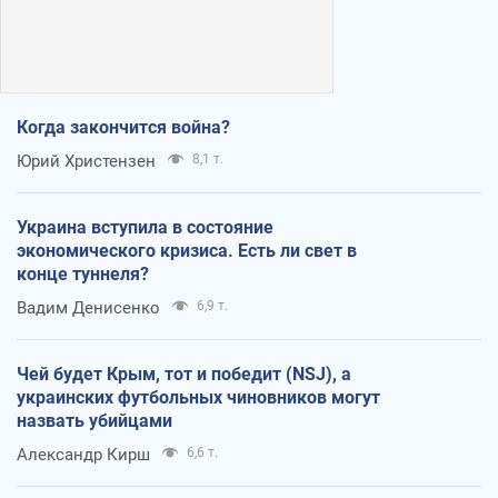
Когда закончится война?
Юрий Христензен
8,1 т.
Украина вступила в состояние
экономического кризиса. Есть ли свет в
конце туннеля?
Вадим Денисенко
6,9 т.
Чей будет Крым, тот и победит (NSJ), а
украинских футбольных чиновников могут
назвать убийцами
Александр Кирш
6,6 т.