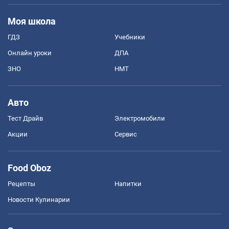
Моя школа
ГДЗ
Учебники
Онлайн уроки
ДПА
ЗНО
НМТ
Авто
Тест Драйв
Электромобили
Акции
Сервис
Food Oboz
Рецепты
Напитки
Новости Кулинарии