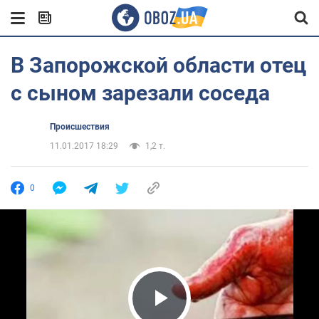
В Запорожской области отец
с сыном зарезали соседа
Происшествия
11.01.2017 18:29
1,2 т.
0