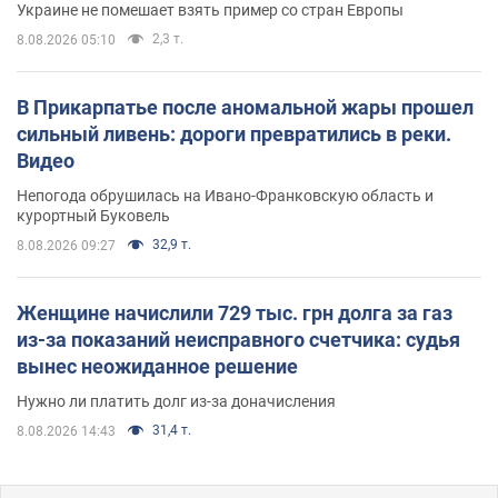
Украине не помешает взять пример со стран Европы
2,3 т.
8.08.2026 05:10
В Прикарпатье после аномальной жары прошел
сильный ливень: дороги превратились в реки.
Видео
Непогода обрушилась на Ивано-Франковскую область и
курортный Буковель
32,9 т.
8.08.2026 09:27
Женщине начислили 729 тыс. грн долга за газ
из-за показаний неисправного счетчика: судья
вынес неожиданное решение
Нужно ли платить долг из-за доначисления
31,4 т.
8.08.2026 14:43