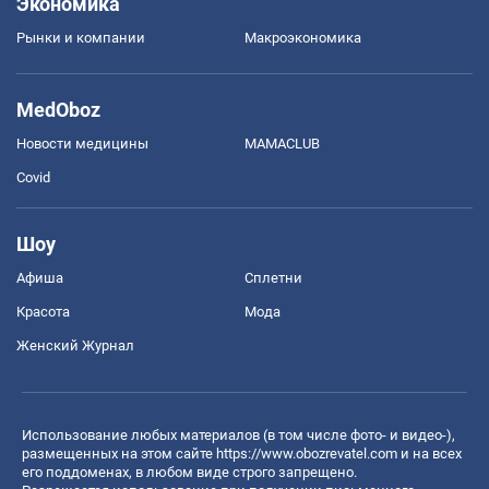
Экономика
Рынки и компании
Mакроэкономика
MedOboz
Новости медицины
MAMACLUB
Covid
Шоу
Афиша
Сплетни
Красота
Мода
Женский Журнал
Использование любых материалов (в том числе фото- и видео-),
размещенных на этом сайте
https://www.obozrevatel.com
и на всех
его поддоменах, в любом виде строго запрещено.