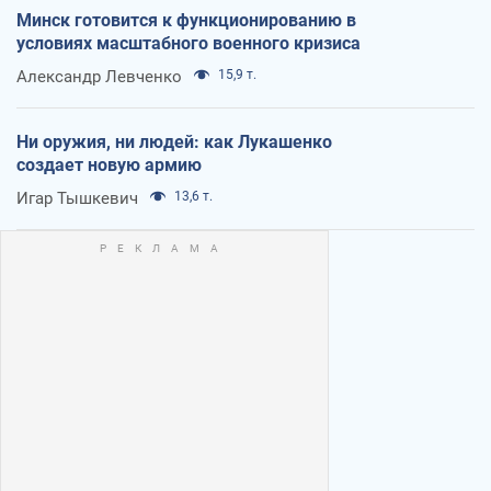
Минск готовится к функционированию в
условиях масштабного военного кризиса
Александр Левченко
15,9 т.
Ни оружия, ни людей: как Лукашенко
создает новую армию
Игар Тышкевич
13,6 т.