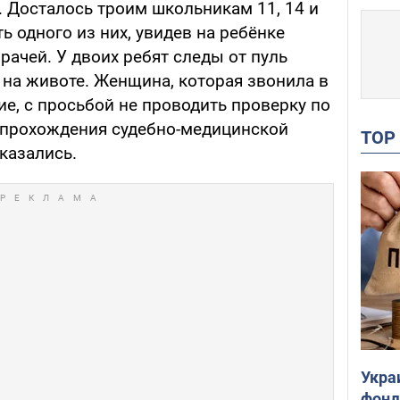
. Досталось троим школьникам 11, 14 и
ь одного из них, увидев на ребёнке
ачей. У двоих ребят следы от пуль
о на животе. Женщина, которая звонила в
е, с просьбой не проводить проверку по
 прохождения судебно-медицинской
TO
казались.
Укра
фонд