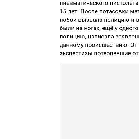
пневматического пистолета
15 лет. После потасовки мат
побои вызвала полицию и вр
были на ногах, ещё у одног
полицию, написала заявлени
данному происшествию. От
экспертизы потерпевшие от