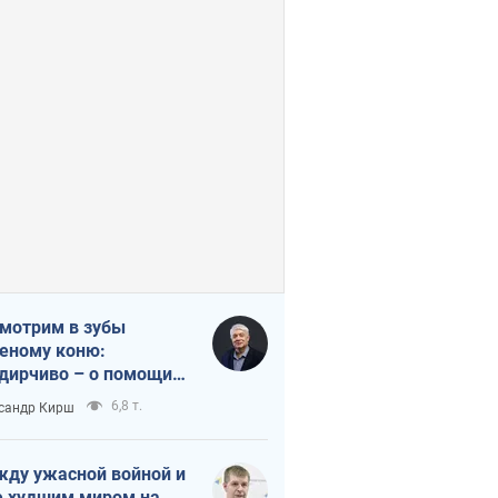
мотрим в зубы
еному коню:
дирчиво – о помощи
аине
6,8 т.
сандр Кирш
ду ужасной войной и
 худшим миром на