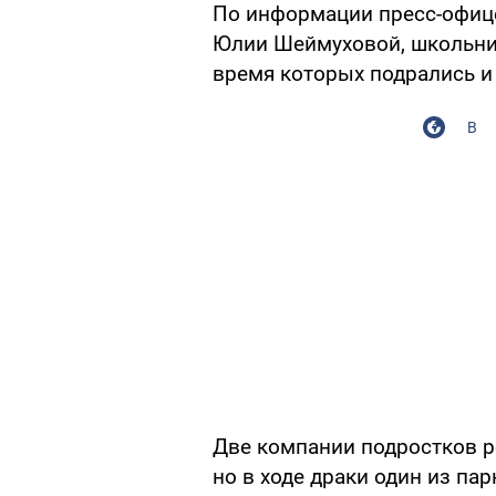
По информации пресс-офиц
Юлии Шеймуховой, школьник
время которых подрались и
В
Две компании подростков р
но в ходе драки один из па