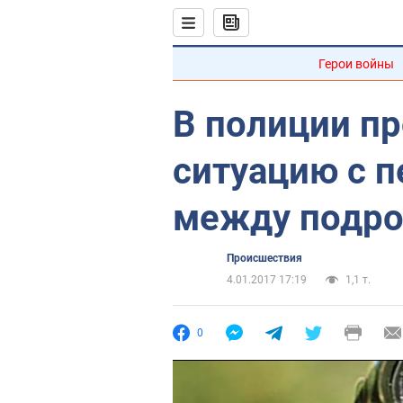
Герои войны
В полиции п
ситуацию с 
между подро
Происшествия
4.01.2017 17:19
1,1 т.
0