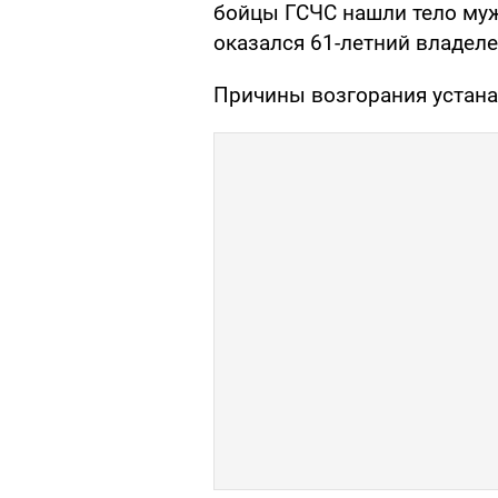
бойцы ГСЧС нашли тело му
оказался 61-летний владеле
Причины возгорания устан