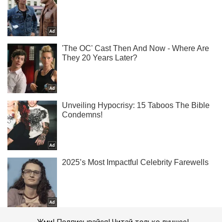
Жми! Подписывайся! Читай только лучшее!