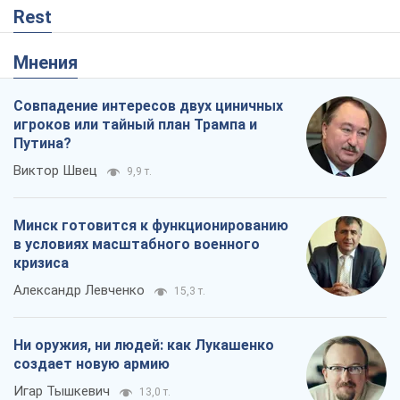
Rest
Мнения
Совпадение интересов двух циничных
игроков или тайный план Трампа и
Путина?
Виктор Швец
9,9 т.
Минск готовится к функционированию
в условиях масштабного военного
кризиса
Александр Левченко
15,3 т.
Ни оружия, ни людей: как Лукашенко
создает новую армию
Игар Тышкевич
13,0 т.