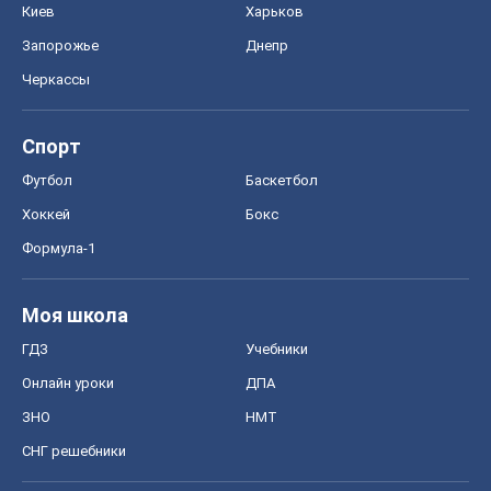
Киев
Харьков
Запорожье
Днепр
Черкассы
Спорт
Футбол
Баскетбол
Хоккей
Бокс
Формула-1
Моя школа
ГДЗ
Учебники
Онлайн уроки
ДПА
ЗНО
НМТ
СНГ решебники