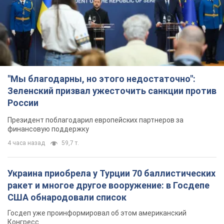
"Мы благодарны, но этого недостаточно":
Зеленский призвал ужесточить санкции против
России
Президент поблагодарил европейских партнеров за
финансовую поддержку
4 часа назад
59,7 т.
Украина приобрела у Турции 70 баллистических
ракет и многое другое вооружение: в Госдепе
США обнародовали список
Госдеп уже проинформировал об этом американский
Конгресс