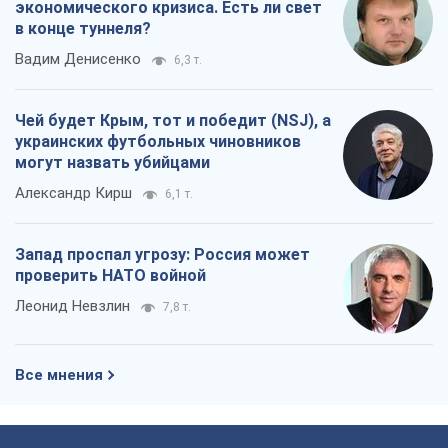
экономического кризиса. Есть ли свет
в конце туннеля?
Вадим Денисенко
6,3 т.
Чей будет Крым, тот и победит (NSJ), а
украинских футбольных чиновников
могут назвать убийцами
Александр Кирш
6,1 т.
Запад проспал угрозу: Россия может
проверить НАТО войной
Леонид Невзлин
7,8 т.
Все мнения