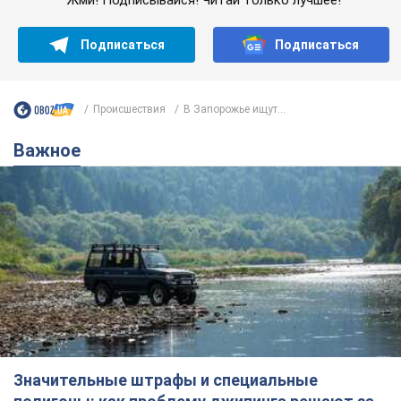
Подписаться
Подписаться
Происшествия
В Запорожье ищут...
Важное
Значительные штрафы и специальные