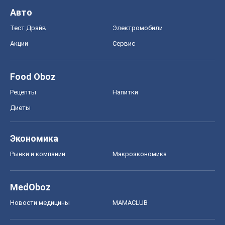
Авто
Тест Драйв
Электромобили
Акции
Сервис
Food Oboz
Рецепты
Напитки
Диеты
Экономика
Рынки и компании
Mакроэкономика
MedOboz
Новости медицины
MAMACLUB