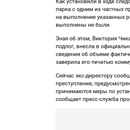
Как установили в ходе след
парка с одним из частных 
на выполнение указанных р
выполнены не были.
Зная об этом, Виктория Чи
подлог, внесла в официаль
сведения об объеме фактич
заверила его печатью комм
Сейчас экс-директору сооб
преступления, предусмотрен
принимаются меры по уста
сообщает пресс-служба про