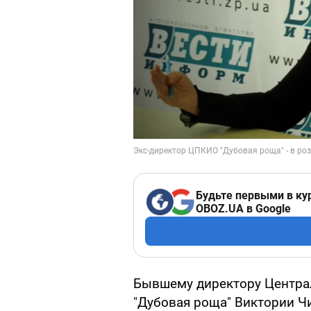
Будьте первыми в ку
OBOZ.UA в Google
Бывшему директору Централ
"Дубовая роща" Виктории Ч