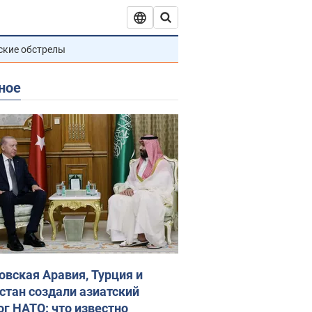
ские обстрелы
ное
овская Аравия, Турция и
стан создали азиатский
ог НАТО: что известно