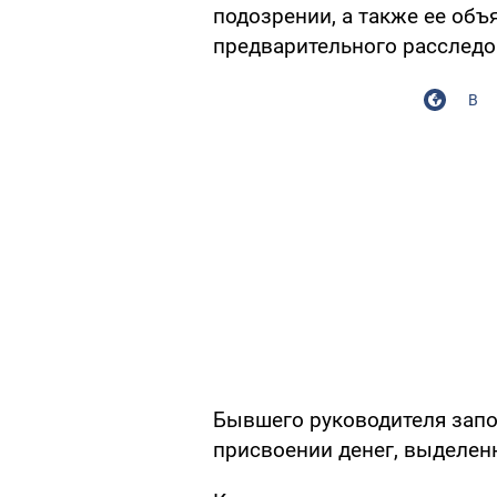
подозрении, а также ее объ
предварительного расследо
В
Бывшего руководителя запо
присвоении денег, выделен