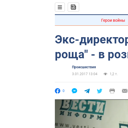
Герои войны
Экс-директо
роща" - в ро
Происшествия
3.01.2017 13:04
1,2 т.
0